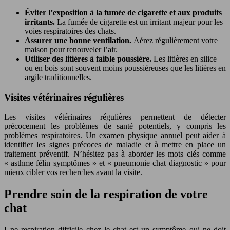
Éviter l’exposition à la fumée de cigarette et aux produits
irritants.
La fumée de cigarette est un irritant majeur pour les
voies respiratoires des chats.
Assurer une bonne ventilation.
Aérez régulièrement votre
maison pour renouveler l’air.
Utiliser des litières à faible poussière.
Les litières en silice
ou en bois sont souvent moins poussiéreuses que les litières en
argile traditionnelles.
Visites vétérinaires régulières
Les visites vétérinaires régulières permettent de détecter
précocement les problèmes de santé potentiels, y compris les
problèmes respiratoires. Un examen physique annuel peut aider à
identifier les signes précoces de maladie et à mettre en place un
traitement préventif. N’hésitez pas à aborder les mots clés comme
« asthme félin symptômes » et « pneumonie chat diagnostic » pour
mieux cibler vos recherches avant la visite.
Prendre soin de la respiration de votre
chat
Une respiration difficile chez le chat est un symptôme qui ne doit