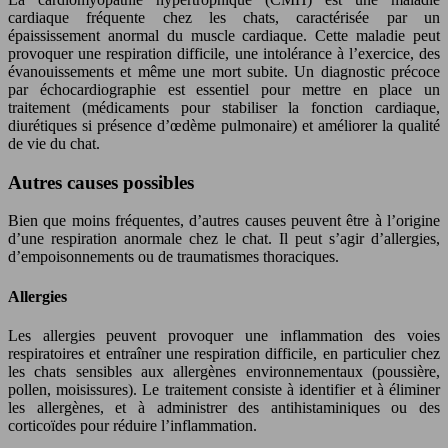
cardiaque fréquente chez les chats, caractérisée par un
épaississement anormal du muscle cardiaque. Cette maladie peut
provoquer une respiration difficile, une intolérance à l’exercice, des
évanouissements et même une mort subite. Un diagnostic précoce
par échocardiographie est essentiel pour mettre en place un
traitement (médicaments pour stabiliser la fonction cardiaque,
diurétiques si présence d’œdème pulmonaire) et améliorer la qualité
de vie du chat.
Autres causes possibles
Bien que moins fréquentes, d’autres causes peuvent être à l’origine
d’une respiration anormale chez le chat. Il peut s’agir d’allergies,
d’empoisonnements ou de traumatismes thoraciques.
Allergies
Les allergies peuvent provoquer une inflammation des voies
respiratoires et entraîner une respiration difficile, en particulier chez
les chats sensibles aux allergènes environnementaux (poussière,
pollen, moisissures). Le traitement consiste à identifier et à éliminer
les allergènes, et à administrer des antihistaminiques ou des
corticoïdes pour réduire l’inflammation.