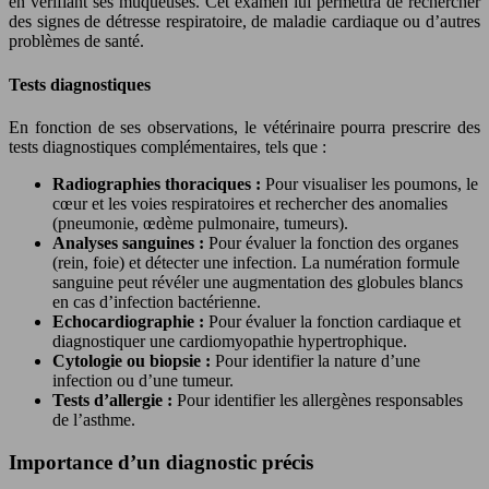
en vérifiant ses muqueuses. Cet examen lui permettra de rechercher
des signes de détresse respiratoire, de maladie cardiaque ou d’autres
problèmes de santé.
Tests diagnostiques
En fonction de ses observations, le vétérinaire pourra prescrire des
tests diagnostiques complémentaires, tels que :
Radiographies thoraciques :
Pour visualiser les poumons, le
cœur et les voies respiratoires et rechercher des anomalies
(pneumonie, œdème pulmonaire, tumeurs).
Analyses sanguines :
Pour évaluer la fonction des organes
(rein, foie) et détecter une infection. La numération formule
sanguine peut révéler une augmentation des globules blancs
en cas d’infection bactérienne.
Echocardiographie :
Pour évaluer la fonction cardiaque et
diagnostiquer une cardiomyopathie hypertrophique.
Cytologie ou biopsie :
Pour identifier la nature d’une
infection ou d’une tumeur.
Tests d’allergie :
Pour identifier les allergènes responsables
de l’asthme.
Importance d’un diagnostic précis