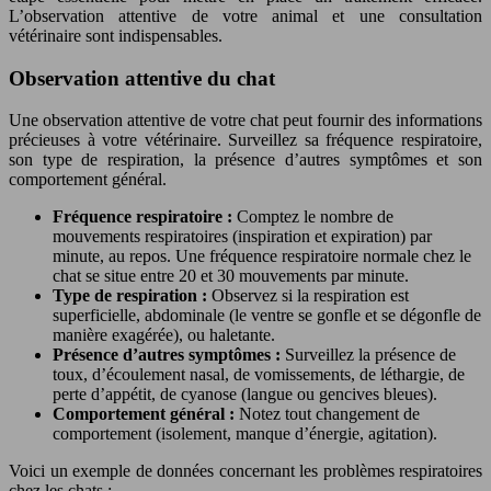
L’observation attentive de votre animal et une consultation
vétérinaire sont indispensables.
Observation attentive du chat
Une observation attentive de votre chat peut fournir des informations
précieuses à votre vétérinaire. Surveillez sa fréquence respiratoire,
son type de respiration, la présence d’autres symptômes et son
comportement général.
Fréquence respiratoire :
Comptez le nombre de
mouvements respiratoires (inspiration et expiration) par
minute, au repos. Une fréquence respiratoire normale chez le
chat se situe entre 20 et 30 mouvements par minute.
Type de respiration :
Observez si la respiration est
superficielle, abdominale (le ventre se gonfle et se dégonfle de
manière exagérée), ou haletante.
Présence d’autres symptômes :
Surveillez la présence de
toux, d’écoulement nasal, de vomissements, de léthargie, de
perte d’appétit, de cyanose (langue ou gencives bleues).
Comportement général :
Notez tout changement de
comportement (isolement, manque d’énergie, agitation).
Voici un exemple de données concernant les problèmes respiratoires
chez les chats :