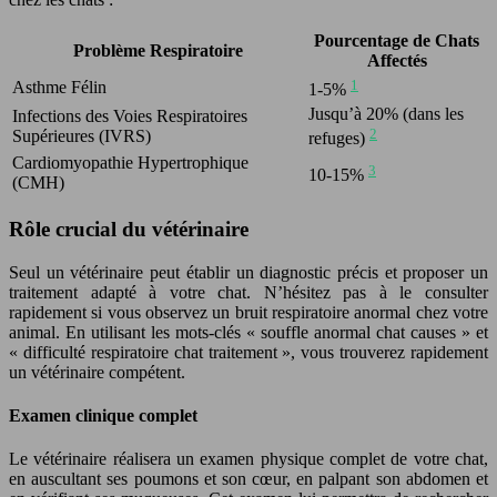
Pourcentage de Chats
Problème Respiratoire
Affectés
1
Asthme Félin
1-5%
Jusqu’à 20% (dans les
Infections des Voies Respiratoires
2
Supérieures (IVRS)
refuges)
Cardiomyopathie Hypertrophique
3
10-15%
(CMH)
Rôle crucial du vétérinaire
Seul un vétérinaire peut établir un diagnostic précis et proposer un
traitement adapté à votre chat. N’hésitez pas à le consulter
rapidement si vous observez un bruit respiratoire anormal chez votre
animal. En utilisant les mots-clés « souffle anormal chat causes » et
« difficulté respiratoire chat traitement », vous trouverez rapidement
un vétérinaire compétent.
Examen clinique complet
Le vétérinaire réalisera un examen physique complet de votre chat,
en auscultant ses poumons et son cœur, en palpant son abdomen et