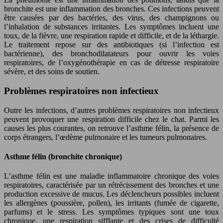
bronchite est une inflammation des bronches. Ces infections peuvent
être causées par des bactéries, des virus, des champignons ou
l’inhalation de substances irritantes. Les symptômes incluent une
toux, de la fièvre, une respiration rapide et difficile, et de la léthargie.
Le traitement repose sur des antibiotiques (si l’infection est
bactérienne), des bronchodilatateurs pour ouvrir les voies
respiratoires, de l’oxygénothérapie en cas de détresse respiratoire
sévère, et des soins de soutien.
Problèmes respiratoires non infectieux
Outre les infections, d’autres problèmes respiratoires non infectieux
peuvent provoquer une respiration difficile chez le chat. Parmi les
causes les plus courantes, on retrouve l’asthme félin, la présence de
corps étrangers, l’œdème pulmonaire et les tumeurs pulmonaires.
Asthme félin (bronchite chronique)
L’asthme félin est une maladie inflammatoire chronique des voies
respiratoires, caractérisée par un rétrécissement des bronches et une
production excessive de mucus. Les déclencheurs possibles incluent
les allergènes (poussière, pollen), les irritants (fumée de cigarette,
parfums) et le stress. Les symptômes typiques sont une toux
chronique, une respiration sifflante et des crises de difficulté