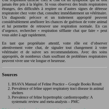
jamais être pris à la légère. Si vous observez des bruits respiratoires
étranges, des difficultés à respirer ou d’autres signes de détresse
respiratoire chez votre chat, consultez immédiatement un vétérinaire.
Un diagnostic précoce et un traitement approprié peuvent
considérablement améliorer les chances de guérison de votre animal
et lui permettre de retrouver une respiration normale. En cas
d’urgence, rechercher « respiration sifflante chat que faire » peut
vous aider à agir rapidement.
En tant que propriétaire attentif, votre rôle est d’observer
attentivement votre chat, de signaler tout changement à votre
vétérinaire et de suivre ses recommandations. Avec des soins
appropriés, de nombreux chats souffrant de problèmes respiratoires
peuvent vivre une vie longue et heureuse.
Sources
BSAVA Manual of Feline Practice – Google Books Result
Prevalence of feline upper respiratory tract disease in animal
shelters
Prevalence of feline hypertrophic cardiomyopathy: A
systematic review and meta-analysis – PMC