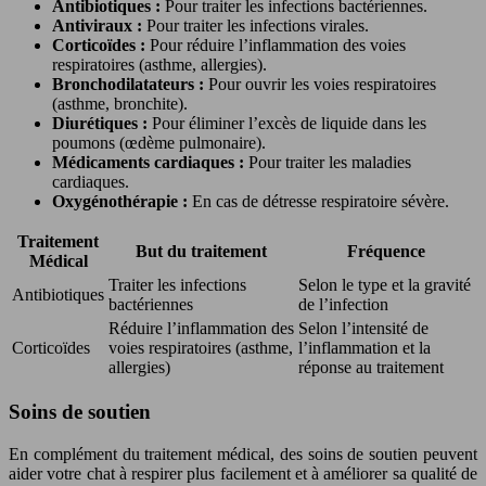
Antibiotiques :
Pour traiter les infections bactériennes.
Antiviraux :
Pour traiter les infections virales.
Corticoïdes :
Pour réduire l’inflammation des voies
respiratoires (asthme, allergies).
Bronchodilatateurs :
Pour ouvrir les voies respiratoires
(asthme, bronchite).
Diurétiques :
Pour éliminer l’excès de liquide dans les
poumons (œdème pulmonaire).
Médicaments cardiaques :
Pour traiter les maladies
cardiaques.
Oxygénothérapie :
En cas de détresse respiratoire sévère.
Traitement
But du traitement
Fréquence
Médical
Traiter les infections
Selon le type et la gravité
Antibiotiques
bactériennes
de l’infection
Réduire l’inflammation des
Selon l’intensité de
Corticoïdes
voies respiratoires (asthme,
l’inflammation et la
allergies)
réponse au traitement
Soins de soutien
En complément du traitement médical, des soins de soutien peuvent
aider votre chat à respirer plus facilement et à améliorer sa qualité de