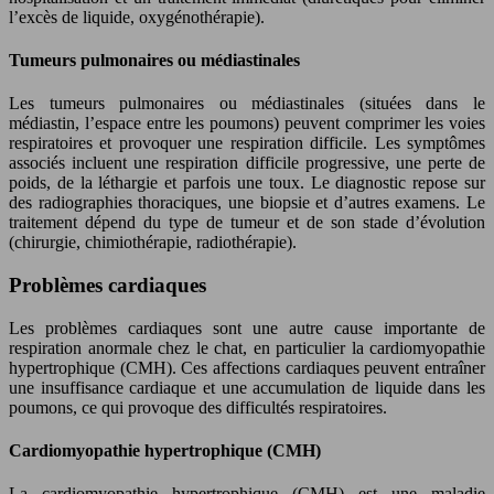
l’excès de liquide, oxygénothérapie).
Tumeurs pulmonaires ou médiastinales
Les tumeurs pulmonaires ou médiastinales (situées dans le
médiastin, l’espace entre les poumons) peuvent comprimer les voies
respiratoires et provoquer une respiration difficile. Les symptômes
associés incluent une respiration difficile progressive, une perte de
poids, de la léthargie et parfois une toux. Le diagnostic repose sur
des radiographies thoraciques, une biopsie et d’autres examens. Le
traitement dépend du type de tumeur et de son stade d’évolution
(chirurgie, chimiothérapie, radiothérapie).
Problèmes cardiaques
Les problèmes cardiaques sont une autre cause importante de
respiration anormale chez le chat, en particulier la cardiomyopathie
hypertrophique (CMH). Ces affections cardiaques peuvent entraîner
une insuffisance cardiaque et une accumulation de liquide dans les
poumons, ce qui provoque des difficultés respiratoires.
Cardiomyopathie hypertrophique (CMH)
La cardiomyopathie hypertrophique (CMH) est une maladie