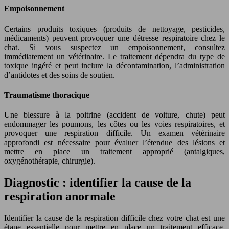
Empoisonnement
Certains produits toxiques (produits de nettoyage, pesticides,
médicaments) peuvent provoquer une détresse respiratoire chez le
chat. Si vous suspectez un empoisonnement, consultez
immédiatement un vétérinaire. Le traitement dépendra du type de
toxique ingéré et peut inclure la décontamination, l’administration
d’antidotes et des soins de soutien.
Traumatisme thoracique
Une blessure à la poitrine (accident de voiture, chute) peut
endommager les poumons, les côtes ou les voies respiratoires, et
provoquer une respiration difficile. Un examen vétérinaire
approfondi est nécessaire pour évaluer l’étendue des lésions et
mettre en place un traitement approprié (antalgiques,
oxygénothérapie, chirurgie).
Diagnostic : identifier la cause de la
respiration anormale
Identifier la cause de la respiration difficile chez votre chat est une
étape essentielle pour mettre en place un traitement efficace.