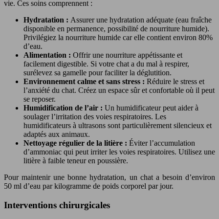
vie. Ces soins comprennent :
Hydratation :
Assurer une hydratation adéquate (eau fraîche
disponible en permanence, possibilité de nourriture humide).
Privilégiez la nourriture humide car elle contient environ 80%
d’eau.
Alimentation :
Offrir une nourriture appétissante et
facilement digestible. Si votre chat a du mal à respirer,
surélevez sa gamelle pour faciliter la déglutition.
Environnement calme et sans stress :
Réduire le stress et
l’anxiété du chat. Créez un espace sûr et confortable où il peut
se reposer.
Humidification de l’air :
Un humidificateur peut aider à
soulager l’irritation des voies respiratoires. Les
humidificateurs à ultrasons sont particulièrement silencieux et
adaptés aux animaux.
Nettoyage régulier de la litière :
Éviter l’accumulation
d’ammoniac qui peut irriter les voies respiratoires. Utilisez une
litière à faible teneur en poussière.
Pour maintenir une bonne hydratation, un chat a besoin d’environ
50 ml d’eau par kilogramme de poids corporel par jour.
Interventions chirurgicales