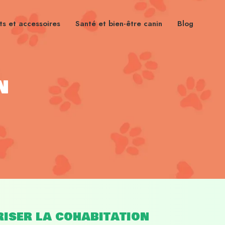
s et accessoires
Santé et bien-être canin
Blog
n
iser la cohabitation