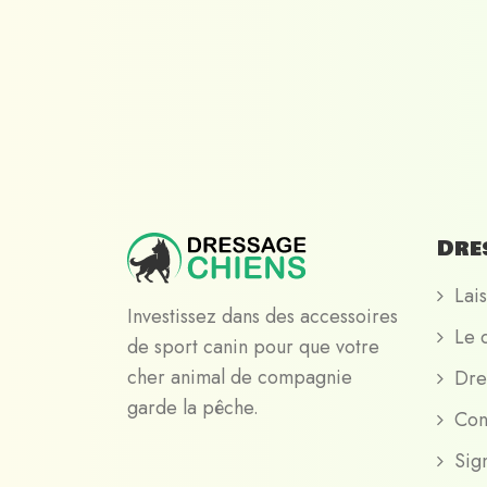
Dre
Lais
Investissez dans des accessoires
Le 
de sport canin pour que votre
cher animal de compagnie
Dre
garde la pêche.
Con
Sig