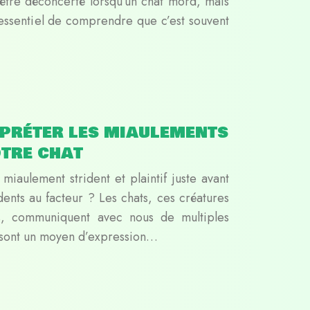
d’être déconcerté lorsqu’un chat mord, mais
t essentiel de comprendre que c’est souvent
préter les miaulements
otre chat
miaulement strident et plaintif juste avant
ents au facteur ? Les chats, ces créatures
es, communiquent avec nous de multiples
s sont un moyen d’expression…