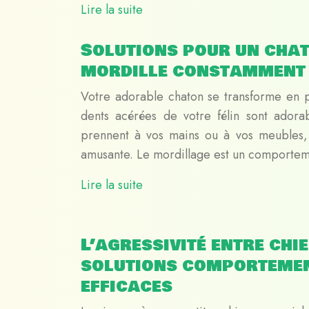
Lire la suite
Solutions pour un chat
mordille constamment
Votre adorable chaton se transforme en p
dents acérées de votre félin sont adorabl
prennent à vos mains ou à vos meubles, 
amusante. Le mordillage est un comport
Lire la suite
L’agressivité entre chie
solutions comporteme
efficaces