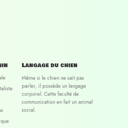
nin
Langage du chien
ale
Même si le chien ne sait pas
parler, il possède un langage
aliste
corporel. Cette faculté de
communication en fait un animal
social.
ux
ique