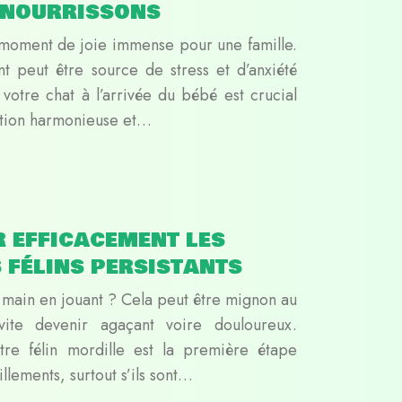
 nourrissons
n moment de joie immense pour une famille.
 peut être source de stress et d’anxiété
votre chat à l’arrivée du bébé est crucial
ation harmonieuse et…
 efficacement les
 félins persistants
a main en jouant ? Cela peut être mignon au
ite devenir agaçant voire douloureux.
re félin mordille est la première étape
lements, surtout s’ils sont…