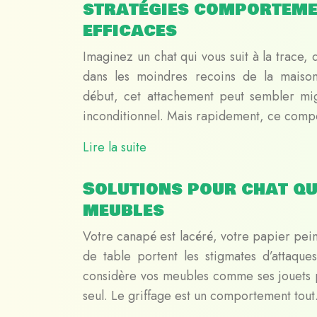
stratégies comportem
efficaces
Imaginez un chat qui vous suit à la trace,
dans les moindres recoins de la maison
début, cet attachement peut sembler mi
inconditionnel. Mais rapidement, ce com
Lire la suite
Solutions pour chat qui
meubles
Votre canapé est lacéré, votre papier pei
de table portent les stigmates d’attaque
considère vos meubles comme ses jouets p
seul. Le griffage est un comportement tou