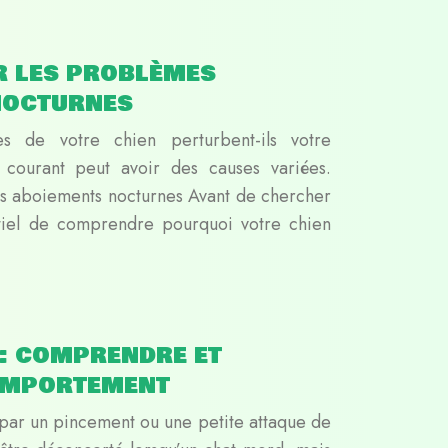
r les problèmes
nocturnes
s de votre chien perturbent-ils votre
ourant peut avoir des causes variées.
s aboiements nocturnes Avant de chercher
entiel de comprendre pourquoi votre chien
: comprendre et
omportement
 par un pincement ou une petite attaque de