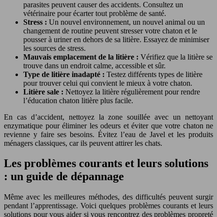
parasites peuvent causer des accidents. Consultez un
vétérinaire pour écarter tout problème de santé.
Stress :
Un nouvel environnement, un nouvel animal ou un
changement de routine peuvent stresser votre chaton et le
pousser à uriner en dehors de sa litière. Essayez de minimiser
les sources de stress.
Mauvais emplacement de la litière :
Vérifiez que la litière se
trouve dans un endroit calme, accessible et sûr.
Type de litière inadapté :
Testez différents types de litière
pour trouver celui qui convient le mieux à votre chaton.
Litière sale :
Nettoyez la litière régulièrement pour rendre
l’éducation chaton litière plus facile.
En cas d’accident, nettoyez la zone souillée avec un nettoyant
enzymatique pour éliminer les odeurs et éviter que votre chaton ne
revienne y faire ses besoins. Évitez l’eau de Javel et les produits
ménagers classiques, car ils peuvent attirer les chats.
Les problèmes courants et leurs solutions
: un guide de dépannage
Même avec les meilleures méthodes, des difficultés peuvent surgir
pendant l’apprentissage. Voici quelques problèmes courants et leurs
solutions pour vous aider si vous rencontrez des problèmes propreté