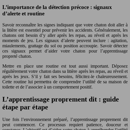
L’importance de la détection précoce : signaux
d’alerte et routine
Savoir reconnaître les signes indiquant que votre chaton doit aller à
la litière est essentiel pour prévenir les accidents. Généralement, les
chatons ont besoin d’y aller après les repas, au réveil et après les
moments de jeu. Les signaux d’alerte peuvent inclure : agitation,
miaulements, grattage du sol ou position accroupie. Savoir détecter
ces signaux permet d’aider votre chaton pour l’apprentissage
propreté chaton.
Mettre en place une routine est tout aussi important. Déposez
régulièrement votre chaton dans sa litière après les repas, au réveil et
après les jeux. S’il y fait ses besoins, félicitez-le chaleureusement.
Cette routine lui permettra de comprendre l’utilité de sa maison de
toilette et de l’associer à un comportement positif.
L’apprentissage proprement dit : guide
étape par étape
Une fois l’environnement préparé, l’apprentissage proprement dit
peut commencer. Ce processus requiert patience, douceur et
constance. L’objectif est d’aider votre chaton à appréhender l’utilité