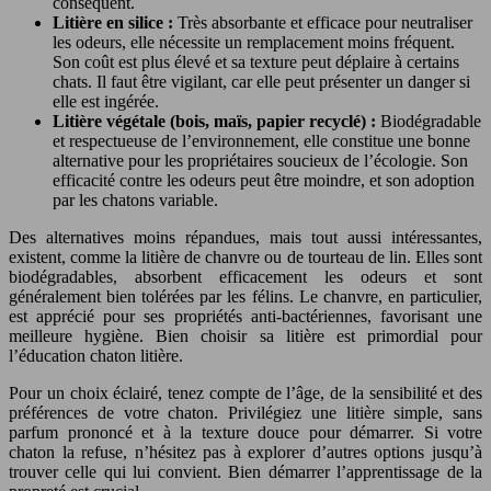
conséquent.
Litière en silice :
Très absorbante et efficace pour neutraliser
les odeurs, elle nécessite un remplacement moins fréquent.
Son coût est plus élevé et sa texture peut déplaire à certains
chats. Il faut être vigilant, car elle peut présenter un danger si
elle est ingérée.
Litière végétale (bois, maïs, papier recyclé) :
Biodégradable
et respectueuse de l’environnement, elle constitue une bonne
alternative pour les propriétaires soucieux de l’écologie. Son
efficacité contre les odeurs peut être moindre, et son adoption
par les chatons variable.
Des alternatives moins répandues, mais tout aussi intéressantes,
existent, comme la litière de chanvre ou de tourteau de lin. Elles sont
biodégradables, absorbent efficacement les odeurs et sont
généralement bien tolérées par les félins. Le chanvre, en particulier,
est apprécié pour ses propriétés anti-bactériennes, favorisant une
meilleure hygiène. Bien choisir sa litière est primordial pour
l’éducation chaton litière.
Pour un choix éclairé, tenez compte de l’âge, de la sensibilité et des
préférences de votre chaton. Privilégiez une litière simple, sans
parfum prononcé et à la texture douce pour démarrer. Si votre
chaton la refuse, n’hésitez pas à explorer d’autres options jusqu’à
trouver celle qui lui convient. Bien démarrer l’apprentissage de la