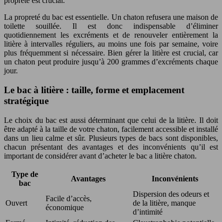
propreté est crucial.
La propreté du bac est essentielle. Un chaton refusera une maison de
toilette souillée. Il est donc indispensable d’éliminer
quotidiennement les excréments et de renouveler entièrement la
litière à intervalles réguliers, au moins une fois par semaine, voire
plus fréquemment si nécessaire. Bien gérer la litière est crucial, car
un chaton peut produire jusqu’à 200 grammes d’excréments chaque
jour.
Le bac à litière : taille, forme et emplacement
stratégique
Le choix du bac est aussi déterminant que celui de la litière. Il doit
être adapté à la taille de votre chaton, facilement accessible et installé
dans un lieu calme et sûr. Plusieurs types de bacs sont disponibles,
chacun présentant des avantages et des inconvénients qu’il est
important de considérer avant d’acheter le bac a litière chaton.
Type de
Avantages
Inconvénients
bac
Dispersion des odeurs et
Facile d’accès,
Ouvert
de la litière, manque
économique
d’intimité