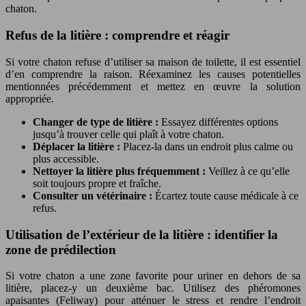
chaton.
Refus de la litière : comprendre et réagir
Si votre chaton refuse d’utiliser sa maison de toilette, il est essentiel
d’en comprendre la raison. Réexaminez les causes potentielles
mentionnées précédemment et mettez en œuvre la solution
appropriée.
Changer de type de litière :
Essayez différentes options
jusqu’à trouver celle qui plaît à votre chaton.
Déplacer la litière :
Placez-la dans un endroit plus calme ou
plus accessible.
Nettoyer la litière plus fréquemment :
Veillez à ce qu’elle
soit toujours propre et fraîche.
Consulter un vétérinaire :
Écartez toute cause médicale à ce
refus.
Utilisation de l’extérieur de la litière : identifier la
zone de prédilection
Si votre chaton a une zone favorite pour uriner en dehors de sa
litière, placez-y un deuxième bac. Utilisez des phéromones
apaisantes (Feliway) pour atténuer le stress et rendre l’endroit