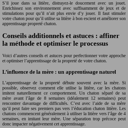
S’il joue dans sa litière, distrayez-le doucement avec un jouet.
Enrichissez son environnement avec suffisamment de jeux et de
stimulations pour qu’il n’ait plus envie d’y jouer. Il faut stimuler
votre chaton pour qu’il utilise sa litière à bon escient et améliorer son
apprentissage propreté chaton.
Conseils additionnels et astuces : affiner
la méthode et optimiser le processus
Voici d’autres conseils et astuces pour perfectionner votre approche
et optimiser l’apprentissage de la propreté de votre chaton.
L’influence de la mère : un apprentissage naturel
L’apprentissage de la propreté débute souvent avec la mère. Si
possible, observez comment elle utilise la litière, car les chatons
imitent naturellement ce comportement. Un chaton séparé de sa
mère avant l’âge de 8 semaines (idéalement 12 semaines) peut
rencontrer davantage de difficultés. C’est avec l’aide de sa mère
qu’il peut faire ses premiers pas vers l’éducation chaton litière. Les
chatons commencent généralement à utiliser la litière vers l’âge de 4
semaines, en imitant leur mère. Une séparation trop précoce peut
donc impacter négativement cet apprentissage.