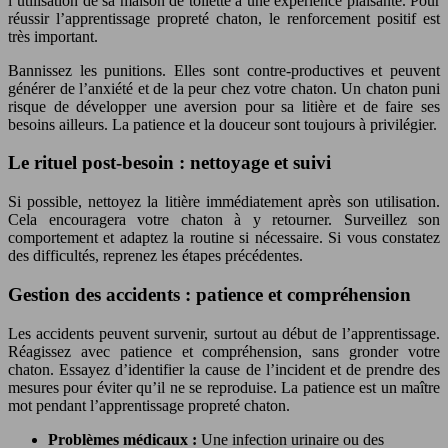
l’utilisation de sa maison de toilette à une expérience plaisante. Pour
réussir l’apprentissage propreté chaton, le renforcement positif est
très important.
Bannissez les punitions. Elles sont contre-productives et peuvent
générer de l’anxiété et de la peur chez votre chaton. Un chaton puni
risque de développer une aversion pour sa litière et de faire ses
besoins ailleurs. La patience et la douceur sont toujours à privilégier.
Le rituel post-besoin : nettoyage et suivi
Si possible, nettoyez la litière immédiatement après son utilisation.
Cela encouragera votre chaton à y retourner. Surveillez son
comportement et adaptez la routine si nécessaire. Si vous constatez
des difficultés, reprenez les étapes précédentes.
Gestion des accidents : patience et compréhension
Les accidents peuvent survenir, surtout au début de l’apprentissage.
Réagissez avec patience et compréhension, sans gronder votre
chaton. Essayez d’identifier la cause de l’incident et de prendre des
mesures pour éviter qu’il ne se reproduise. La patience est un maître
mot pendant l’apprentissage propreté chaton.
Problèmes médicaux :
Une infection urinaire ou des