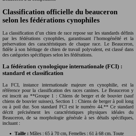
Classification officielle du beauceron
selon les fédérations cynophiles
La classification d’un chien de race repose sur les standards définis
par les fédérations cynophiles, garantissant l’homogénéité et la
préservation des caractéristiques de chaque race. Le Beauceron,
fidèle à son héritage de chien de travail polyvalent, est classé dans
des catégories spécifiques selon les fédérations.
La fédération cynologique internationale (FCI) :
standard et classification
La FCI, instance internationale majeure en cynophilie, est la
référence pour la classification des races canines. Le Beauceron y
est inscrit au **Groupe 1 : Chiens de berger et de bouvier (sauf
chiens de bouvier suisses), Section 1 : Chiens de berger à poil long
ou à poil dur. Son standard FCI est le numéro 44.** Ce standard
décrit précisément les caractéristiques physiques idéales du
Beauceron, de sa morphologie générale à ses détails spécifiques,
incluant :
Taille :
Mâles : 65 à 70 cm, Femelles : 61 à 68 cm. Toute