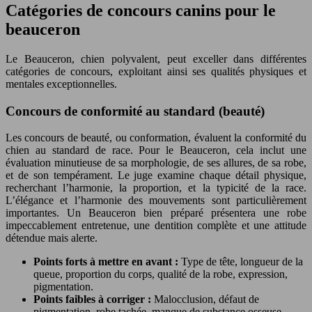
Catégories de concours canins pour le
beauceron
Le Beauceron, chien polyvalent, peut exceller dans différentes
catégories de concours, exploitant ainsi ses qualités physiques et
mentales exceptionnelles.
Concours de conformité au standard (beauté)
Les concours de beauté, ou conformation, évaluent la conformité du
chien au standard de race. Pour le Beauceron, cela inclut une
évaluation minutieuse de sa morphologie, de ses allures, de sa robe,
et de son tempérament. Le juge examine chaque détail physique,
recherchant l’harmonie, la proportion, et la typicité de la race.
L’élégance et l’harmonie des mouvements sont particulièrement
importantes. Un Beauceron bien préparé présentera une robe
impeccablement entretenue, une dentition complète et une attitude
détendue mais alerte.
Points forts à mettre en avant :
Type de tête, longueur de la
queue, proportion du corps, qualité de la robe, expression,
pigmentation.
Points faibles à corriger :
Malocclusion, défaut de
pigmentation, robe tachée, manque de substance osseuse,