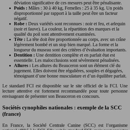
déviation significative de ces mesures peut être pénalisante.
Poids :
Mâles : 30 à 40 kg, Femelles : 25 à 35 kg. Un poids
disproportionné par rapport à la taille peut être un facteur
négatif.
Robe :
Deux variétés sont reconnues : noir et feu, et arlequin
(noir et fauve). La couleur, la répartition des marques et la
qualité du poil sont attentivement examinées.
Tête :
La tête doit être proportionnée au corps, avec un crâne
légèrement bombé et un stop bien marqué. La forme et la
longueur du museau sont des critères d’évaluation importants.
Dentition :
Une dentition complète et en parfait état est
essentielle. Les malocclusions sont sévèrement pénalisées.
Allures :
Les allures du Beauceron sont un élément clé du
jugement. Elles doivent être régulières, souples et dégagées,
témoignant d’une bonne musculature et d’un équilibre parfait.
Le standard FCI est disponible sur le site officiel de la FCI. Une
lecture attentive est fortement recommandée pour toute personne
envisageant de présenter son Beauceron en concours.
Sociétés cynophiles nationales : exemple de la SCC
(france)
En France, la Société Centrale Canine (SCC) est l’organisme