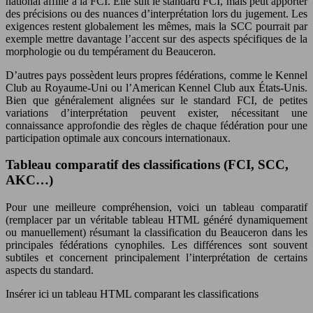
national affilié à la FCI. Elle suit le standard FCI, mais peut apporter
des précisions ou des nuances d’interprétation lors du jugement. Les
exigences restent globalement les mêmes, mais la SCC pourrait par
exemple mettre davantage l’accent sur des aspects spécifiques de la
morphologie ou du tempérament du Beauceron.
D’autres pays possèdent leurs propres fédérations, comme le Kennel
Club au Royaume-Uni ou l’American Kennel Club aux États-Unis.
Bien que généralement alignées sur le standard FCI, de petites
variations d’interprétation peuvent exister, nécessitant une
connaissance approfondie des règles de chaque fédération pour une
participation optimale aux concours internationaux.
Tableau comparatif des classifications (FCI, SCC,
AKC…)
Pour une meilleure compréhension, voici un tableau comparatif
(remplacer par un véritable tableau HTML généré dynamiquement
ou manuellement) résumant la classification du Beauceron dans les
principales fédérations cynophiles. Les différences sont souvent
subtiles et concernent principalement l’interprétation de certains
aspects du standard.
Insérer ici un tableau HTML comparant les classifications