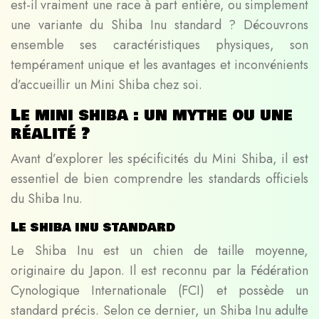
est-il vraiment une race à part entière, ou simplement
une variante du Shiba Inu standard ? Découvrons
ensemble ses caractéristiques physiques, son
tempérament unique et les avantages et inconvénients
d’accueillir un Mini Shiba chez soi.
Le mini shiba : un mythe ou une
réalité ?
Avant d’explorer les spécificités du Mini Shiba, il est
essentiel de bien comprendre les standards officiels
du Shiba Inu.
Le shiba inu standard
Le Shiba Inu est un chien de taille moyenne,
originaire du Japon. Il est reconnu par la Fédération
Cynologique Internationale (FCI) et possède un
standard précis. Selon ce dernier, un Shiba Inu adulte