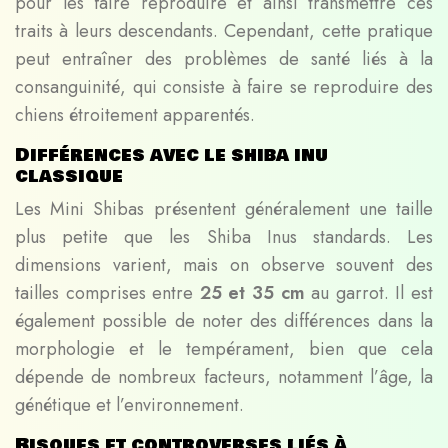
pour les faire reproduire et ainsi transmettre ces
traits à leurs descendants. Cependant, cette pratique
peut entraîner des problèmes de santé liés à la
consanguinité, qui consiste à faire se reproduire des
chiens étroitement apparentés.
Différences avec le shiba inu
classique
Les Mini Shibas présentent généralement une taille
plus petite que les Shiba Inus standards. Les
dimensions varient, mais on observe souvent des
tailles comprises entre
25 et 35 cm
au garrot. Il est
également possible de noter des différences dans la
morphologie et le tempérament, bien que cela
dépende de nombreux facteurs, notamment l’âge, la
génétique et l’environnement.
Risques et controverses liés à