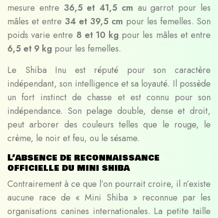
mesure entre
36,5 et 41,5 cm
au garrot pour les
mâles et entre
34 et 39,5 cm
pour les femelles. Son
poids varie entre
8 et 10 kg
pour les mâles et entre
6,5 et 9 kg
pour les femelles.
Le Shiba Inu est réputé pour son caractère
indépendant, son intelligence et sa loyauté. Il possède
un fort instinct de chasse et est connu pour son
indépendance. Son pelage double, dense et droit,
peut arborer des couleurs telles que le rouge, le
crème, le noir et feu, ou le sésame.
L’absence de reconnaissance
officielle du mini shiba
Contrairement à ce que l’on pourrait croire, il n’existe
aucune race de « Mini Shiba » reconnue par les
organisations canines internationales. La petite taille