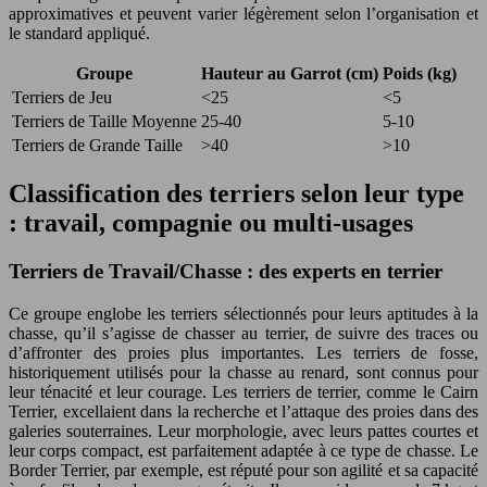
approximatives et peuvent varier légèrement selon l’organisation et
le standard appliqué.
Groupe
Hauteur au Garrot (cm)
Poids (kg)
Terriers de Jeu
<25
<5
Terriers de Taille Moyenne
25-40
5-10
Terriers de Grande Taille
>40
>10
Classification des terriers selon leur type
: travail, compagnie ou multi-usages
Terriers de Travail/Chasse : des experts en terrier
Ce groupe englobe les terriers sélectionnés pour leurs aptitudes à la
chasse, qu’il s’agisse de chasser au terrier, de suivre des traces ou
d’affronter des proies plus importantes. Les terriers de fosse,
historiquement utilisés pour la chasse au renard, sont connus pour
leur ténacité et leur courage. Les terriers de terrier, comme le Cairn
Terrier, excellaient dans la recherche et l’attaque des proies dans des
galeries souterraines. Leur morphologie, avec leurs pattes courtes et
leur corps compact, est parfaitement adaptée à ce type de chasse. Le
Border Terrier, par exemple, est réputé pour son agilité et sa capacité