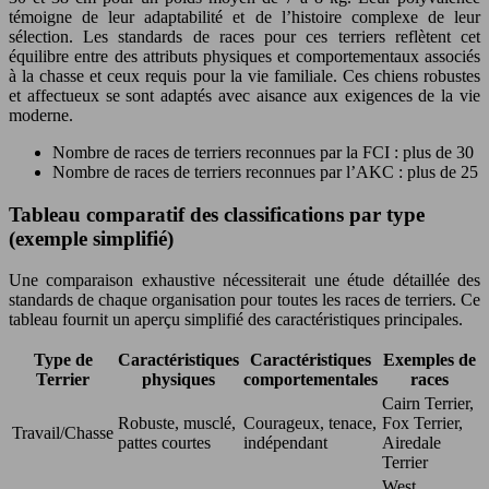
témoigne de leur adaptabilité et de l’histoire complexe de leur
sélection. Les standards de races pour ces terriers reflètent cet
équilibre entre des attributs physiques et comportementaux associés
à la chasse et ceux requis pour la vie familiale. Ces chiens robustes
et affectueux se sont adaptés avec aisance aux exigences de la vie
moderne.
Nombre de races de terriers reconnues par la FCI : plus de 30
Nombre de races de terriers reconnues par l’AKC : plus de 25
Tableau comparatif des classifications par type
(exemple simplifié)
Une comparaison exhaustive nécessiterait une étude détaillée des
standards de chaque organisation pour toutes les races de terriers. Ce
tableau fournit un aperçu simplifié des caractéristiques principales.
Type de
Caractéristiques
Caractéristiques
Exemples de
Terrier
physiques
comportementales
races
Cairn Terrier,
Robuste, musclé,
Courageux, tenace,
Fox Terrier,
Travail/Chasse
pattes courtes
indépendant
Airedale
Terrier
West