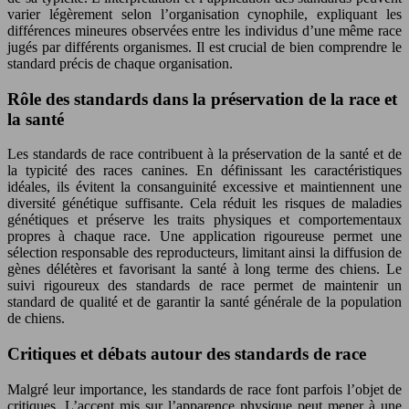
varier légèrement selon l’organisation cynophile, expliquant les
différences mineures observées entre les individus d’une même race
jugés par différents organismes. Il est crucial de bien comprendre le
standard précis de chaque organisation.
Rôle des standards dans la préservation de la race et
la santé
Les standards de race contribuent à la préservation de la santé et de
la typicité des races canines. En définissant les caractéristiques
idéales, ils évitent la consanguinité excessive et maintiennent une
diversité génétique suffisante. Cela réduit les risques de maladies
génétiques et préserve les traits physiques et comportementaux
propres à chaque race. Une application rigoureuse permet une
sélection responsable des reproducteurs, limitant ainsi la diffusion de
gènes délétères et favorisant la santé à long terme des chiens. Le
suivi rigoureux des standards de race permet de maintenir un
standard de qualité et de garantir la santé générale de la population
de chiens.
Critiques et débats autour des standards de race
Malgré leur importance, les standards de race font parfois l’objet de
critiques. L’accent mis sur l’apparence physique peut mener à une