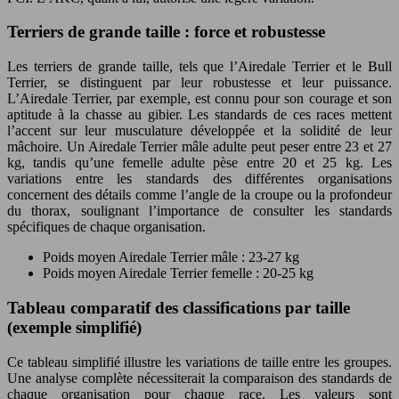
Terriers de grande taille : force et robustesse
Les terriers de grande taille, tels que l’Airedale Terrier et le Bull
Terrier, se distinguent par leur robustesse et leur puissance.
L’Airedale Terrier, par exemple, est connu pour son courage et son
aptitude à la chasse au gibier. Les standards de ces races mettent
l’accent sur leur musculature développée et la solidité de leur
mâchoire. Un Airedale Terrier mâle adulte peut peser entre 23 et 27
kg, tandis qu’une femelle adulte pèse entre 20 et 25 kg. Les
variations entre les standards des différentes organisations
concernent des détails comme l’angle de la croupe ou la profondeur
du thorax, soulignant l’importance de consulter les standards
spécifiques de chaque organisation.
Poids moyen Airedale Terrier mâle : 23-27 kg
Poids moyen Airedale Terrier femelle : 20-25 kg
Tableau comparatif des classifications par taille
(exemple simplifié)
Ce tableau simplifié illustre les variations de taille entre les groupes.
Une analyse complète nécessiterait la comparaison des standards de
chaque organisation pour chaque race. Les valeurs sont