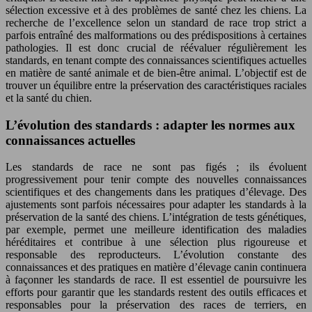
sélection excessive et à des problèmes de santé chez les chiens. La
recherche de l’excellence selon un standard de race trop strict a
parfois entraîné des malformations ou des prédispositions à certaines
pathologies. Il est donc crucial de réévaluer régulièrement les
standards, en tenant compte des connaissances scientifiques actuelles
en matière de santé animale et de bien-être animal. L’objectif est de
trouver un équilibre entre la préservation des caractéristiques raciales
et la santé du chien.
L’évolution des standards : adapter les normes aux
connaissances actuelles
Les standards de race ne sont pas figés ; ils évoluent
progressivement pour tenir compte des nouvelles connaissances
scientifiques et des changements dans les pratiques d’élevage. Des
ajustements sont parfois nécessaires pour adapter les standards à la
préservation de la santé des chiens. L’intégration de tests génétiques,
par exemple, permet une meilleure identification des maladies
héréditaires et contribue à une sélection plus rigoureuse et
responsable des reproducteurs. L’évolution constante des
connaissances et des pratiques en matière d’élevage canin continuera
à façonner les standards de race. Il est essentiel de poursuivre les
efforts pour garantir que les standards restent des outils efficaces et
responsables pour la préservation des races de terriers, en