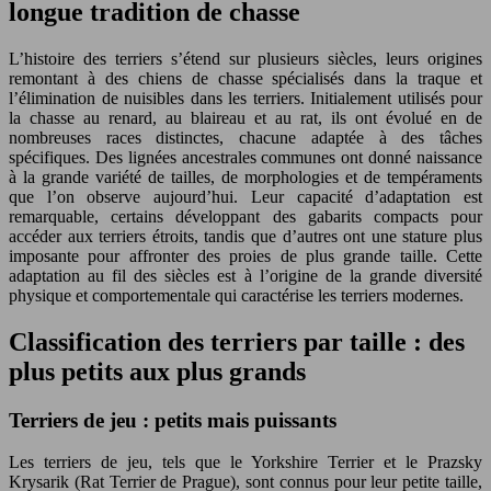
longue tradition de chasse
L’histoire des terriers s’étend sur plusieurs siècles, leurs origines
remontant à des chiens de chasse spécialisés dans la traque et
l’élimination de nuisibles dans les terriers. Initialement utilisés pour
la chasse au renard, au blaireau et au rat, ils ont évolué en de
nombreuses races distinctes, chacune adaptée à des tâches
spécifiques. Des lignées ancestrales communes ont donné naissance
à la grande variété de tailles, de morphologies et de tempéraments
que l’on observe aujourd’hui. Leur capacité d’adaptation est
remarquable, certains développant des gabarits compacts pour
accéder aux terriers étroits, tandis que d’autres ont une stature plus
imposante pour affronter des proies de plus grande taille. Cette
adaptation au fil des siècles est à l’origine de la grande diversité
physique et comportementale qui caractérise les terriers modernes.
Classification des terriers par taille : des
plus petits aux plus grands
Terriers de jeu : petits mais puissants
Les terriers de jeu, tels que le Yorkshire Terrier et le Prazsky
Krysarik (Rat Terrier de Prague), sont connus pour leur petite taille,