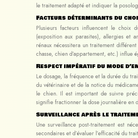
le traitement adapté et indiquer la posolog
Facteurs déterminants du cho
Plusieurs facteurs influencent le choix
(exposition aux parasites), allergies et
rénaux nécessitera un traitement différen
chasse, chien d’appartement, etc.) influe ég
Respect impératif du mode d’e
Le dosage, la fréquence et la durée du trai
du vétérinaire et de la notice du médicam
le chien. Il est important de suivre pr
signifie fractionner la dose journalière en 
Surveillance après le traitem
Une surveillance post-traitement est néc
secondaires et d’évaluer l’efficacité du tr