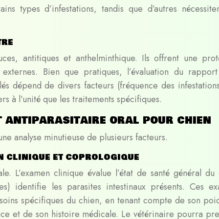
ains types d’infestations, tandis que d’autres nécessite
tre
ces, antitiques et anthelminthique. Ils offrent une prot
 externes. Bien que pratiques, l’évaluation du rapport
lés dépend de divers facteurs (fréquence des infestations
ers à l’unité que les traitements spécifiques.
t antiparasitaire oral pour chien
 une analyse minutieuse de plusieurs facteurs.
n clinique et coprologique
ale. L’examen clinique évalue l’état de santé général du 
s) identifie les parasites intestinaux présents. Ces e
soins spécifiques du chien, en tenant compte de son poid
ace et de son histoire médicale. Le vétérinaire pourra pre