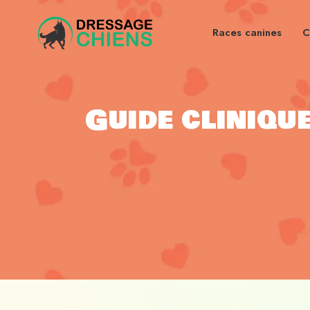
Races canines
C
Guide cliniqu