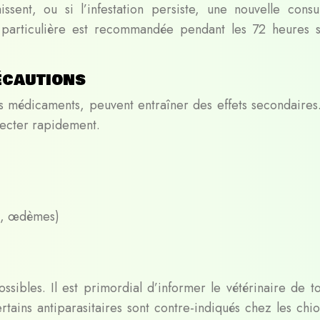
issent, ou si l’infestation persiste, une nouvelle consul
e particulière est recommandée pendant les 72 heures s
écautions
s médicaments, peuvent entraîner des effets secondaires. 
étecter rapidement.
s, œdèmes)
sibles. Il est primordial d’informer le vétérinaire de to
ains antiparasitaires sont contre-indiqués chez les chiot