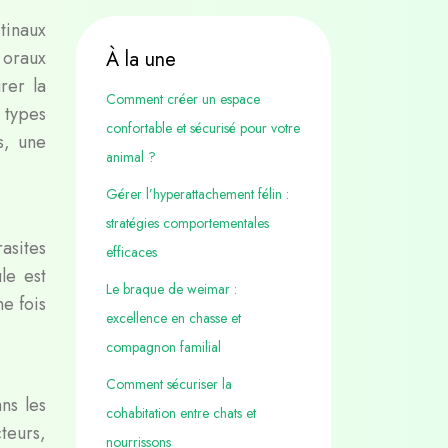
stinaux
 oraux
À la une
rer la
Comment créer un espace
 types
confortable et sécurisé pour votre
s, une
animal ?
Gérer l’hyperattachement félin :
stratégies comportementales
asites
efficaces
le est
Le braque de weimar :
e fois
excellence en chasse et
compagnon familial
Comment sécuriser la
ns les
cohabitation entre chats et
teurs,
nourrissons