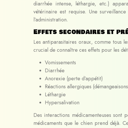
diarrhée intense, léthargie, etc.) appara
vétérinaire est requise. Une surveillanc
l’administration.
Effets secondaires et pr
Les antiparasitaires oraux, comme tous le
crucial de connaître ces effets pour les d
Vomissements
Diarrhée
Anorexie (perte d’appétit)
Réactions allergiques (démangeaison
Léthargie
Hypersalivation
Des interactions médicamenteuses sont pos
médicaments que le chien prend déjà. Cert