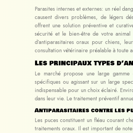
Parasites internes et externes: un réel dang
causent divers problèmes, de légers dés
offrent une solution préventive et curativ
sécurité et le bien-être de votre animal
d’antiparasitaires oraux pour chiens, leu
consultation vétérinaire préalable à toute 
Les principaux types d’a
Le marché propose une large gamme d’an
spécifiques ou agissant sur un large sp
indispensable pour un choix éclairé. Envir
dans leur vie. Le traitement préventif annu
Antiparasitaires contre les p
Les puces constituent un fléau courant che
traitements oraux. Il est important de not