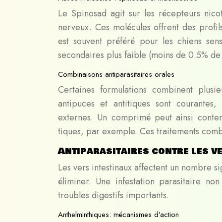
Le Spinosad agit sur les récepteurs nico
nerveux. Ces molécules offrent des profils
est souvent préféré pour les chiens sens
secondaires plus faible (moins de 0.5% de
Combinaisons antiparasitaires orales
Certaines formulations combinent plusi
antipuces et antitiques sont courantes,
externes. Un comprimé peut ainsi conten
tiques, par exemple. Ces traitements combi
Antiparasitaires contre les v
Les vers intestinaux affectent un nombre si
éliminer. Une infestation parasitaire no
troubles digestifs importants.
Anthelminthiques: mécanismes d’action