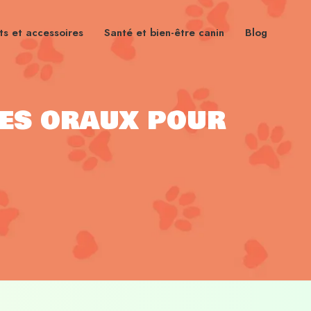
s et accessoires
Santé et bien-être canin
Blog
res oraux pour