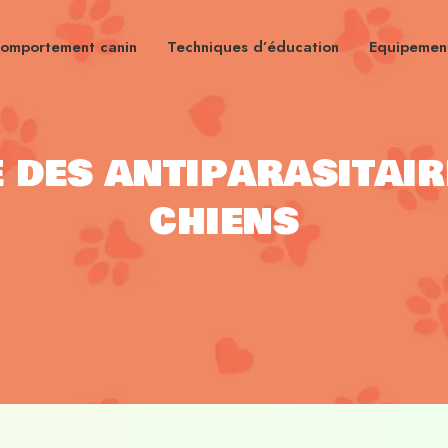
omportement canin
Techniques d’éducation
Equipement
e des antiparasitai
chiens