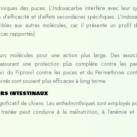
tiniques des puces. L’Indoxacarbe interfère avec leur s
 d’efficacité et d’effets secondaires spécifiques. L’Indox
ibles aux autres molécules, car il présente un profil d’
 cas rapportés).
eurs molécules pour une action plus large. Des associ
 assurant une protection plus complète contre les par
ir du Fipronil contre les puces et du Permethrine cont
nés sont souvent plus efficaces à long terme.
ers intestinaux
gnificatif de chiens. Les anthelminthiques sont employés p
n traitée peut conduire à la malnutrition, à l’anémie et