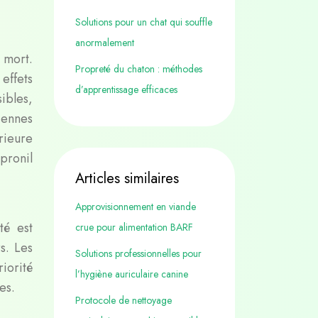
Solutions pour un chat qui souffle
anormalement
 mort.
Propreté du chaton : méthodes
effets
d’apprentissage efficaces
ibles,
iennes
rieure
pronil
Articles similaires
Approvisionnement en viande
té est
crue pour alimentation BARF
s. Les
Solutions professionnelles pour
iorité
l’hygiène auriculaire canine
es.
Protocole de nettoyage