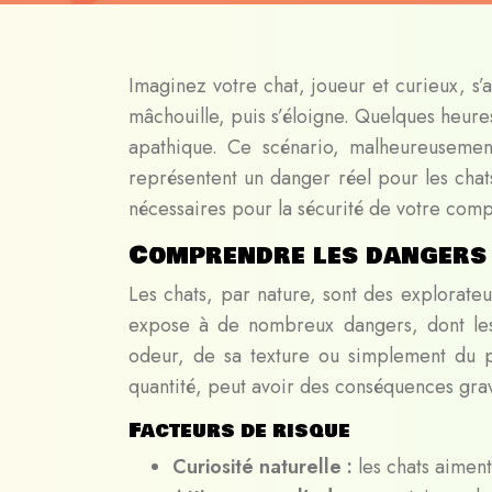
Imaginez votre chat, joueur et curieux, s’a
mâchouille, puis s’éloigne. Quelques heur
apathique. Ce scénario, malheureusement
représentent un danger réel pour les chats
nécessaires pour la sécurité de votre com
Comprendre les dangers 
Les chats, par nature, sont des explorateu
expose à de nombreux dangers, dont les p
odeur, de sa texture ou simplement du pl
quantité, peut avoir des conséquences grav
Facteurs de risque
Curiosité naturelle :
les chats aimen