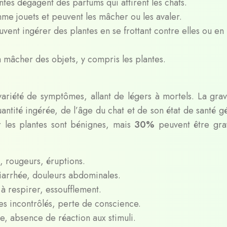
ntes dégagent des parfums qui attirent les chats.
omme jouets et peuvent les mâcher ou les avaler.
uvent ingérer des plantes en se frottant contre elles ou en 
à mâcher des objets, y compris les plantes.
ariété de symptômes, allant de légers à mortels. La grav
uantité ingérée, de l’âge du chat et de son état de santé g
ar les plantes sont bénignes, mais
30%
peuvent être gra
 rougeurs, éruptions.
iarrhée, douleurs abdominales.
s à respirer, essoufflement.
s incontrôlés, perte de conscience.
, absence de réaction aux stimuli.