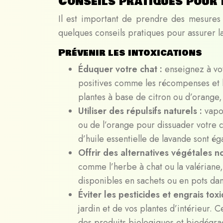
Conseils pratiques pour 
Il est important de prendre des mesures p
quelques conseils pratiques pour assurer la
Prévenir les intoxications
Éduquer votre chat :
enseignez à vot
positives comme les récompenses et l
plantes à base de citron ou d’orange, 
Utiliser des répulsifs naturels :
vapo
ou de l’orange pour dissuader votre c
d’huile essentielle de lavande sont ég
Offrir des alternatives végétales n
comme l’herbe à chat ou la valériane,
disponibles en sachets ou en pots dan
Éviter les pesticides et engrais tox
jardin et de vos plantes d’intérieur. 
des produits biologiques et biodégra