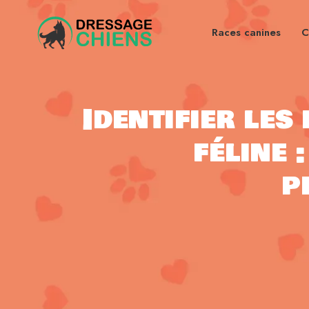
Races canines
C
Identifier les
féline 
p