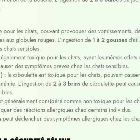
.
que pour les chats, pouvant provoquer des vomissements, de
s aux globules rouges. L’ingestion de
1 à 2 gousses
d’ail
 chats sensibles.
t également toxique pour les chats, ayant les mêmes effets
auser des symptômes graves chez les chats sensibles.
m
) :
la ciboulette est toxique pour les chats, pouvant cause
anémie. L’ingestion de
2 à 3 brins
de ciboulette peut caus
ibles.
st généralement considéré comme non toxique pour les ch
quer des réactions allergiques chez certains individus.
 peut déclencher des symptômes allergiques chez les cha