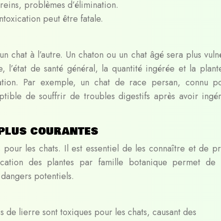
eins, problèmes d’élimination.
intoxication peut être fatale.
’un chat à l’autre. Un chaton ou un chat âgé sera plus vul
 l’état de santé général, la quantité ingérée et la plante
ication. Par exemple, un chat de race persan, connu p
eptible de souffrir de troubles digestifs après avoir ingé
 plus courantes
s pour les chats. Il est essentiel de les connaître et de p
fication des plantes par famille botanique permet de
 dangers potentiels.
es de lierre sont toxiques pour les chats, causant des