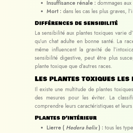
Insuffisance rénale :
dommages aux r
Mort :
dans les cas les plus graves, l’
Différences de sensibilité
La sensibilité aux plantes toxiques varie d
qu’un chat adulte en bonne santé. La race,
même influencent la gravité de l’intox
sensibilité digestive, peut être plus susc
plante toxique que d’autres races.
Les plantes toxiques les
Il existe une multitude de plantes toxique
des mesures pour les éviter. La classi
comprendre leurs caractéristiques et leurs
Plantes d’intérieur
Lierre (
Hedera helix
) :
tous les typ