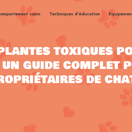
omportement canin
Techniques d’éducation
Equipement
 plantes toxiques p
: un guide complet 
ropriétaires de cha