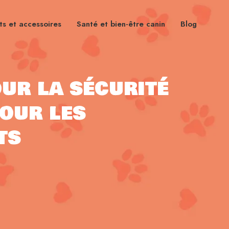
s et accessoires
Santé et bien-être canin
Blog
our la sécurité
pour les
ts