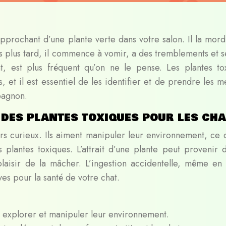
pprochant d’une plante verte dans votre salon. Il la mordi
es plus tard, il commence à vomir, a des tremblements et 
, est plus fréquent qu’on ne le pense. Les plantes to
, et il est essentiel de les identifier et de prendre les m
pagnon.
des plantes toxiques pour les ch
rs curieux. Ils aiment manipuler leur environnement, ce q
lantes toxiques. L’attrait d’une plante peut provenir 
aisir de la mâcher. L’ingestion accidentelle, même en 
es pour la santé de votre chat.
t explorer et manipuler leur environnement.