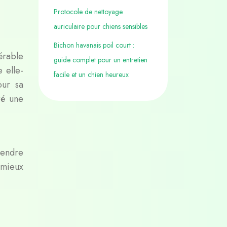
Protocole de nettoyage
auriculaire pour chiens sensibles
Bichon havanais poil court :
nérable
guide complet pour un entretien
 elle-
facile et un chien heureux
our sa
ré une
rendre
 mieux