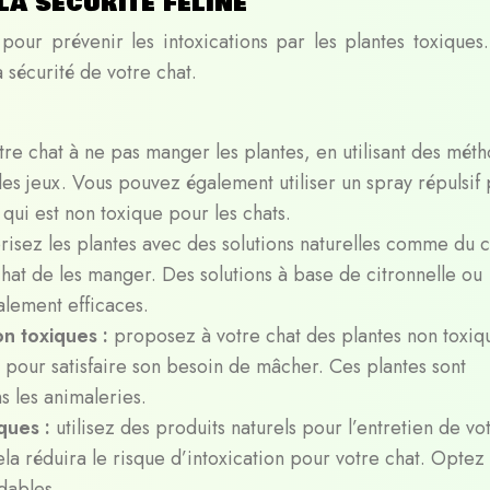
la sécurité féline
our prévenir les intoxications par les plantes toxiques.
 sécurité de votre chat.
re chat à ne pas manger les plantes, en utilisant des mét
es jeux. Vous pouvez également utiliser un spray répulsif
qui est non toxique pour les chats.
risez les plantes avec des solutions naturelles comme du c
hat de les manger. Des solutions à base de citronnelle ou
alement efficaces.
on toxiques :
proposez à votre chat des plantes non toxiq
 pour satisfaire son besoin de mâcher. Ces plantes sont
s les animaleries.
iques :
utilisez des produits naturels pour l’entretien de vo
Cela réduira le risque d’intoxication pour votre chat. Optez
dables.