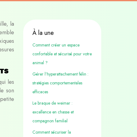
lle, la
semble
À la une
xiques
Comment créer un espace
esures
confortable et sécurisé pour votre
animal ?
ats
Gérer l’hyperattachement félin :
ui les
stratégies comportementales
de son
efficaces
petite
Le braque de weimar :
excellence en chasse et
compagnon familial
Comment sécuriser la