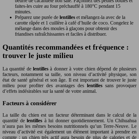
beurre de cacahuète non salé. Façonnez des petites boules et
faites-les cuire au four préchauffé à 180°C pendant 15
minutes.
Préparez une purée de
lentilles
et mélangez-la avec de la
carotte râpée et 1 cuillère à café d’huile de coco. Congelez le
mélange dans des moules à glaçons pour obtenir des
friandises rafraîchissantes et faciles à distribuer.
Quantités recommandées et fréquence :
trouver le juste milieu
La quantité de
lentilles
à donner à votre chien dépend de plusieurs
facteurs, notamment sa taille, son niveau d’activité physique, son
état de santé général et son âge. Il est important de trouver le juste
milieu pour profiter des avantages des
lentilles
sans provoquer
d’effets indésirables sur la santé de votre animal.
Facteurs à considérer
La taille du chien est un facteur déterminant dans le calcul de la
quantité de
lentilles
à lui donner quotidiennement. Un Chihuahua
n’aura pas les mêmes besoins nutritionnels qu’un Terre-Neuve. Le
niveau d’activité est également un élément important à prendre en
compte : un chien très actif aura besoin de plus de calories et de