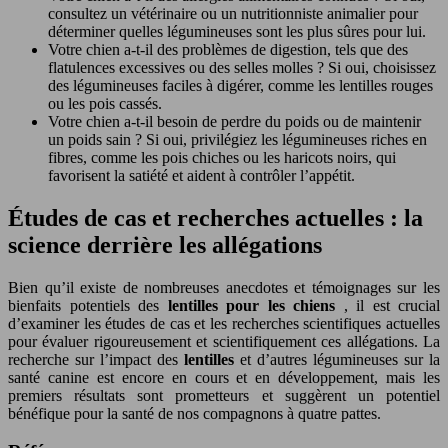
consultez un vétérinaire ou un nutritionniste animalier pour
déterminer quelles légumineuses sont les plus sûres pour lui.
Votre chien a-t-il des problèmes de digestion, tels que des
flatulences excessives ou des selles molles ? Si oui, choisissez
des légumineuses faciles à digérer, comme les lentilles rouges
ou les pois cassés.
Votre chien a-t-il besoin de perdre du poids ou de maintenir
un poids sain ? Si oui, privilégiez les légumineuses riches en
fibres, comme les pois chiches ou les haricots noirs, qui
favorisent la satiété et aident à contrôler l’appétit.
Études de cas et recherches actuelles : la
science derrière les allégations
Bien qu’il existe de nombreuses anecdotes et témoignages sur les
bienfaits potentiels des
lentilles pour les chiens
, il est crucial
d’examiner les études de cas et les recherches scientifiques actuelles
pour évaluer rigoureusement et scientifiquement ces allégations. La
recherche sur l’impact des
lentilles
et d’autres légumineuses sur la
santé canine est encore en cours et en développement, mais les
premiers résultats sont prometteurs et suggèrent un potentiel
bénéfique pour la santé de nos compagnons à quatre pattes.