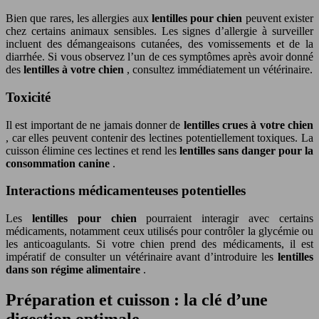
Bien que rares, les allergies aux
lentilles pour chien
peuvent exister
chez certains animaux sensibles. Les signes d’allergie à surveiller
incluent des démangeaisons cutanées, des vomissements et de la
diarrhée. Si vous observez l’un de ces symptômes après avoir donné
des
lentilles à votre chien
, consultez immédiatement un vétérinaire.
Toxicité
Il est important de ne jamais donner de
lentilles crues à votre chien
, car elles peuvent contenir des lectines potentiellement toxiques. La
cuisson élimine ces lectines et rend les
lentilles sans danger pour la
consommation canine
.
Interactions médicamenteuses potentielles
Les
lentilles pour chien
pourraient interagir avec certains
médicaments, notamment ceux utilisés pour contrôler la glycémie ou
les anticoagulants. Si votre chien prend des médicaments, il est
impératif de consulter un vétérinaire avant d’introduire les
lentilles
dans son régime alimentaire
.
Préparation et cuisson : la clé d’une
digestion optimale