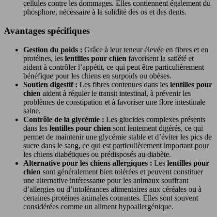
cellules contre les dommages. Elles contiennent également du
phosphore, nécessaire à la solidité des os et des dents.
Avantages spécifiques
Gestion du poids :
Grâce à leur teneur élevée en fibres et en
protéines, les
lentilles pour chien
favorisent la satiété et
aident à contrôler l’appétit, ce qui peut être particulièrement
bénéfique pour les chiens en surpoids ou obèses.
Soutien digestif :
Les fibres contenues dans les
lentilles pour
chien
aident à réguler le transit intestinal, à prévenir les
problèmes de constipation et à favoriser une flore intestinale
saine.
Contrôle de la glycémie :
Les glucides complexes présents
dans les
lentilles pour chien
sont lentement digérés, ce qui
permet de maintenir une glycémie stable et d’éviter les pics de
sucre dans le sang, ce qui est particulièrement important pour
les chiens diabétiques ou prédisposés au diabète.
Alternative pour les chiens allergiques :
Les
lentilles pour
chien
sont généralement bien tolérées et peuvent constituer
une alternative intéressante pour les animaux souffrant
d’allergies ou d’intolérances alimentaires aux céréales ou à
certaines protéines animales courantes. Elles sont souvent
considérées comme un aliment hypoallergénique.