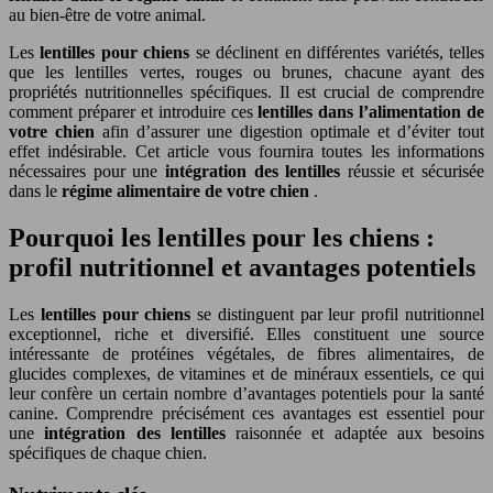
au bien-être de votre animal.
Les
lentilles pour chiens
se déclinent en différentes variétés, telles
que les lentilles vertes, rouges ou brunes, chacune ayant des
propriétés nutritionnelles spécifiques. Il est crucial de comprendre
comment préparer et introduire ces
lentilles dans l’alimentation de
votre chien
afin d’assurer une digestion optimale et d’éviter tout
effet indésirable. Cet article vous fournira toutes les informations
nécessaires pour une
intégration des lentilles
réussie et sécurisée
dans le
régime alimentaire de votre chien
.
Pourquoi les lentilles pour les chiens :
profil nutritionnel et avantages potentiels
Les
lentilles pour chiens
se distinguent par leur profil nutritionnel
exceptionnel, riche et diversifié. Elles constituent une source
intéressante de protéines végétales, de fibres alimentaires, de
glucides complexes, de vitamines et de minéraux essentiels, ce qui
leur confère un certain nombre d’avantages potentiels pour la santé
canine. Comprendre précisément ces avantages est essentiel pour
une
intégration des lentilles
raisonnée et adaptée aux besoins
spécifiques de chaque chien.