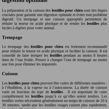
La préparation et la cuisson des
lentilles pour chien
sont des étapes
cruciales pour garantir une digestion optimale et éviter tout problème
digestif. Un trempage et une cuisson appropriés permettent de
réduire la teneur en acide phytique et de rendre les
lentilles
plus
faciles à digérer pour votre animal.
Trempage
Le trempage des
lentilles pour chien
est fortement recommandé
pour réduire la teneur en acide phytique et faciliter la cuisson. Il est
conseillé de faire tremper les
lentilles
pendant au moins 8 heures
dans de l’eau froide. Pensez à changer l’eau de trempage au moins
une fois pour éliminer les impuretés.
Cuisson
Les
lentilles pour chien
peuvent être cuites de différentes manières :
à l’ébullition, à la vapeur ou à l’autocuiseur. La durée de cuisson
varie en fonction du type de
lentilles
. Il est important de cuire
complètement les
lentilles
jusqu’à ce qu’elles soient tendres. Les
lentilles vertes nécessitent généralement un temps de cuisson de 20 à
30 minutes, tandis que les lentilles rouges cuisent plus rapidement,