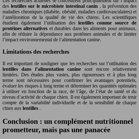
Les recherches actuelles se concentrent principalement sur l’impact
des
lentilles sur le microbiote intestinal canin
, la prévention des
maladies chroniques (diabète, obésité, maladies cardiovasculaires) et
l’amélioration de la qualité de vie des chiens. Les scientifiques
étudient également l’utilisation des
lentilles comme source de
protéines alternatives
et durables dans les aliments pour animaux,
afin de réduire la dépendance aux protéines animales et de limiter
l’impact environnemental de l’alimentation canine.
Limitations des recherches
Il est important de souligner que les recherches sur l’utilisation des
lentilles dans l’alimentation canine
sont encore relativement
limitées. Des études plus vastes, plus rigoureuses et à plus long
terme sont nécessaires pour confirmer les avantages potentiels,
évaluer les risques à long terme et déterminer les quantités optimales
à utiliser en fonction de la race, de l’âge, de l’état de santé et du
niveau d’activité de chaque chien. Il est également important de tenir
compte de la variabilité individuelle et de la sensibilité de chaque
chien aux
lentilles
.
Conclusion : un complément nutritionnel
prometteur, mais pas une panacée