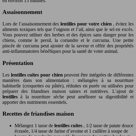
en environ 15 minutes.
Assaisonnement
Lors de l’assaisonnement des
lentilles pour votre chien
, évitez les
aliments toxiques tels que l’oignon et l’ail, ainsi que le sel en excès.
Vous pouvez utiliser des herbes et des épices sans danger pour les
chiens, comme le persil, la coriandre et le curcuma. Une petite
pincée de curcuma peut ajouter de la saveur et offrir des propriétés
anti-inflammatoires bénéfiques pour la santé de votre animal.
Présentation
Les
lentilles cuites pour chien
peuvent être intégrées de différentes
manières dans son alimentation : mélangées à sa nourriture
habituelle (croquettes ou pâtée), réduites en purée ou utilisées pour
préparer des friandises maison saines et nutritives. L’ajout de
lentilles
à la nourriture sèche peut améliorer sa digestibilité et
apporter des nutriments essentiels.
Recettes de friandises maison
Mélangez 1 tasse de
lentilles cuites
, 1/2 tasse de patate douce
écrasée, 1/4 tasse de farine d’avoine et 1 cuillère à soupe de