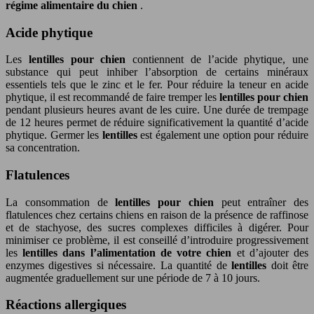
régime alimentaire du chien
.
Acide phytique
Les
lentilles pour chien
contiennent de l’acide phytique, une
substance qui peut inhiber l’absorption de certains minéraux
essentiels tels que le zinc et le fer. Pour réduire la teneur en acide
phytique, il est recommandé de faire tremper les
lentilles pour chien
pendant plusieurs heures avant de les cuire. Une durée de trempage
de 12 heures permet de réduire significativement la quantité d’acide
phytique. Germer les
lentilles
est également une option pour réduire
sa concentration.
Flatulences
La consommation de
lentilles pour chien
peut entraîner des
flatulences chez certains chiens en raison de la présence de raffinose
et de stachyose, des sucres complexes difficiles à digérer. Pour
minimiser ce problème, il est conseillé d’introduire progressivement
les
lentilles dans l’alimentation de votre chien
et d’ajouter des
enzymes digestives si nécessaire. La quantité de
lentilles
doit être
augmentée graduellement sur une période de 7 à 10 jours.
Réactions allergiques