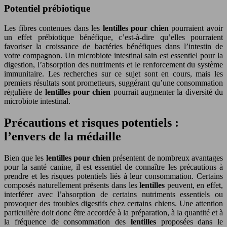
Potentiel prébiotique
Les fibres contenues dans les
lentilles pour chien
pourraient avoir
un effet prébiotique bénéfique, c’est-à-dire qu’elles pourraient
favoriser la croissance de bactéries bénéfiques dans l’intestin de
votre compagnon. Un microbiote intestinal sain est essentiel pour la
digestion, l’absorption des nutriments et le renforcement du système
immunitaire. Les recherches sur ce sujet sont en cours, mais les
premiers résultats sont prometteurs, suggérant qu’une consommation
régulière de
lentilles pour chien
pourrait augmenter la diversité du
microbiote intestinal.
Précautions et risques potentiels :
l’envers de la médaille
Bien que les
lentilles pour chien
présentent de nombreux avantages
pour la santé canine, il est essentiel de connaître les précautions à
prendre et les risques potentiels liés à leur consommation. Certains
composés naturellement présents dans les
lentilles
peuvent, en effet,
interférer avec l’absorption de certains nutriments essentiels ou
provoquer des troubles digestifs chez certains chiens. Une attention
particulière doit donc être accordée à la préparation, à la quantité et à
la fréquence de consommation des
lentilles
proposées dans le