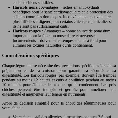
certains chiens sensibles.
Haricots noirs :
Avantages – riches en antioxydants,
bénéfiques pour la santé cardiovasculaire et la protection des
cellules contre les dommages. Inconvénients – peuvent être
plus difficiles à digérer pour certains chiens, en particulier si
ils ne sont pas suffisamment cuits.
Haricots rouges :
Avantages – bonne source de potassium,
important pour la fonction musculaire et nerveuse.
Inconvénients – doivent être trempés et cuits à fond pour
éliminer les toxines naturelles qu’ils contiennent.
Considérations spécifiques
Chaque légumineuse nécessite des précautions spécifiques lors de sa
préparation et de sa cuisson pour garantir sa sécurité et sa
digestibilité. Les haricots rouges, par exemple, doivent être trempés
pendant au moins 12 heures et cuits à ébullition pendant au moins
10 minutes pour éliminer les toxines qu’ils contiennent. Les pois
chiches peuvent être trempés et germés pour améliorer leur
digestibilité et augmenter leur teneur en nutriments.
Arbre de décision simplifié pour le choix des légumineuses pour
votre chien :
Votre chien a-t-il des allergies alimentaires connues ? Si oui,