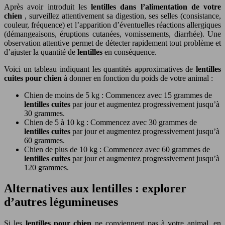
Après avoir introduit les
lentilles dans l’alimentation de votre
chien
, surveillez attentivement sa digestion, ses selles (consistance,
couleur, fréquence) et l’apparition d’éventuelles réactions allergiques
(démangeaisons, éruptions cutanées, vomissements, diarrhée). Une
observation attentive permet de détecter rapidement tout problème et
d’ajuster la quantité de
lentilles
en conséquence.
Voici un tableau indiquant les quantités approximatives de
lentilles
cuites pour chien
à donner en fonction du poids de votre animal :
Chien de moins de 5 kg : Commencez avec 15 grammes de
lentilles cuites
par jour et augmentez progressivement jusqu’à
30 grammes.
Chien de 5 à 10 kg : Commencez avec 30 grammes de
lentilles cuites
par jour et augmentez progressivement jusqu’à
60 grammes.
Chien de plus de 10 kg : Commencez avec 60 grammes de
lentilles cuites
par jour et augmentez progressivement jusqu’à
120 grammes.
Alternatives aux lentilles : explorer
d’autres légumineuses
Si les
lentilles pour chien
ne conviennent pas à votre animal, en