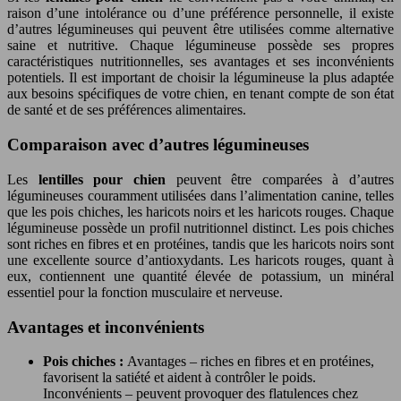
raison d’une intolérance ou d’une préférence personnelle, il existe
d’autres légumineuses qui peuvent être utilisées comme alternative
saine et nutritive. Chaque légumineuse possède ses propres
caractéristiques nutritionnelles, ses avantages et ses inconvénients
potentiels. Il est important de choisir la légumineuse la plus adaptée
aux besoins spécifiques de votre chien, en tenant compte de son état
de santé et de ses préférences alimentaires.
Comparaison avec d’autres légumineuses
Les
lentilles pour chien
peuvent être comparées à d’autres
légumineuses couramment utilisées dans l’alimentation canine, telles
que les pois chiches, les haricots noirs et les haricots rouges. Chaque
légumineuse possède un profil nutritionnel distinct. Les pois chiches
sont riches en fibres et en protéines, tandis que les haricots noirs sont
une excellente source d’antioxydants. Les haricots rouges, quant à
eux, contiennent une quantité élevée de potassium, un minéral
essentiel pour la fonction musculaire et nerveuse.
Avantages et inconvénients
Pois chiches :
Avantages – riches en fibres et en protéines,
favorisent la satiété et aident à contrôler le poids.
Inconvénients – peuvent provoquer des flatulences chez