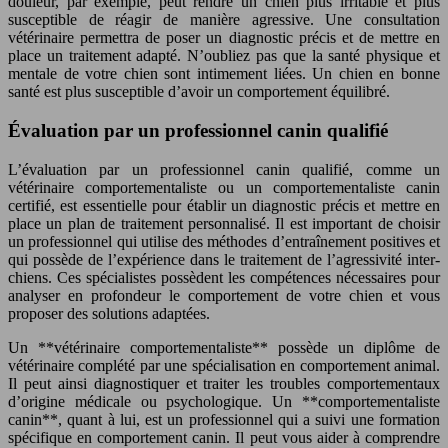
douleur, par exemple, peut rendre un chien plus irritable et plus
susceptible de réagir de manière agressive. Une consultation
vétérinaire permettra de poser un diagnostic précis et de mettre en
place un traitement adapté. N’oubliez pas que la santé physique et
mentale de votre chien sont intimement liées. Un chien en bonne
santé est plus susceptible d’avoir un comportement équilibré.
Évaluation par un professionnel canin qualifié
L’évaluation par un professionnel canin qualifié, comme un
vétérinaire comportementaliste ou un comportementaliste canin
certifié, est essentielle pour établir un diagnostic précis et mettre en
place un plan de traitement personnalisé. Il est important de choisir
un professionnel qui utilise des méthodes d’entraînement positives et
qui possède de l’expérience dans le traitement de l’agressivité inter-
chiens. Ces spécialistes possèdent les compétences nécessaires pour
analyser en profondeur le comportement de votre chien et vous
proposer des solutions adaptées.
Un **vétérinaire comportementaliste** possède un diplôme de
vétérinaire complété par une spécialisation en comportement animal.
Il peut ainsi diagnostiquer et traiter les troubles comportementaux
d’origine médicale ou psychologique. Un **comportementaliste
canin**, quant à lui, est un professionnel qui a suivi une formation
spécifique en comportement canin. Il peut vous aider à comprendre