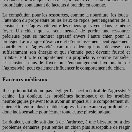
propriétaire sont autant de facteurs à prendre en compte.
La compétition pour les ressources, comme la nourriture, les jouets,
l’attention du propriétaire ou les lieux de repos, peut engendrer de la
tension et de l’agressivité entre les chiens qui vivent dans le même
foyer. Un chien qui se sent menacé de perdre une ressource
précieuse peut se montrer agressif envers l’autre chien pour la
protéger. Le manque d’exercice et d’enrichissement peut également
contribuer à l’agressivité, car un chien qui ne dépense pas
suffisamment son énergie et qui s’ennuie peut devenir frustré et
irritable. Enfin, le comportement du propriétaire, comme l’anxiété,
les tensions dans le foyer ou l’encouragement involontaire de
l’agressivité, peut également influencer le comportement du chien.
Facteurs médicaux
Il est primordial de ne pas négliger l’aspect médical de l’agressivité
canine. La douleur, les problèmes hormonaux et les troubles
neurologiques peuvent tous avoir un impact sur le comportement du
chien et le rendre plus irritable et agressif. Un examen approfondi est
donc indispensable pour écarter toute cause physiologique.
La douleur, qu’elle soit due à de l’arthrose, à une blessure ou à des
problèmes dentaires, peut rendre un chien plus susceptible de réagir