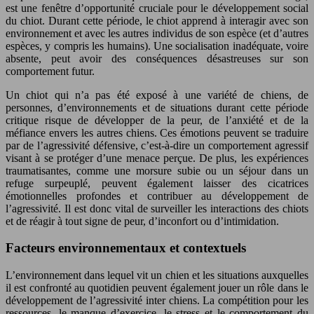
est une fenêtre d’opportunité cruciale pour le développement social
du chiot. Durant cette période, le chiot apprend à interagir avec son
environnement et avec les autres individus de son espèce (et d’autres
espèces, y compris les humains). Une socialisation inadéquate, voire
absente, peut avoir des conséquences désastreuses sur son
comportement futur.
Un chiot qui n’a pas été exposé à une variété de chiens, de
personnes, d’environnements et de situations durant cette période
critique risque de développer de la peur, de l’anxiété et de la
méfiance envers les autres chiens. Ces émotions peuvent se traduire
par de l’agressivité défensive, c’est-à-dire un comportement agressif
visant à se protéger d’une menace perçue. De plus, les expériences
traumatisantes, comme une morsure subie ou un séjour dans un
refuge surpeuplé, peuvent également laisser des cicatrices
émotionnelles profondes et contribuer au développement de
l’agressivité. Il est donc vital de surveiller les interactions des chiots
et de réagir à tout signe de peur, d’inconfort ou d’intimidation.
Facteurs environnementaux et contextuels
L’environnement dans lequel vit un chien et les situations auxquelles
il est confronté au quotidien peuvent également jouer un rôle dans le
développement de l’agressivité inter chiens. La compétition pour les
ressources, le manque d’exercice, le stress et le comportement du