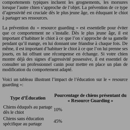
comportements typiques incluent les grognements, les morsures
lorsque l’autre chien s’approche de l’objet. La prévention de ce type
d’agressivité est cruciale dès le plus jeune âge, en éduquant le chiot
à partager ses ressources.
La prévention du « resource guarding » est essentielle pour éviter
que ce comportement ne s’installe. Dès le plus jeune âge, il est
important d’habituer le chiot à ce que l’on s’approche de sa gamelle
pendant qu’il mange, en lui donnant une friandise à chaque fois. De
même, il est important d’habituer le chiot à ce que l’on lui prenne ses
jouets, en lui offrant une récompense en échange. Si votre chien
montre déjà des signes d’agressivité possessive, il est essentiel de
consulter un professionnel canin pour mettre en place un plan de
modification du comportement adapté.
Voici un tableau illustrant l’impact de l’éducation sur le « resource
guarding »:
Pourcentage de chiens présentant du
Type d’Éducation
« Resource Guarding »
Chiens éduqués au partage
10%
dès le chiot
Chiens sans éducation
45%
spécifique au partage