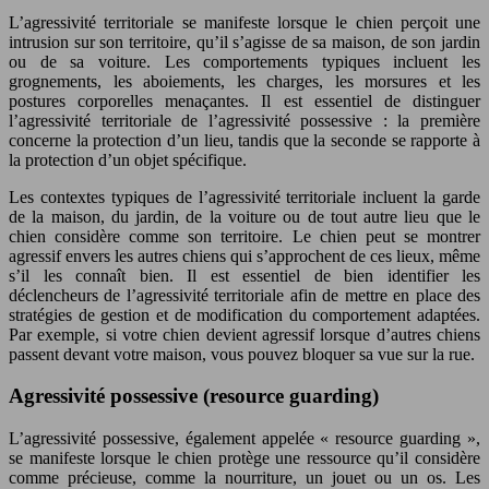
L’agressivité territoriale se manifeste lorsque le chien perçoit une
intrusion sur son territoire, qu’il s’agisse de sa maison, de son jardin
ou de sa voiture. Les comportements typiques incluent les
grognements, les aboiements, les charges, les morsures et les
postures corporelles menaçantes. Il est essentiel de distinguer
l’agressivité territoriale de l’agressivité possessive : la première
concerne la protection d’un lieu, tandis que la seconde se rapporte à
la protection d’un objet spécifique.
Les contextes typiques de l’agressivité territoriale incluent la garde
de la maison, du jardin, de la voiture ou de tout autre lieu que le
chien considère comme son territoire. Le chien peut se montrer
agressif envers les autres chiens qui s’approchent de ces lieux, même
s’il les connaît bien. Il est essentiel de bien identifier les
déclencheurs de l’agressivité territoriale afin de mettre en place des
stratégies de gestion et de modification du comportement adaptées.
Par exemple, si votre chien devient agressif lorsque d’autres chiens
passent devant votre maison, vous pouvez bloquer sa vue sur la rue.
Agressivité possessive (resource guarding)
L’agressivité possessive, également appelée « resource guarding »,
se manifeste lorsque le chien protège une ressource qu’il considère
comme précieuse, comme la nourriture, un jouet ou un os. Les