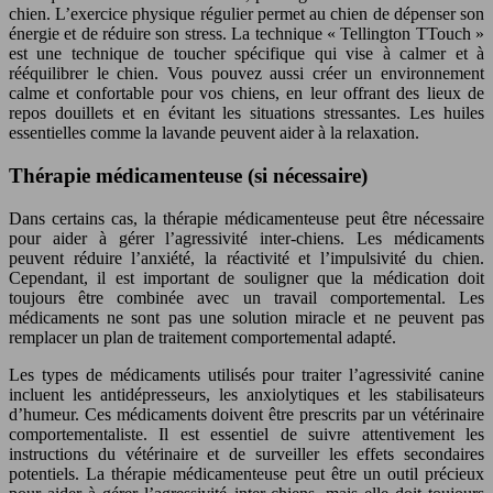
chien. L’exercice physique régulier permet au chien de dépenser son
énergie et de réduire son stress. La technique « Tellington TTouch »
est une technique de toucher spécifique qui vise à calmer et à
rééquilibrer le chien. Vous pouvez aussi créer un environnement
calme et confortable pour vos chiens, en leur offrant des lieux de
repos douillets et en évitant les situations stressantes. Les huiles
essentielles comme la lavande peuvent aider à la relaxation.
Thérapie médicamenteuse (si nécessaire)
Dans certains cas, la thérapie médicamenteuse peut être nécessaire
pour aider à gérer l’agressivité inter-chiens. Les médicaments
peuvent réduire l’anxiété, la réactivité et l’impulsivité du chien.
Cependant, il est important de souligner que la médication doit
toujours être combinée avec un travail comportemental. Les
médicaments ne sont pas une solution miracle et ne peuvent pas
remplacer un plan de traitement comportemental adapté.
Les types de médicaments utilisés pour traiter l’agressivité canine
incluent les antidépresseurs, les anxiolytiques et les stabilisateurs
d’humeur. Ces médicaments doivent être prescrits par un vétérinaire
comportementaliste. Il est essentiel de suivre attentivement les
instructions du vétérinaire et de surveiller les effets secondaires
potentiels. La thérapie médicamenteuse peut être un outil précieux