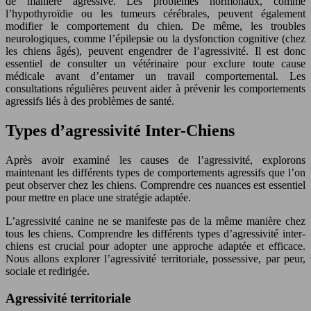
de manière agressive. Les problèmes hormonaux, comme
l’hypothyroïdie ou les tumeurs cérébrales, peuvent également
modifier le comportement du chien. De même, les troubles
neurologiques, comme l’épilepsie ou la dysfonction cognitive (chez
les chiens âgés), peuvent engendrer de l’agressivité. Il est donc
essentiel de consulter un vétérinaire pour exclure toute cause
médicale avant d’entamer un travail comportemental. Les
consultations régulières peuvent aider à prévenir les comportements
agressifs liés à des problèmes de santé.
Types d’agressivité Inter-Chiens
Après avoir examiné les causes de l’agressivité, explorons
maintenant les différents types de comportements agressifs que l’on
peut observer chez les chiens. Comprendre ces nuances est essentiel
pour mettre en place une stratégie adaptée.
L’agressivité canine ne se manifeste pas de la même manière chez
tous les chiens. Comprendre les différents types d’agressivité inter-
chiens est crucial pour adopter une approche adaptée et efficace.
Nous allons explorer l’agressivité territoriale, possessive, par peur,
sociale et redirigée.
Agressivité territoriale