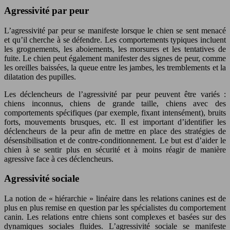
Agressivité par peur
L’agressivité par peur se manifeste lorsque le chien se sent menacé
et qu’il cherche à se défendre. Les comportements typiques incluent
les grognements, les aboiements, les morsures et les tentatives de
fuite. Le chien peut également manifester des signes de peur, comme
les oreilles baissées, la queue entre les jambes, les tremblements et la
dilatation des pupilles.
Les déclencheurs de l’agressivité par peur peuvent être variés :
chiens inconnus, chiens de grande taille, chiens avec des
comportements spécifiques (par exemple, fixant intensément), bruits
forts, mouvements brusques, etc. Il est important d’identifier les
déclencheurs de la peur afin de mettre en place des stratégies de
désensibilisation et de contre-conditionnement. Le but est d’aider le
chien à se sentir plus en sécurité et à moins réagir de manière
agressive face à ces déclencheurs.
Agressivité sociale
La notion de « hiérarchie » linéaire dans les relations canines est de
plus en plus remise en question par les spécialistes du comportement
canin. Les relations entre chiens sont complexes et basées sur des
dynamiques sociales fluides. L’agressivité sociale se manifeste