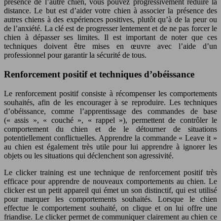
présence de l’autre chien, vous pouvez progressivement réduire la
distance. Le but est d’aider votre chien à associer la présence des
autres chiens à des expériences positives, plutôt qu’à de la peur ou
de l’anxiété. La clé est de progresser lentement et de ne pas forcer le
chien à dépasser ses limites. Il est important de noter que ces
techniques doivent être mises en œuvre avec l’aide d’un
professionnel pour garantir la sécurité de tous.
Renforcement positif et techniques d’obéissance
Le renforcement positif consiste à récompenser les comportements
souhaités, afin de les encourager à se reproduire. Les techniques
d’obéissance, comme l’apprentissage des commandes de base
(« assis », « couché », « rappel »), permettent de contrôler le
comportement du chien et de le détourner de situations
potentiellement conflictuelles. Apprendre la commande « Leave it »
au chien est également très utile pour lui apprendre à ignorer les
objets ou les situations qui déclenchent son agressivité.
Le clicker training est une technique de renforcement positif très
efficace pour apprendre de nouveaux comportements au chien. Le
clicker est un petit appareil qui émet un son distinctif, qui est utilisé
pour marquer les comportements souhaités. Lorsque le chien
effectue le comportement souhaité, on clique et on lui offre une
friandise. Le clicker permet de communiquer clairement au chien ce