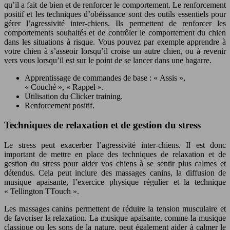
qu’il a fait de bien et de renforcer le comportement. Le renforcement
positif et les techniques d’obéissance sont des outils essentiels pour
gérer l’agressivité inter-chiens. Ils permettent de renforcer les
comportements souhaités et de contrôler le comportement du chien
dans les situations à risque. Vous pouvez par exemple apprendre à
votre chien à s’asseoir lorsqu’il croise un autre chien, ou à revenir
vers vous lorsqu’il est sur le point de se lancer dans une bagarre.
Apprentissage de commandes de base : « Assis »,
« Couché », « Rappel ».
Utilisation du Clicker training.
Renforcement positif.
Techniques de relaxation et de gestion du stress
Le stress peut exacerber l’agressivité inter-chiens. Il est donc
important de mettre en place des techniques de relaxation et de
gestion du stress pour aider vos chiens à se sentir plus calmes et
détendus. Cela peut inclure des massages canins, la diffusion de
musique apaisante, l’exercice physique régulier et la technique
« Tellington TTouch ».
Les massages canins permettent de réduire la tension musculaire et
de favoriser la relaxation. La musique apaisante, comme la musique
classique ou les sons de la nature, peut également aider à calmer le