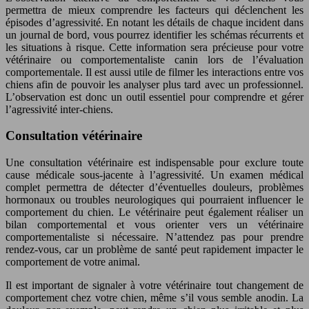
permettra de mieux comprendre les facteurs qui déclenchent les
épisodes d’agressivité. En notant les détails de chaque incident dans
un journal de bord, vous pourrez identifier les schémas récurrents et
les situations à risque. Cette information sera précieuse pour votre
vétérinaire ou comportementaliste canin lors de l’évaluation
comportementale. Il est aussi utile de filmer les interactions entre vos
chiens afin de pouvoir les analyser plus tard avec un professionnel.
L’observation est donc un outil essentiel pour comprendre et gérer
l’agressivité inter-chiens.
Consultation vétérinaire
Une consultation vétérinaire est indispensable pour exclure toute
cause médicale sous-jacente à l’agressivité. Un examen médical
complet permettra de détecter d’éventuelles douleurs, problèmes
hormonaux ou troubles neurologiques qui pourraient influencer le
comportement du chien. Le vétérinaire peut également réaliser un
bilan comportemental et vous orienter vers un vétérinaire
comportementaliste si nécessaire. N’attendez pas pour prendre
rendez-vous, car un problème de santé peut rapidement impacter le
comportement de votre animal.
Il est important de signaler à votre vétérinaire tout changement de
comportement chez votre chien, même s’il vous semble anodin. La