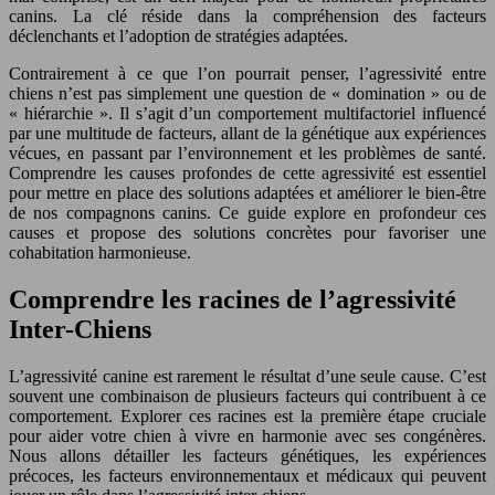
canins. La clé réside dans la compréhension des facteurs
déclenchants et l’adoption de stratégies adaptées.
Contrairement à ce que l’on pourrait penser, l’agressivité entre
chiens n’est pas simplement une question de « domination » ou de
« hiérarchie ». Il s’agit d’un comportement multifactoriel influencé
par une multitude de facteurs, allant de la génétique aux expériences
vécues, en passant par l’environnement et les problèmes de santé.
Comprendre les causes profondes de cette agressivité est essentiel
pour mettre en place des solutions adaptées et améliorer le bien-être
de nos compagnons canins. Ce guide explore en profondeur ces
causes et propose des solutions concrètes pour favoriser une
cohabitation harmonieuse.
Comprendre les racines de l’agressivité
Inter-Chiens
L’agressivité canine est rarement le résultat d’une seule cause. C’est
souvent une combinaison de plusieurs facteurs qui contribuent à ce
comportement. Explorer ces racines est la première étape cruciale
pour aider votre chien à vivre en harmonie avec ses congénères.
Nous allons détailler les facteurs génétiques, les expériences
précoces, les facteurs environnementaux et médicaux qui peuvent