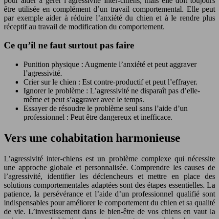
pour aider à gérer l’agressivité inter-chiens, mais elle doit toujours
être utilisée en complément d’un travail comportemental. Elle peut
par exemple aider à réduire l’anxiété du chien et à le rendre plus
réceptif au travail de modification du comportement.
Ce qu’il ne faut surtout pas faire
Punition physique : Augmente l’anxiété et peut aggraver
l’agressivité.
Crier sur le chien : Est contre-productif et peut l’effrayer.
Ignorer le problème : L’agressivité ne disparaît pas d’elle-
même et peut s’aggraver avec le temps.
Essayer de résoudre le problème seul sans l’aide d’un
professionnel : Peut être dangereux et inefficace.
Vers une cohabitation harmonieuse
L’agressivité inter-chiens est un problème complexe qui nécessite
une approche globale et personnalisée. Comprendre les causes de
l’agressivité, identifier les déclencheurs et mettre en place des
solutions comportementales adaptées sont des étapes essentielles. La
patience, la persévérance et l’aide d’un professionnel qualifié sont
indispensables pour améliorer le comportement du chien et sa qualité
de vie. L’investissement dans le bien-être de vos chiens en vaut la