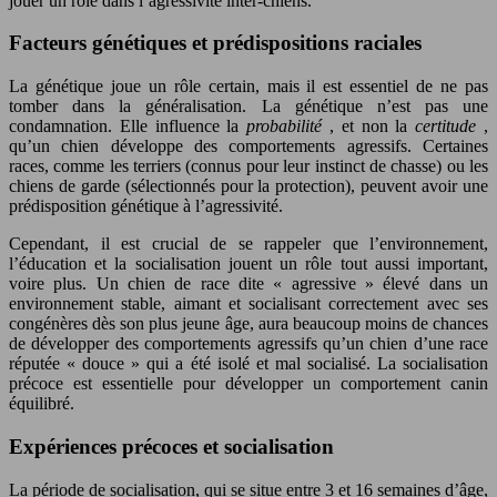
jouer un rôle dans l’agressivité inter-chiens.
Facteurs génétiques et prédispositions raciales
La génétique joue un rôle certain, mais il est essentiel de ne pas
tomber dans la généralisation. La génétique n’est pas une
condamnation. Elle influence la
probabilité
, et non la
certitude
,
qu’un chien développe des comportements agressifs. Certaines
races, comme les terriers (connus pour leur instinct de chasse) ou les
chiens de garde (sélectionnés pour la protection), peuvent avoir une
prédisposition génétique à l’agressivité.
Cependant, il est crucial de se rappeler que l’environnement,
l’éducation et la socialisation jouent un rôle tout aussi important,
voire plus. Un chien de race dite « agressive » élevé dans un
environnement stable, aimant et socialisant correctement avec ses
congénères dès son plus jeune âge, aura beaucoup moins de chances
de développer des comportements agressifs qu’un chien d’une race
réputée « douce » qui a été isolé et mal socialisé. La socialisation
précoce est essentielle pour développer un comportement canin
équilibré.
Expériences précoces et socialisation
La période de socialisation, qui se situe entre 3 et 16 semaines d’âge,