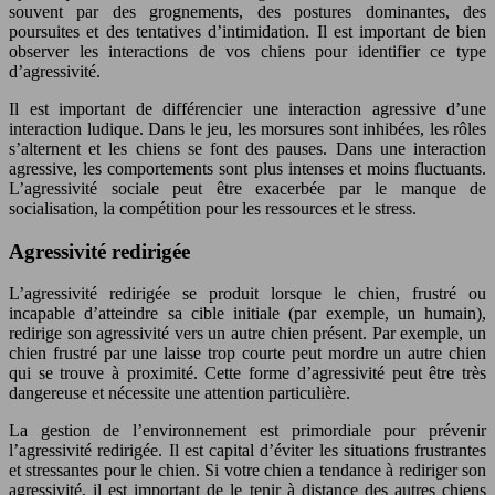
souvent par des grognements, des postures dominantes, des
poursuites et des tentatives d’intimidation. Il est important de bien
observer les interactions de vos chiens pour identifier ce type
d’agressivité.
Il est important de différencier une interaction agressive d’une
interaction ludique. Dans le jeu, les morsures sont inhibées, les rôles
s’alternent et les chiens se font des pauses. Dans une interaction
agressive, les comportements sont plus intenses et moins fluctuants.
L’agressivité sociale peut être exacerbée par le manque de
socialisation, la compétition pour les ressources et le stress.
Agressivité redirigée
L’agressivité redirigée se produit lorsque le chien, frustré ou
incapable d’atteindre sa cible initiale (par exemple, un humain),
redirige son agressivité vers un autre chien présent. Par exemple, un
chien frustré par une laisse trop courte peut mordre un autre chien
qui se trouve à proximité. Cette forme d’agressivité peut être très
dangereuse et nécessite une attention particulière.
La gestion de l’environnement est primordiale pour prévenir
l’agressivité redirigée. Il est capital d’éviter les situations frustrantes
et stressantes pour le chien. Si votre chien a tendance à rediriger son
agressivité, il est important de le tenir à distance des autres chiens