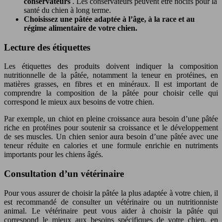
conservateurs
. Les conservateurs peuvent être nocifs pour la
santé du chien à long terme.
Choisissez une pâtée adaptée à l’âge, à la race et au
régime alimentaire de votre chien.
Lecture des étiquettes
Les étiquettes des produits doivent indiquer la composition
nutritionnelle de la pâtée, notamment la teneur en protéines, en
matières grasses, en fibres et en minéraux. Il est important de
comprendre la composition de la pâtée pour choisir celle qui
correspond le mieux aux besoins de votre chien.
Par exemple, un chiot en pleine croissance aura besoin d’une pâtée
riche en protéines pour soutenir sa croissance et le développement
de ses muscles. Un chien senior aura besoin d’une pâtée avec une
teneur réduite en calories et une formule enrichie en nutriments
importants pour les chiens âgés.
Consultation d’un vétérinaire
Pour vous assurer de choisir la pâtée la plus adaptée à votre chien, il
est recommandé de consulter un vétérinaire ou un nutritionniste
animal. Le vétérinaire peut vous aider à choisir la pâtée qui
correspond le mieux aux besoins spécifiques de votre chien, en