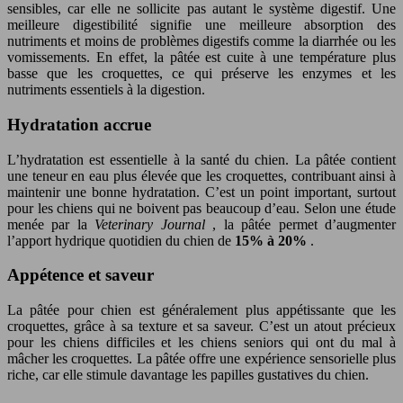
sensibles, car elle ne sollicite pas autant le système digestif. Une
meilleure digestibilité signifie une meilleure absorption des
nutriments et moins de problèmes digestifs comme la diarrhée ou les
vomissements. En effet, la pâtée est cuite à une température plus
basse que les croquettes, ce qui préserve les enzymes et les
nutriments essentiels à la digestion.
Hydratation accrue
L’hydratation est essentielle à la santé du chien. La pâtée contient
une teneur en eau plus élevée que les croquettes, contribuant ainsi à
maintenir une bonne hydratation. C’est un point important, surtout
pour les chiens qui ne boivent pas beaucoup d’eau. Selon une étude
menée par la
Veterinary Journal
, la pâtée permet d’augmenter
l’apport hydrique quotidien du chien de
15% à 20%
.
Appétence et saveur
La pâtée pour chien est généralement plus appétissante que les
croquettes, grâce à sa texture et sa saveur. C’est un atout précieux
pour les chiens difficiles et les chiens seniors qui ont du mal à
mâcher les croquettes. La pâtée offre une expérience sensorielle plus
riche, car elle stimule davantage les papilles gustatives du chien.