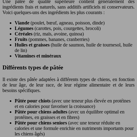
Une pâtée de qualité supérieure contient généralement des
ingrédients frais et naturels, sans additifs artificiels ni conservateurs.
Voici quelques-uns des ingrédients les plus courants :
Viande
(poulet, bœuf, agneau, poisson, dinde)
Légumes
(carottes, pois, courgettes, brocoli)
Céréales
(riz, maïs, avoine, quinoa)
Fruits
(pommes, bananes, cranberries)
Huiles et graisses
(huile de saumon, huile de tournesol, huile
de lin)
Vitamines et minéraux
Différents types de pâtée
Il existe des pâtée adaptées à différents types de chiens, en fonction
de leur âge, de leur race, de leur régime alimentaire et de leurs
besoins spécifiques.
Pâtée pour chiots
(avec une teneur plus élevée en protéines
et en calories pour favoriser la croissance)
Pâtée pour chiens adultes
(avec un équilibre optimal en
protéines, en graisses et en fibres)
Pâtée pour chiens seniors
(avec une teneur réduite en
calories et une formule enrichie en nutriments importants pour
les chiens âgés)