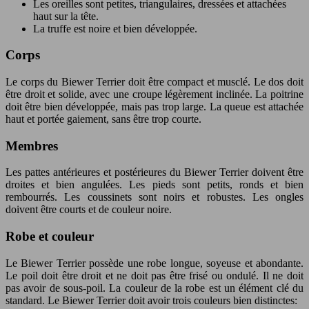
Les oreilles sont petites, triangulaires, dressées et attachées
haut sur la tête.
La truffe est noire et bien développée.
Corps
Le corps du Biewer Terrier doit être compact et musclé. Le dos doit
être droit et solide, avec une croupe légèrement inclinée. La poitrine
doit être bien développée, mais pas trop large. La queue est attachée
haut et portée gaiement, sans être trop courte.
Membres
Les pattes antérieures et postérieures du Biewer Terrier doivent être
droites et bien angulées. Les pieds sont petits, ronds et bien
rembourrés. Les coussinets sont noirs et robustes. Les ongles
doivent être courts et de couleur noire.
Robe et couleur
Le Biewer Terrier possède une robe longue, soyeuse et abondante.
Le poil doit être droit et ne doit pas être frisé ou ondulé. Il ne doit
pas avoir de sous-poil. La couleur de la robe est un élément clé du
standard. Le Biewer Terrier doit avoir trois couleurs bien distinctes: