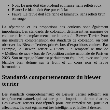
Noir: Le noir doit être profond et intense, sans reflets roux.
Blanc: Le blanc doit être pur et éclatant.
Fauve: Le fauve doit être riche et lumineux, sans reflets brun
ou rouge.
La répartition et les proportions des couleurs sont également
importantes. Les standards de coloration définissent les marques de
couleur et leurs emplacements sur le corps du Biewer Terrier. Pour
une meilleure compréhension des standards de coloration, on peut
observer les Biewer Terriers primés lors d’expositions canines. Par
exemple, le Biewer Terrier « Lucky » a remporté le titre de
« Meilleur de race » lors de l’exposition canine nationale de Paris en
2023. Son marquage blanc est parfaitement équilibré, avec une ligne
blanche bien définie sur le front et un corps noir et fauve
harmonieux.
Standards comportementaux du biewer
terrier
Les standards comportementaux du Biewer Terrier reflètent son
tempérament naturel, qui est une partie importante de son charme.
Les Biewer Terriers sont réputés pour leur caractère vif, joueur et
affectueux. Ils sont également très intelligents et faciles à dresser.