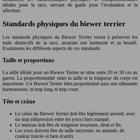
idéales pour la race, servant de guide pour l’évaluation et la
sélection.
Standards physiques du biewer terrier
Les standards physiques du Biewer Terrier visent à préserver les
traits distinctifs de la race, assurant son harmonie et sa beauté.
Examinons les différents aspects de ces standards:
Taille et proportions
La taille idéale pour un Biewer Terrier se situe entre 20 et 30 cm au
garrot. La proportionnalité entre la taille et la longueur du corps est
importante. Un Biewer Terrier bien proportionné aura une silhouette
harmonieuse, ni trop long ni trop court.
Tête et crâne
Le crâne du Biewer Terrier doit être légèrement arrondi, avec
un stop (dépression entre les yeux) bien marqué.
Le museau doit être de longueur moyenne, droit et fin.
Les yeux doivent être de taille moyenne, en amande, de
couleur foncée et bien écartés.