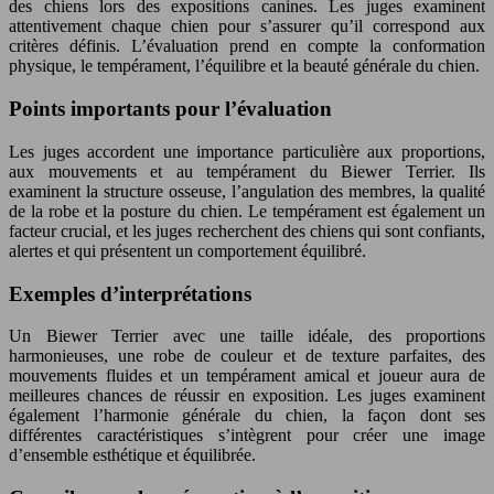
des chiens lors des expositions canines. Les juges examinent
attentivement chaque chien pour s’assurer qu’il correspond aux
critères définis. L’évaluation prend en compte la conformation
physique, le tempérament, l’équilibre et la beauté générale du chien.
Points importants pour l’évaluation
Les juges accordent une importance particulière aux proportions,
aux mouvements et au tempérament du Biewer Terrier. Ils
examinent la structure osseuse, l’angulation des membres, la qualité
de la robe et la posture du chien. Le tempérament est également un
facteur crucial, et les juges recherchent des chiens qui sont confiants,
alertes et qui présentent un comportement équilibré.
Exemples d’interprétations
Un Biewer Terrier avec une taille idéale, des proportions
harmonieuses, une robe de couleur et de texture parfaites, des
mouvements fluides et un tempérament amical et joueur aura de
meilleures chances de réussir en exposition. Les juges examinent
également l’harmonie générale du chien, la façon dont ses
différentes caractéristiques s’intègrent pour créer une image
d’ensemble esthétique et équilibrée.