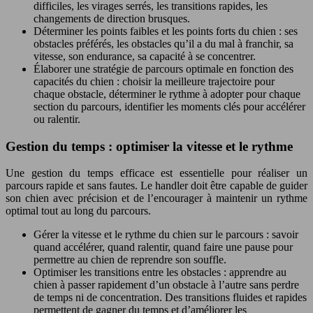
difficiles, les virages serrés, les transitions rapides, les
changements de direction brusques.
Déterminer les points faibles et les points forts du chien : ses
obstacles préférés, les obstacles qu’il a du mal à franchir, sa
vitesse, son endurance, sa capacité à se concentrer.
Élaborer une stratégie de parcours optimale en fonction des
capacités du chien : choisir la meilleure trajectoire pour
chaque obstacle, déterminer le rythme à adopter pour chaque
section du parcours, identifier les moments clés pour accélérer
ou ralentir.
Gestion du temps : optimiser la vitesse et le rythme
Une gestion du temps efficace est essentielle pour réaliser un
parcours rapide et sans fautes. Le handler doit être capable de guider
son chien avec précision et de l’encourager à maintenir un rythme
optimal tout au long du parcours.
Gérer la vitesse et le rythme du chien sur le parcours : savoir
quand accélérer, quand ralentir, quand faire une pause pour
permettre au chien de reprendre son souffle.
Optimiser les transitions entre les obstacles : apprendre au
chien à passer rapidement d’un obstacle à l’autre sans perdre
de temps ni de concentration. Des transitions fluides et rapides
permettent de gagner du temps et d’améliorer les