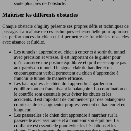
saute plus près de l’obstacle.
Maîtriser les différents obstacles
Chaque obstacle d’agility présente ses propres défis et techniques de
passage. La maîtrise de ces techniques est essentielle pour optimiser
les performances du chien et lui permettre de franchir les obstacles
avec aisance et fluidité.
Les tunnels : apprendre au chien à entrer et à sortir du tunnel
avec précision et vitesse. Il est important de le guider pour
qu’il conserve une posture équilibrée et qu’il ne se cogne pas
aux parois du tunnel. Un signal clair du handler et un
encouragement verbal permettent au chien d’apprendre à
franchir le tunnel de manière efficace.
Les balançoires : le chien doit apprendre à garder son
équilibre tout en franchissant la balançoire. La coordination et
le contrôle sont essentiels pour éviter les chutes et les
accidents. Il est important de commencer par des balançoires
courtes et de les augmenter progressivement en hauteur et en
longueur.
Les passerelles : le chien doit apprendre à marcher sur la
passerelle avec assurance et à maintenir son équilibre. La
confiance est essentielle pour éviter les hésitations et les
chutes. Il est important de commencer par des passerelles