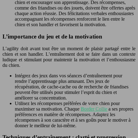
chien et encourager son apprentissage. Des récompenses,
comme des friandises ou des jouets, doivent être offertes après
chaque action réussie. Des félicitations verbales enthousiastes
accompagnant les récompenses renforcent le lien entre le
chien et son handler et favorisent la motivation.
L’importance du jeu et de la motivation
L’agility doit avant tout être un moment de plaisir partagé entre le
chien et son handler. L’entraînement doit se faire dans un contexte
ludique et stimulant pour maintenir la motivation et l’enthousiasme
du chien.
Intégrez des jeux dans vos séances d’entraînement pour
rendre l’apprentissage plus amusant. Des jeux de
récupération, de cache-cache ou de recherche de friandises
peuvent être utilisés pour stimuler l’esprit du chien et
améliorer sa concentration.
Utilisez les récompenses préférées de votre chien pour
maximiser sa motivation. Chaque
Border Collie
a ses propres
préférences en matière de récompenses. Adaptez les
récompenses à son caractère et à ses goûts pour le motiver à
donner le meilleur de lui-même.
Techniques d’entraînement : clarté et progression