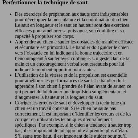
Perfectionner la technique de saut
Des exercices de préparation aux sauts sont indispensables
pour développer la musculature et la coordination du chien.
Le saut en longueur et le saut en hauteur sont des exercices
efficaces pour améliorer sa puissance, son équilibre et sa
capacité à propulser son corps.
Apprendre au chien à sauter les obstacles de manière efficace
et sécuritaire est primordial. Le handler doit guider le chien
vers l’obstacle en lui indiquant la bonne trajectoire et en
l’encourageant à sauter avec confiance. Un geste clair de la
main et un encouragement verbal sont essentiels pour lui
indiquer le moment opportun pour sauter.
L’utilisation de la vitesse et de la propulsion est essentielle
pour améliorer les performances de saut. Le handler doit
apprendre à son chien à prendre de l’élan avant de sauter, ce
qui permet de lui donner une impulsion supplémentaire et
d’augmenter la hauteur et la longueur du saut.
Corriger les erreurs de saut et développer la technique du
chien est un travail constant. Si le chien ne saute pas
correctement, il est important d’identifier les erreurs et de les
corriger en utilisant des techniques d’entraînement
spécifiques. Par exemple, si le chien a tendance à sauter trop
bas, il est important de lui apprendre à prendre plus d’élan.
S’il saute trop haut, il est important de le guider pour qu’il