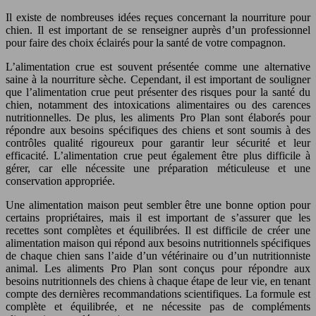
Il existe de nombreuses idées reçues concernant la nourriture pour
chien. Il est important de se renseigner auprès d’un professionnel
pour faire des choix éclairés pour la santé de votre compagnon.
L’alimentation crue est souvent présentée comme une alternative
saine à la nourriture sèche. Cependant, il est important de souligner
que l’alimentation crue peut présenter des risques pour la santé du
chien, notamment des intoxications alimentaires ou des carences
nutritionnelles. De plus, les aliments Pro Plan sont élaborés pour
répondre aux besoins spécifiques des chiens et sont soumis à des
contrôles qualité rigoureux pour garantir leur sécurité et leur
efficacité. L’alimentation crue peut également être plus difficile à
gérer, car elle nécessite une préparation méticuleuse et une
conservation appropriée.
Une alimentation maison peut sembler être une bonne option pour
certains propriétaires, mais il est important de s’assurer que les
recettes sont complètes et équilibrées. Il est difficile de créer une
alimentation maison qui répond aux besoins nutritionnels spécifiques
de chaque chien sans l’aide d’un vétérinaire ou d’un nutritionniste
animal. Les aliments Pro Plan sont conçus pour répondre aux
besoins nutritionnels des chiens à chaque étape de leur vie, en tenant
compte des dernières recommandations scientifiques. La formule est
complète et équilibrée, et ne nécessite pas de compléments