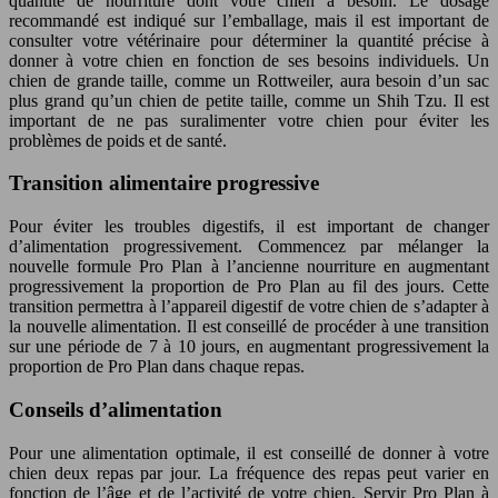
quantité de nourriture dont votre chien a besoin. Le dosage
recommandé est indiqué sur l’emballage, mais il est important de
consulter votre vétérinaire pour déterminer la quantité précise à
donner à votre chien en fonction de ses besoins individuels. Un
chien de grande taille, comme un Rottweiler, aura besoin d’un sac
plus grand qu’un chien de petite taille, comme un Shih Tzu. Il est
important de ne pas suralimenter votre chien pour éviter les
problèmes de poids et de santé.
Transition alimentaire progressive
Pour éviter les troubles digestifs, il est important de changer
d’alimentation progressivement. Commencez par mélanger la
nouvelle formule Pro Plan à l’ancienne nourriture en augmentant
progressivement la proportion de Pro Plan au fil des jours. Cette
transition permettra à l’appareil digestif de votre chien de s’adapter à
la nouvelle alimentation. Il est conseillé de procéder à une transition
sur une période de 7 à 10 jours, en augmentant progressivement la
proportion de Pro Plan dans chaque repas.
Conseils d’alimentation
Pour une alimentation optimale, il est conseillé de donner à votre
chien deux repas par jour. La fréquence des repas peut varier en
fonction de l’âge et de l’activité de votre chien. Servir Pro Plan à