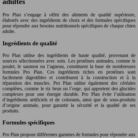
adultes
Pro Plan s’engage à offrir des aliments de qualité supérieure,
élaborés avec des ingrédients de choix et des formules spécifiques
pour répondre aux besoins nutritionnels spécifiques de chaque chien
adulte.
Ingrédients de qualité
Pro Plan utilise des ingrédients de haute qualité, provenant de
sources sélectionnées avec soin. Les protéines animales, comme le
poulet, le saumon ou l’agneau, constituent la base de nombreuses
formules Pro Plan. Ces ingrédients riches en protéines sont
facilement digestibles et contribuent à la construction et à la
réparation des muscles. Pro Plan utilise également des céréales
complètes, comme le riz brun ou l’orge, qui apportent des glucides
complexes pour une énergie durable. Pro Plan évite l’utilisation
d’ingrédients artificiels et de colorants, ainsi que de sous-produits
d’origine animale, pour garantir la sécurité et la qualité de ses
produits.
Formules spécifiques
Pro Plan propose différentes gammes de formules pour répondre aux