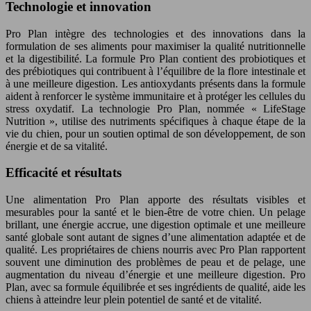
Technologie et innovation
Pro Plan intègre des technologies et des innovations dans la
formulation de ses aliments pour maximiser la qualité nutritionnelle
et la digestibilité. La formule Pro Plan contient des probiotiques et
des prébiotiques qui contribuent à l’équilibre de la flore intestinale et
à une meilleure digestion. Les antioxydants présents dans la formule
aident à renforcer le système immunitaire et à protéger les cellules du
stress oxydatif. La technologie Pro Plan, nommée « LifeStage
Nutrition », utilise des nutriments spécifiques à chaque étape de la
vie du chien, pour un soutien optimal de son développement, de son
énergie et de sa vitalité.
Efficacité et résultats
Une alimentation Pro Plan apporte des résultats visibles et
mesurables pour la santé et le bien-être de votre chien. Un pelage
brillant, une énergie accrue, une digestion optimale et une meilleure
santé globale sont autant de signes d’une alimentation adaptée et de
qualité. Les propriétaires de chiens nourris avec Pro Plan rapportent
souvent une diminution des problèmes de peau et de pelage, une
augmentation du niveau d’énergie et une meilleure digestion. Pro
Plan, avec sa formule équilibrée et ses ingrédients de qualité, aide les
chiens à atteindre leur plein potentiel de santé et de vitalité.