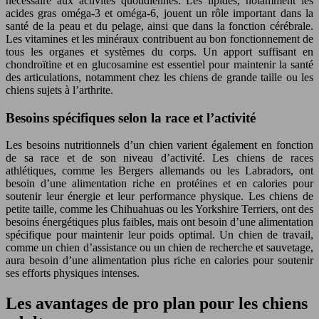
nécessaire aux activités quotidiennes. Les lipides, notamment les
acides gras oméga-3 et oméga-6, jouent un rôle important dans la
santé de la peau et du pelage, ainsi que dans la fonction cérébrale.
Les vitamines et les minéraux contribuent au bon fonctionnement de
tous les organes et systèmes du corps. Un apport suffisant en
chondroïtine et en glucosamine est essentiel pour maintenir la santé
des articulations, notamment chez les chiens de grande taille ou les
chiens sujets à l’arthrite.
Besoins spécifiques selon la race et l’activité
Les besoins nutritionnels d’un chien varient également en fonction
de sa race et de son niveau d’activité. Les chiens de races
athlétiques, comme les Bergers allemands ou les Labradors, ont
besoin d’une alimentation riche en protéines et en calories pour
soutenir leur énergie et leur performance physique. Les chiens de
petite taille, comme les Chihuahuas ou les Yorkshire Terriers, ont des
besoins énergétiques plus faibles, mais ont besoin d’une alimentation
spécifique pour maintenir leur poids optimal. Un chien de travail,
comme un chien d’assistance ou un chien de recherche et sauvetage,
aura besoin d’une alimentation plus riche en calories pour soutenir
ses efforts physiques intenses.
Les avantages de pro plan pour les chiens