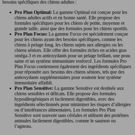
besoins spécifiques des chiens adultes :
Pro Plan Optimal:
La gamme Optimal est conçue pour les
chiens adultes actifs et en bonne santé. Elle propose des
formules spécifiques pour les chiens de petite, moyenne et
grande taille, ainsi que des formules pour les chiens sportifs.
Pro Plan Focus:
La gamme Focus est spécialement conçue
pour les chiens ayant des besoins spécifiques, comme les
chiens à pelage long, les chiens sujets aux allergies ou les
chiens séniors. Elle offre des formules riches en acides gras
oméga-3 et en antioxydants pour un pelage brillant, une peau
saine et un système immunitaire renforcé. Les formules Pro
Plan Focus contiennent également des ingrédients spécifiques
pour répondre aux besoins des chiens séniors, tels que des
antioxydants supplémentaires pour soutenir leur système
immunitaire affaibli.
Pro Plan Sensitive:
La gamme Sensitive est destinée aux
chiens sensibles et délicats. Elle propose des formules
hypoallergéniques et facilement digestibles, avec des
ingrédients sélectionnés pour minimiser les risques d’allergies
ou d’intolérances alimentaires. Les formules Pro Plan
Sensitive sont souvent sans céréales et utilisent des protéines
animales facilement digestibles, comme le saumon ou
l’agneau.