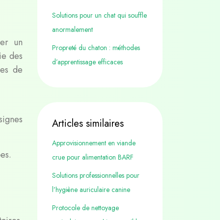
Solutions pour un chat qui souffle
anormalement
ter un
Propreté du chaton : méthodes
ie des
d’apprentissage efficaces
des de
signes
Articles similaires
Approvisionnement en viande
es.
crue pour alimentation BARF
Solutions professionnelles pour
l’hygiène auriculaire canine
Protocole de nettoyage