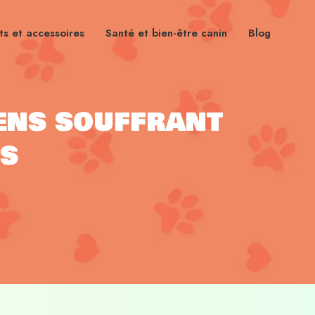
s et accessoires
Santé et bien-être canin
Blog
ens souffrant
es