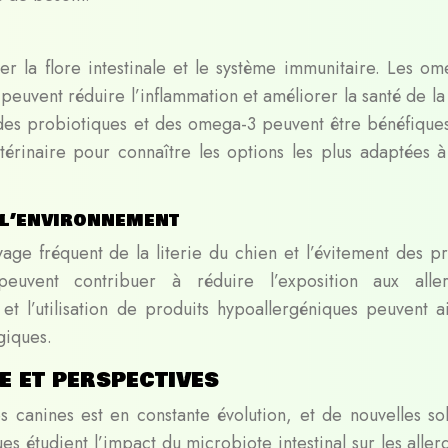
r la flore intestinale et le système immunitaire. Les om
 peuvent réduire l’inflammation et améliorer la santé de la
des probiotiques et des omega-3 peuvent être bénéfique
étérinaire pour connaître les options les plus adaptées à
 l’environnement
age fréquent de la literie du chien et l’évitement des pr
euvent contribuer à réduire l’exposition aux alle
et l’utilisation de produits hypoallergéniques peuvent a
giques.
e et perspectives
s canines est en constante évolution, et de nouvelles sol
es étudient l’impact du microbiote intestinal sur les aller