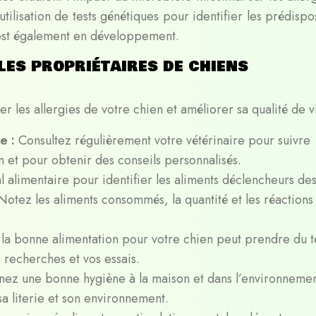
tilisation de tests génétiques pour identifier les prédispo
s est également en développement.
les propriétaires de chiens
r les allergies de votre chien et améliorer sa qualité de v
re :
Consultez régulièrement votre vétérinaire pour suivre
en et pour obtenir des conseils personnalisés.
l alimentaire pour identifier les aliments déclencheurs de
Notez les aliments consommés, la quantité et les réactions
 la bonne alimentation pour votre chien peut prendre du 
 recherches et vos essais.
nez une bonne hygiène à la maison et dans l’environneme
a literie et son environnement.