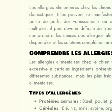
Les allergies alimentaires chez les chien
domestiques. Elles peuvent se manifest
perte de poils, des vomissements ou en
multiples, il peut devenir difficile de t
comprendre les causes des allergies alim
disponibles et les solutions complémentair
Comprendre les allergie
Les allergies alimentaires chez le chien
excessive à certains ingrédients présent
différentes substances, mais les plus fréq
alimentaires.
Types d’allergènes
Protéines animales :
Bœuf, poulet, p
Céréales :
Blé, riz, maïs, avoine, or