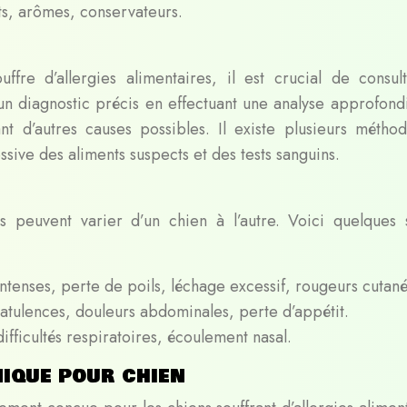
nts, arômes, conservateurs.
fre d’allergies alimentaires, il est crucial de consul
r un diagnostic précis en effectuant une analyse approfond
t d’autres causes possibles. Il existe plusieurs métho
sive des aliments suspects et des tests sanguins.
s peuvent varier d’un chien à l’autre. Voici quelques 
tenses, perte de poils, léchage excessif, rougeurs cutané
atulences, douleurs abdominales, perte d’appétit.
ifficultés respiratoires, écoulement nasal.
ique pour chien