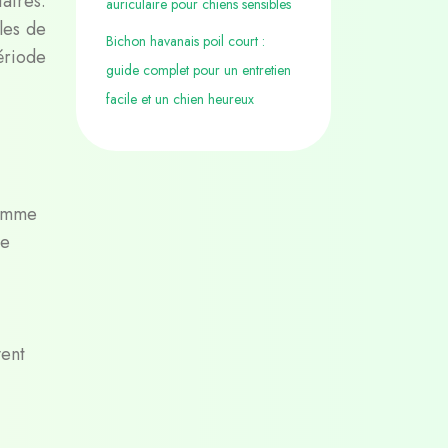
aires.
auriculaire pour chiens sensibles
bles de
Bichon havanais poil court :
ériode
guide complet pour un entretien
facile et un chien heureux
comme
de
vent