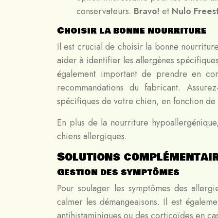
conservateurs.
Bravo!
et
Nulo Frees
Choisir la bonne nourriture
Il est crucial de choisir la bonne nourrit
aider à identifier les allergènes spécifique
également important de prendre en compte
recommandations du fabricant. Assurez-
spécifiques de votre chien, en fonction de 
En plus de la nourriture hypoallergénique,
chiens allergiques.
Solutions complémentair
Gestion des symptômes
Pour soulager les symptômes des allerg
calmer les démangeaisons. Il est égalem
antihistaminiques ou des corticoïdes en ca