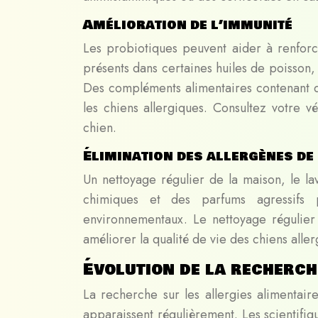
Amélioration de l’immunité
Les probiotiques peuvent aider à renforce
présents dans certaines huiles de poisson,
Des compléments alimentaires contenant 
les chiens allergiques. Consultez votre v
chien.
Élimination des allergènes de
Un nettoyage régulier de la maison, le lav
chimiques et des parfums agressifs p
environnementaux. Le nettoyage régulier 
améliorer la qualité de vie des chiens aller
Évolution de la recherch
La recherche sur les allergies alimentaire
apparaissent régulièrement. Les scientifiqu