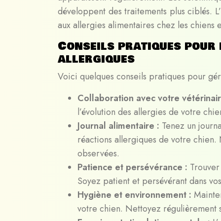
développent des traitements plus ciblés. L’u
aux allergies alimentaires chez les chien
Conseils pratiques pour 
allergiques
Voici quelques conseils pratiques pour gére
Collaboration avec votre vétérinai
l’évolution des allergies de votre chi
Journal alimentaire :
Tenez un journa
réactions allergiques de votre chien. 
observées.
Patience et persévérance :
Trouver
Soyez patient et persévérant dans vos
Hygiène et environnement :
Mainte
votre chien. Nettoyez régulièrement s