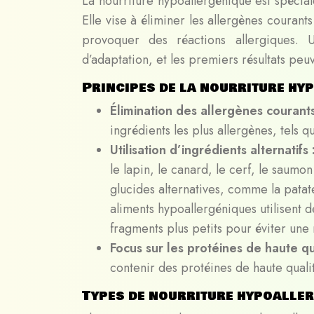
La nourriture hypoallergénique est spécial
Elle vise à éliminer les allergènes courant
provoquer des réactions allergiques. 
d’adaptation, et les premiers résultats peu
Principes de la nourriture hy
Élimination des allergènes courant
ingrédients les plus allergènes, tels qu
Utilisation d’ingrédients alternatifs 
le lapin, le canard, le cerf, le saumo
glucides alternatives, comme la pata
aliments hypoallergéniques utilisent 
fragments plus petits pour éviter une
Focus sur les protéines de haute qu
contenir des protéines de haute qualit
Types de nourriture hypoalle