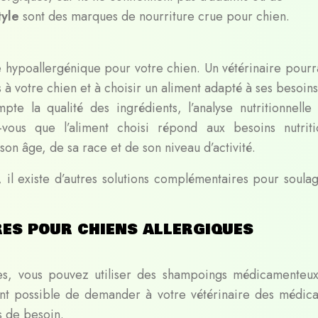
tyle
sont des marques de nourriture crue pour chien.
ure hypoallergénique pour votre chien. Un vétérinaire pourr
s à votre chien et à choisir un aliment adapté à ses besoins.
 la qualité des ingrédients, l’analyse nutritionnelle 
vous que l’aliment choisi répond aux besoins nutriti
son âge, de sa race et de son niveau d’activité.
 il existe d’autres solutions complémentaires pour soulag
es pour chiens allergiques
ies, vous pouvez utiliser des shampoings médicamenteu
ent possible de demander à votre vétérinaire des médic
s de besoin.