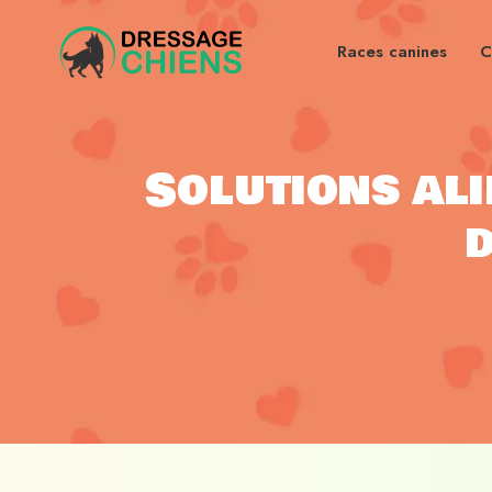
Races canines
C
Solutions al
d