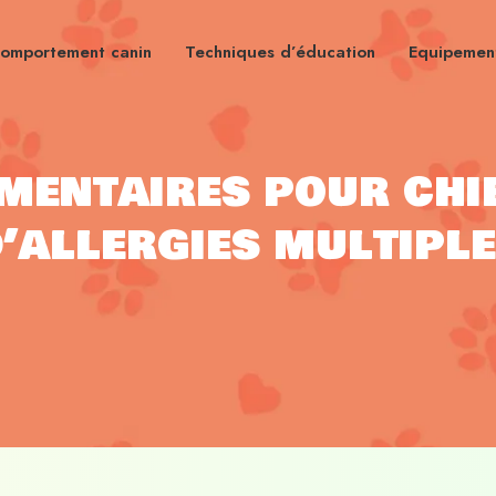
omportement canin
Techniques d’éducation
Equipement
imentaires pour chi
’allergies multipl