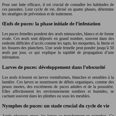
Pour une lutte efficace, il est crucial de connaître les habitudes de
ces parasites. Leur cycle de vie, divisé en quatre phases, détermine
les stratégies de prévention et de traitement.
Œufs de puces: la phase initiale de l’infestation
Les puces femelles pondent des œufs minuscules, blancs et de forme
ovale. Ces œufs sont déposés en grand nombre, souvent dans des
endroits difficiles d’accès comme les tapis, les moquettes, la literie et
les fissures des planchers. Une seule femelle peut pondre jusqu’à 50
œufs par jour, ce qui explique la rapidité de propagation d’une
infestation.
Larves de puces: développement dans l’obscurité
Les œufs éclosent en larves vermiformes, blanches et sensibles à la
lumière. Ces larves se nourrissent de débris organiques, comme des
peaux mortes, des excréments de puces adultes et de la poussière.
Elles affectionnent les environnements sombres et humides, se
cachant souvent dans les plinthes ou sous les meubles.
Nymphes de puces: un stade crucial du cycle de vie
Après plusieurs mues, les larves se transforment en nymphes. Ce