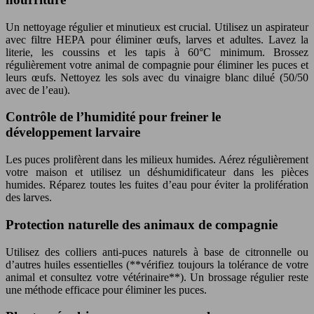
Un nettoyage régulier et minutieux est crucial. Utilisez un aspirateur
avec filtre HEPA pour éliminer œufs, larves et adultes. Lavez la
literie, les coussins et les tapis à 60°C minimum. Brossez
régulièrement votre animal de compagnie pour éliminer les puces et
leurs œufs. Nettoyez les sols avec du vinaigre blanc dilué (50/50
avec de l’eau).
Contrôle de l’humidité pour freiner le
développement larvaire
Les puces prolifèrent dans les milieux humides. Aérez régulièrement
votre maison et utilisez un déshumidificateur dans les pièces
humides. Réparez toutes les fuites d’eau pour éviter la prolifération
des larves.
Protection naturelle des animaux de compagnie
Utilisez des colliers anti-puces naturels à base de citronnelle ou
d’autres huiles essentielles (**vérifiez toujours la tolérance de votre
animal et consultez votre vétérinaire**). Un brossage régulier reste
une méthode efficace pour éliminer les puces.