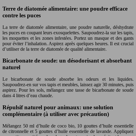
Terre de diatomée alimentaire: une poudre efficace
contre les puces
La terre de diatomée alimentaire, une poudre naturelle, déshydrate
les puces en coupant leurs exosquelettes. Saupoudrez-la sur les tapis,
les moquettes et les zones infestées. Portez un masque et des gants
pour éviter l’inhalation. Aspirez après quelques heures. Il est crucial
d’utiliser de la terre de diatomée de qualité alimentaire.
Bicarbonate de soude: un désodorisant et absorbant
naturel
Le bicarbonate de soude absorbe les odeurs et les liquides.
Saupoudrez-en sur vos tapis et meubles, laissez agir 30 minutes, puis
aspirez. Pour les sols, mélangez une tasse de bicarbonate de soude
dans 4 litres d’eau chaude.
Répulsif naturel pour animaux: une solution
complémentaire (à utiliser avec précaution)
Mélangez 50 ml d’huile de coco bio, 10 gouttes d’huile essentielle
de citronnelle et 5 gouttes d’huile essentielle de lavande. Appliquez