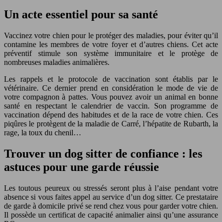
Un acte essentiel pour sa santé
Vaccinez votre chien pour le protéger des maladies, pour éviter qu’il
contamine les membres de votre foyer et d’autres chiens. Cet acte
préventif stimule son système immunitaire et le protège de
nombreuses maladies animalières.
Les rappels et le protocole de vaccination sont établis par le
vétérinaire. Ce dernier prend en considération le mode de vie de
votre compagnon à pattes. Vous pouvez avoir un animal en bonne
santé en respectant le calendrier de vaccin. Son programme de
vaccination dépend des habitudes et de la race de votre chien. Ces
piqûres le protègent de la maladie de Carré, l’hépatite de Rubarth, la
rage, la toux du chenil…
Trouver un dog sitter de confiance : les
astuces pour une garde réussie
Les toutous peureux ou stressés seront plus à l’aise pendant votre
absence si vous faites appel au service d’un dog sitter. Ce prestataire
de garde à domicile privé se rend chez vous pour garder votre chien.
Il possède un certificat de capacité animalier ainsi qu’une assurance