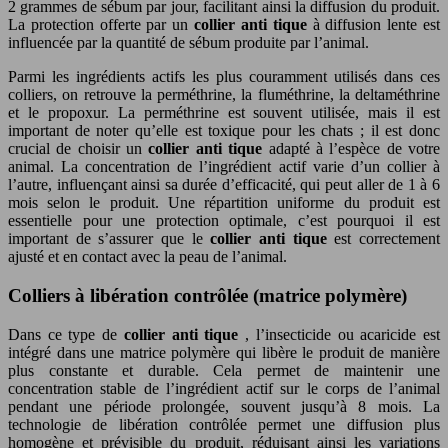
2 grammes de sébum par jour, facilitant ainsi la diffusion du produit.
La protection offerte par un
collier anti tique
à diffusion lente est
influencée par la quantité de sébum produite par l’animal.
Parmi les ingrédients actifs les plus couramment utilisés dans ces
colliers, on retrouve la perméthrine, la fluméthrine, la deltaméthrine
et le propoxur. La perméthrine est souvent utilisée, mais il est
important de noter qu’elle est toxique pour les chats ; il est donc
crucial de choisir un
collier anti tique
adapté à l’espèce de votre
animal. La concentration de l’ingrédient actif varie d’un collier à
l’autre, influençant ainsi sa durée d’efficacité, qui peut aller de 1 à 6
mois selon le produit. Une répartition uniforme du produit est
essentielle pour une protection optimale, c’est pourquoi il est
important de s’assurer que le
collier anti tique
est correctement
ajusté et en contact avec la peau de l’animal.
Colliers à libération contrôlée (matrice polymère)
Dans ce type de
collier anti tique
, l’insecticide ou acaricide est
intégré dans une matrice polymère qui libère le produit de manière
plus constante et durable. Cela permet de maintenir une
concentration stable de l’ingrédient actif sur le corps de l’animal
pendant une période prolongée, souvent jusqu’à 8 mois. La
technologie de libération contrôlée permet une diffusion plus
homogène et prévisible du produit, réduisant ainsi les variations