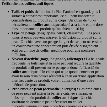
l’efficacité des
colliers anti tiques
.
Taille et poids de l’animal :
Plus l’animal est grand, plus la
surface à couvrir est importante, ce qui peut impacter la
concentration du produit sur le corps. Un chien de 40 kg
nécessitera un
collier anti tique
adapté à sa taille et une dose
plus importante de produit qu’un chien de 10 kg.
Type de pelage (long, épais, court, clairsemé) :
Les poils
longs et épais peuvent entraver la diffusion du produit sur la
peau. Un chien avec un pelage long et dense peut nécessiter
un collier avec une concentration plus élevée d’ingrédient
actif ou un type de collier spécifique pour une meilleure
diffusion.
Niveau d’activité (nage, baignade, toilettage) :
La baignade
fréquente, le toilettage et la nage peuvent réduire la quantité
de produit actif présent sur le pelage et donc l’efficacité du
collier anti tique
. Un chien qui nage quotidiennement peut
avoir besoin d’un collier résistant à l’eau ou d’une application
plus fréquente de produit, voire l’utilisation d’une autre
méthode de protection.
Problèmes de peau (dermatite, allergies) :
Les problèmes
de peau peuvent altérer la barrière cutanée et impacter
l’absorption du produit du
collier anti tique
. Un chien
souffrant de dermatite peut nécessiter un collier
hypoallergénique ou une protection alternative contre les