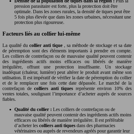
Densité de la population de tiques dans la région :
Plus la
pression parasitaire est forte, plus la protection doit être
optimale. Dans les zones rurales, la densité de tiques peut être
5 fois plus élevée que dans les zones urbaines, nécessitant une
protection plus rigoureuse.
Facteurs liés au collier lui-même
La qualité du
collier anti tique
, sa méthode de stockage et sa date
de péremption sont des éléments importants à prendre en compte.
Les colliers de contrefaçon ou de mauvaise qualité peuvent contenir
des ingrédients actifs moins efficaces ou libérés de manière
irrégulière, offrant une protection insuffisante. Un stockage
inadéquat (chaleur, lumière) peut altérer le produit avant même son
utilisation. Il est impératif de vérifier la date de péremption du collier
et de le remplacer une fois cette date dépassée. Le marché de la
contrefaçon de
colliers anti tiques
représente environ 10% des
ventes totales, soulignant l’importance d’acheter auprès de sources
fiables.
Qualité du collier :
Les colliers de contrefaçon ou de
mauvaise qualité peuvent contenir des ingrédients actifs moins
efficaces ou libérés de manière irrégulière. Il est préférable
d’acheter les
colliers anti tiques
dans des pharmacies
vétérinaires ou auprès de revendeurs agréés pour garantir leur