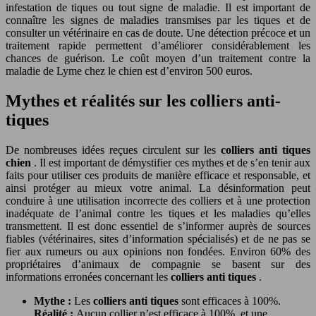
infestation de tiques ou tout signe de maladie. Il est important de
connaître les signes de maladies transmises par les tiques et de
consulter un vétérinaire en cas de doute. Une détection précoce et un
traitement rapide permettent d’améliorer considérablement les
chances de guérison. Le coût moyen d’un traitement contre la
maladie de Lyme chez le chien est d’environ 500 euros.
Mythes et réalités sur les colliers anti-
tiques
De nombreuses idées reçues circulent sur les
colliers anti tiques
chien
. Il est important de démystifier ces mythes et de s’en tenir aux
faits pour utiliser ces produits de manière efficace et responsable, et
ainsi protéger au mieux votre animal. La désinformation peut
conduire à une utilisation incorrecte des colliers et à une protection
inadéquate de l’animal contre les tiques et les maladies qu’elles
transmettent. Il est donc essentiel de s’informer auprès de sources
fiables (vétérinaires, sites d’information spécialisés) et de ne pas se
fier aux rumeurs ou aux opinions non fondées. Environ 60% des
propriétaires d’animaux de compagnie se basent sur des
informations erronées concernant les
colliers anti tiques
.
Mythe :
Les
colliers anti tiques
sont efficaces à 100%.
Réalité :
Aucun collier n’est efficace à 100%, et une