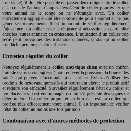
trop lâche). Il doit être possible de passer deux doigts entre le collier
et le cou de l’animal. Coupez l’excédent de collier pour éviter que
votre animal ne le ronge ou ne s’étrangle avec. Un collier
correctement appliqué doit être confortable pour l’animal et ne pas
gêner ses mouvements. Il est important de vérifier régulièrement
l’ajustement du collier et de le réajuster si nécessaire, en particulier
chez les jeunes animaux en croissance. L’utilisation d’un collier trop
serré peut provoquer des irritations cutanées, tandis qu’un collier
trop lâche peut ne pas être efficace.
Entretien régulier du collier
Nettoyez régulièrement le
collier anti tique chien
avec un chiffon
humide (sans savon agressif) pour enlever la poussière, la boue et les
saletés qui peuvent s’accumuler à sa surface. Évitez d’utiliser des
produits de nettoyage agressifs qui pourraient altérer le produit actif
et réduire son efficacité. Surveillez régulièrement l’état du collier et
remplacez-le s’il est endommagé, usé ou s’il présente des signes de
détérioration. Un collier propre et en bon état est un collier qui
protège plus efficacement votre animal. Il est important de vérifier
l’état du collier au moins une fois par mois.
Combinaison avec d’autres méthodes de protection