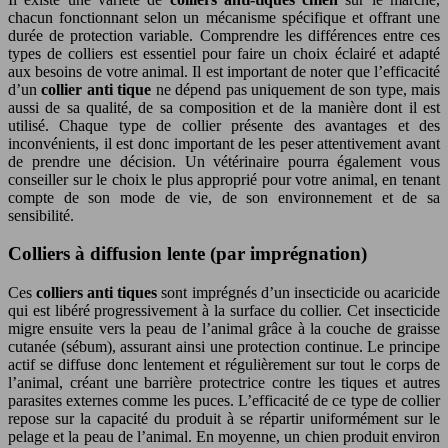
chacun fonctionnant selon un mécanisme spécifique et offrant une
durée de protection variable. Comprendre les différences entre ces
types de colliers est essentiel pour faire un choix éclairé et adapté
aux besoins de votre animal. Il est important de noter que l’efficacité
d’un
collier anti tique
ne dépend pas uniquement de son type, mais
aussi de sa qualité, de sa composition et de la manière dont il est
utilisé. Chaque type de collier présente des avantages et des
inconvénients, il est donc important de les peser attentivement avant
de prendre une décision. Un vétérinaire pourra également vous
conseiller sur le choix le plus approprié pour votre animal, en tenant
compte de son mode de vie, de son environnement et de sa
sensibilité.
Colliers à diffusion lente (par imprégnation)
Ces
colliers anti tiques
sont imprégnés d’un insecticide ou acaricide
qui est libéré progressivement à la surface du collier. Cet insecticide
migre ensuite vers la peau de l’animal grâce à la couche de graisse
cutanée (sébum), assurant ainsi une protection continue. Le principe
actif se diffuse donc lentement et régulièrement sur tout le corps de
l’animal, créant une barrière protectrice contre les tiques et autres
parasites externes comme les puces. L’efficacité de ce type de collier
repose sur la capacité du produit à se répartir uniformément sur le
pelage et la peau de l’animal. En moyenne, un chien produit environ