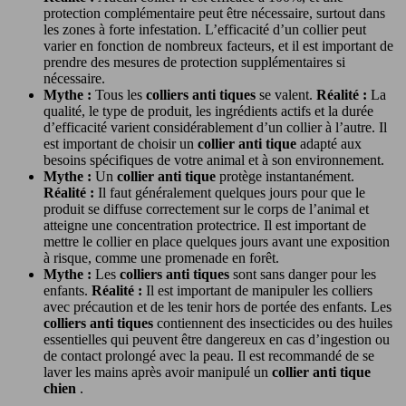
protection complémentaire peut être nécessaire, surtout dans
les zones à forte infestation. L’efficacité d’un collier peut
varier en fonction de nombreux facteurs, et il est important de
prendre des mesures de protection supplémentaires si
nécessaire.
Mythe :
Tous les
colliers anti tiques
se valent.
Réalité :
La
qualité, le type de produit, les ingrédients actifs et la durée
d’efficacité varient considérablement d’un collier à l’autre. Il
est important de choisir un
collier anti tique
adapté aux
besoins spécifiques de votre animal et à son environnement.
Mythe :
Un
collier anti tique
protège instantanément.
Réalité :
Il faut généralement quelques jours pour que le
produit se diffuse correctement sur le corps de l’animal et
atteigne une concentration protectrice. Il est important de
mettre le collier en place quelques jours avant une exposition
à risque, comme une promenade en forêt.
Mythe :
Les
colliers anti tiques
sont sans danger pour les
enfants.
Réalité :
Il est important de manipuler les colliers
avec précaution et de les tenir hors de portée des enfants. Les
colliers anti tiques
contiennent des insecticides ou des huiles
essentielles qui peuvent être dangereux en cas d’ingestion ou
de contact prolongé avec la peau. Il est recommandé de se
laver les mains après avoir manipulé un
collier anti tique
chien
.