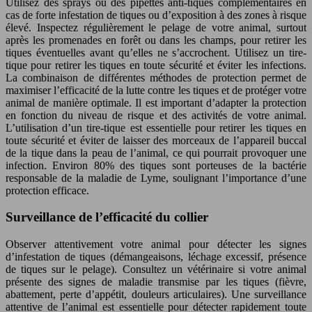
Utilisez des sprays ou des pipettes anti-tiques complémentaires en
cas de forte infestation de tiques ou d’exposition à des zones à risque
élevé. Inspectez régulièrement le pelage de votre animal, surtout
après les promenades en forêt ou dans les champs, pour retirer les
tiques éventuelles avant qu’elles ne s’accrochent. Utilisez un tire-
tique pour retirer les tiques en toute sécurité et éviter les infections.
La combinaison de différentes méthodes de protection permet de
maximiser l’efficacité de la lutte contre les tiques et de protéger votre
animal de manière optimale. Il est important d’adapter la protection
en fonction du niveau de risque et des activités de votre animal.
L’utilisation d’un tire-tique est essentielle pour retirer les tiques en
toute sécurité et éviter de laisser des morceaux de l’appareil buccal
de la tique dans la peau de l’animal, ce qui pourrait provoquer une
infection. Environ 80% des tiques sont porteuses de la bactérie
responsable de la maladie de Lyme, soulignant l’importance d’une
protection efficace.
Surveillance de l’efficacité du collier
Observer attentivement votre animal pour détecter les signes
d’infestation de tiques (démangeaisons, léchage excessif, présence
de tiques sur le pelage). Consultez un vétérinaire si votre animal
présente des signes de maladie transmise par les tiques (fièvre,
abattement, perte d’appétit, douleurs articulaires). Une surveillance
attentive de l’animal est essentielle pour détecter rapidement toute