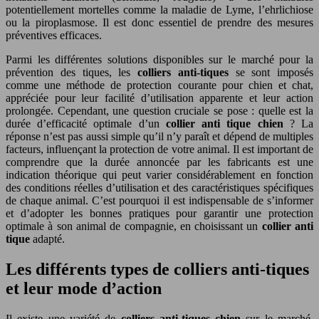
potentiellement mortelles comme la maladie de Lyme, l’ehrlichiose
ou la piroplasmose. Il est donc essentiel de prendre des mesures
préventives efficaces.
Parmi les différentes solutions disponibles sur le marché pour la
prévention des tiques, les
colliers anti-tiques
se sont imposés
comme une méthode de protection courante pour chien et chat,
appréciée pour leur facilité d’utilisation apparente et leur action
prolongée. Cependant, une question cruciale se pose : quelle est la
durée d’efficacité optimale d’un
collier anti tique chien
? La
réponse n’est pas aussi simple qu’il n’y paraît et dépend de multiples
facteurs, influençant la protection de votre animal. Il est important de
comprendre que la durée annoncée par les fabricants est une
indication théorique qui peut varier considérablement en fonction
des conditions réelles d’utilisation et des caractéristiques spécifiques
de chaque animal. C’est pourquoi il est indispensable de s’informer
et d’adopter les bonnes pratiques pour garantir une protection
optimale à son animal de compagnie, en choisissant un
collier anti
tique
adapté.
Les différents types de colliers anti-tiques
et leur mode d’action
Il existe une variété de
colliers anti-tiques chien
sur le marché,