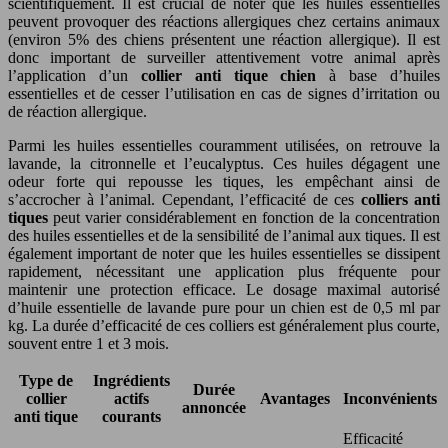
scientifiquement. Il est crucial de noter que les huiles essentielles
peuvent provoquer des réactions allergiques chez certains animaux
(environ 5% des chiens présentent une réaction allergique). Il est
donc important de surveiller attentivement votre animal après
l’application d’un
collier anti tique chien
à base d’huiles
essentielles et de cesser l’utilisation en cas de signes d’irritation ou
de réaction allergique.
Parmi les huiles essentielles couramment utilisées, on retrouve la
lavande, la citronnelle et l’eucalyptus. Ces huiles dégagent une
odeur forte qui repousse les tiques, les empêchant ainsi de
s’accrocher à l’animal. Cependant, l’efficacité de ces
colliers anti
tiques
peut varier considérablement en fonction de la concentration
des huiles essentielles et de la sensibilité de l’animal aux tiques. Il est
également important de noter que les huiles essentielles se dissipent
rapidement, nécessitant une application plus fréquente pour
maintenir une protection efficace. Le dosage maximal autorisé
d’huile essentielle de lavande pure pour un chien est de 0,5 ml par
kg. La durée d’efficacité de ces colliers est généralement plus courte,
souvent entre 1 et 3 mois.
Type de
Ingrédients
Durée
collier
actifs
Avantages
Inconvénients
annoncée
anti tique
courants
Efficacité