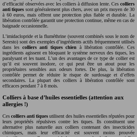
d’efficacité observées avec les colliers à diffusion lente. Ces
colliers
anti tiques
sont généralement plus chers, avec un prix moyen de 30
à 60 euros, mais offrent une protection plus fiable et durable. La
libération contrôlée garantit une protection continue, même en cas de
baignade occasionnelle.
L’imidaclopride et la fluméthrine (souvent combinés sous le nom de
Seresto) sont des exemples d’ingrédients actifs fréquemment utilisés
dans les
colliers anti tiques chien
à libération contrôlée. Ces
ingrédients agissent en bloquant le système nerveux des tiques, les
paralysant et les tuant. L’un des avantages de ce type de collier est
qu’il est souvent inodore, ce qui peut être un atout pour les
propriétaires sensibles aux odeurs fortes. De plus, la libération
contrôlée permet de réduire le risque de surdosage et d’effets
secondaires. La plupart des colliers à libération contrôlée sont
efficaces pendant 7 à 8 mois.
Colliers à base d’huiles essentielles (attention aux
allergies !)
Ces
colliers anti tiques
utilisent des huiles essentielles réputées pour
leurs propriétés répulsives contre les tiques. Ils constituent une
alternative plus naturelle aux colliers contenant des insecticides
chimiques, mais leur efficacité est souvent moins prouvée