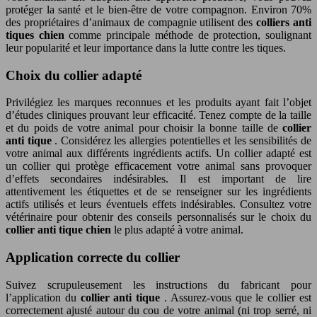
protéger la santé et le bien-être de votre compagnon. Environ 70%
des propriétaires d’animaux de compagnie utilisent des
colliers anti
tiques chien
comme principale méthode de protection, soulignant
leur popularité et leur importance dans la lutte contre les tiques.
Choix du collier adapté
Privilégiez les marques reconnues et les produits ayant fait l’objet
d’études cliniques prouvant leur efficacité. Tenez compte de la taille
et du poids de votre animal pour choisir la bonne taille de
collier
anti tique
. Considérez les allergies potentielles et les sensibilités de
votre animal aux différents ingrédients actifs. Un collier adapté est
un collier qui protège efficacement votre animal sans provoquer
d’effets secondaires indésirables. Il est important de lire
attentivement les étiquettes et de se renseigner sur les ingrédients
actifs utilisés et leurs éventuels effets indésirables. Consultez votre
vétérinaire pour obtenir des conseils personnalisés sur le choix du
collier anti tique chien
le plus adapté à votre animal.
Application correcte du collier
Suivez scrupuleusement les instructions du fabricant pour
l’application du
collier anti tique
. Assurez-vous que le collier est
correctement ajusté autour du cou de votre animal (ni trop serré, ni