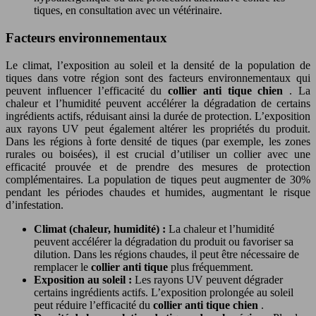
tiques, en consultation avec un vétérinaire.
Facteurs environnementaux
Le climat, l’exposition au soleil et la densité de la population de
tiques dans votre région sont des facteurs environnementaux qui
peuvent influencer l’efficacité du
collier anti tique chien
. La
chaleur et l’humidité peuvent accélérer la dégradation de certains
ingrédients actifs, réduisant ainsi la durée de protection. L’exposition
aux rayons UV peut également altérer les propriétés du produit.
Dans les régions à forte densité de tiques (par exemple, les zones
rurales ou boisées), il est crucial d’utiliser un collier avec une
efficacité prouvée et de prendre des mesures de protection
complémentaires. La population de tiques peut augmenter de 30%
pendant les périodes chaudes et humides, augmentant le risque
d’infestation.
Climat (chaleur, humidité) :
La chaleur et l’humidité
peuvent accélérer la dégradation du produit ou favoriser sa
dilution. Dans les régions chaudes, il peut être nécessaire de
remplacer le
collier anti tique
plus fréquemment.
Exposition au soleil :
Les rayons UV peuvent dégrader
certains ingrédients actifs. L’exposition prolongée au soleil
peut réduire l’efficacité du
collier anti tique chien
.