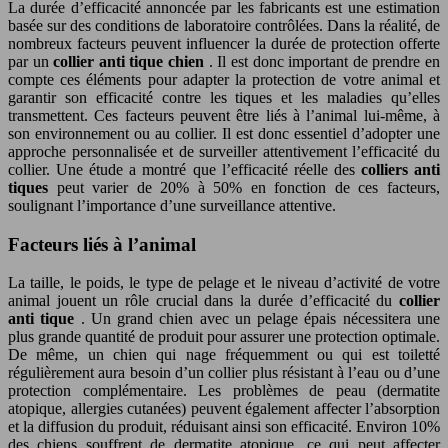
La durée d’efficacité annoncée par les fabricants est une estimation
basée sur des conditions de laboratoire contrôlées. Dans la réalité, de
nombreux facteurs peuvent influencer la durée de protection offerte
par un
collier anti tique chien
. Il est donc important de prendre en
compte ces éléments pour adapter la protection de votre animal et
garantir son efficacité contre les tiques et les maladies qu’elles
transmettent. Ces facteurs peuvent être liés à l’animal lui-même, à
son environnement ou au collier. Il est donc essentiel d’adopter une
approche personnalisée et de surveiller attentivement l’efficacité du
collier. Une étude a montré que l’efficacité réelle des
colliers anti
tiques
peut varier de 20% à 50% en fonction de ces facteurs,
soulignant l’importance d’une surveillance attentive.
Facteurs liés à l’animal
La taille, le poids, le type de pelage et le niveau d’activité de votre
animal jouent un rôle crucial dans la durée d’efficacité du
collier
anti tique
. Un grand chien avec un pelage épais nécessitera une
plus grande quantité de produit pour assurer une protection optimale.
De même, un chien qui nage fréquemment ou qui est toiletté
régulièrement aura besoin d’un collier plus résistant à l’eau ou d’une
protection complémentaire. Les problèmes de peau (dermatite
atopique, allergies cutanées) peuvent également affecter l’absorption
et la diffusion du produit, réduisant ainsi son efficacité. Environ 10%
des chiens souffrent de dermatite atopique, ce qui peut affecter