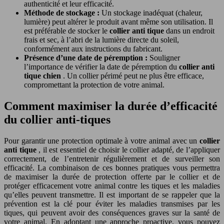
authenticité et leur efficacité.
Méthode de stockage :
Un stockage inadéquat (chaleur,
lumière) peut altérer le produit avant même son utilisation. Il
est préférable de stocker le
collier anti tique
dans un endroit
frais et sec, à l’abri de la lumière directe du soleil,
conformément aux instructions du fabricant.
Présence d’une date de péremption :
Souligner
l’importance de vérifier la date de péremption du
collier anti
tique chien
. Un collier périmé peut ne plus être efficace,
compromettant la protection de votre animal.
Comment maximiser la durée d’efficacité
du collier anti-tiques
Pour garantir une protection optimale à votre animal avec un
collier
anti tique
, il est essentiel de choisir le collier adapté, de l’appliquer
correctement, de l’entretenir régulièrement et de surveiller son
efficacité. La combinaison de ces bonnes pratiques vous permettra
de maximiser la durée de protection offerte par le collier et de
protéger efficacement votre animal contre les tiques et les maladies
qu’elles peuvent transmettre. Il est important de se rappeler que la
prévention est la clé pour éviter les maladies transmises par les
tiques, qui peuvent avoir des conséquences graves sur la santé de
votre animal. En adoptant une approche proactive, vous pouvez