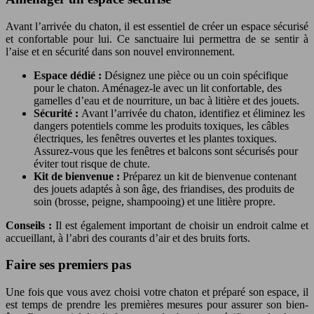
Avant l’arrivée du chaton, il est essentiel de créer un espace sécurisé
et confortable pour lui. Ce sanctuaire lui permettra de se sentir à
l’aise et en sécurité dans son nouvel environnement.
Espace dédié :
Désignez une pièce ou un coin spécifique
pour le chaton. Aménagez-le avec un lit confortable, des
gamelles d’eau et de nourriture, un bac à litière et des jouets.
Sécurité :
Avant l’arrivée du chaton, identifiez et éliminez les
dangers potentiels comme les produits toxiques, les câbles
électriques, les fenêtres ouvertes et les plantes toxiques.
Assurez-vous que les fenêtres et balcons sont sécurisés pour
éviter tout risque de chute.
Kit de bienvenue :
Préparez un kit de bienvenue contenant
des jouets adaptés à son âge, des friandises, des produits de
soin (brosse, peigne, shampooing) et une litière propre.
Conseils :
Il est également important de choisir un endroit calme et
accueillant, à l’abri des courants d’air et des bruits forts.
Faire ses premiers pas
Une fois que vous avez choisi votre chaton et préparé son espace, il
est temps de prendre les premières mesures pour assurer son bien-