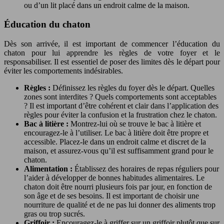
ou d’un lit placé dans un endroit calme de la maison.
Éducation du chaton
Dès son arrivée, il est important de commencer l’éducation du
chaton pour lui apprendre les règles de votre foyer et le
responsabiliser. Il est essentiel de poser des limites dès le départ pour
éviter les comportements indésirables.
Règles :
Définissez les règles du foyer dès le départ. Quelles
zones sont interdites ? Quels comportements sont acceptables
? Il est important d’être cohérent et clair dans l’application des
règles pour éviter la confusion et la frustration chez le chaton.
Bac à litière :
Montrez-lui où se trouve le bac à litière et
encouragez-le à l’utiliser. Le bac à litière doit être propre et
accessible. Placez-le dans un endroit calme et discret de la
maison, et assurez-vous qu’il est suffisamment grand pour le
chaton.
Alimentation :
Établissez des horaires de repas réguliers pour
l’aider à développer de bonnes habitudes alimentaires. Le
chaton doit être nourri plusieurs fois par jour, en fonction de
son âge et de ses besoins. Il est important de choisir une
nourriture de qualité et de ne pas lui donner des aliments trop
gras ou trop sucrés.
Griffoir :
Encouragez-le à griffer sur un griffoir plutôt que sur