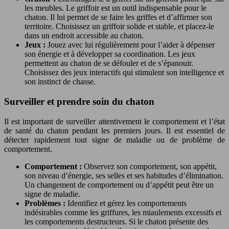
les meubles. Le griffoir est un outil indispensable pour le
chaton. Il lui permet de se faire les griffes et d’affirmer son
territoire. Choisissez un griffoir solide et stable, et placez-le
dans un endroit accessible au chaton.
Jeux :
Jouez avec lui régulièrement pour l’aider à dépenser
son énergie et à développer sa coordination. Les jeux
permettent au chaton de se défouler et de s’épanouir.
Choisissez des jeux interactifs qui stimulent son intelligence et
son instinct de chasse.
Surveiller et prendre soin du chaton
Il est important de surveiller attentivement le comportement et l’état
de santé du chaton pendant les premiers jours. Il est essentiel de
détecter rapidement tout signe de maladie ou de problème de
comportement.
Comportement :
Observez son comportement, son appétit,
son niveau d’énergie, ses selles et ses habitudes d’élimination.
Un changement de comportement ou d’appétit peut être un
signe de maladie.
Problèmes :
Identifiez et gérez les comportements
indésirables comme les griffures, les miaulements excessifs et
les comportements destructeurs. Si le chaton présente des