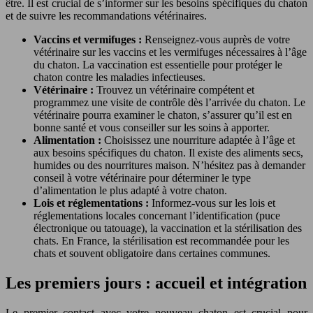
être. Il est crucial de s’informer sur les besoins spécifiques du chaton
et de suivre les recommandations vétérinaires.
Vaccins et vermifuges :
Renseignez-vous auprès de votre
vétérinaire sur les vaccins et les vermifuges nécessaires à l’âge
du chaton. La vaccination est essentielle pour protéger le
chaton contre les maladies infectieuses.
Vétérinaire :
Trouvez un vétérinaire compétent et
programmez une visite de contrôle dès l’arrivée du chaton. Le
vétérinaire pourra examiner le chaton, s’assurer qu’il est en
bonne santé et vous conseiller sur les soins à apporter.
Alimentation :
Choisissez une nourriture adaptée à l’âge et
aux besoins spécifiques du chaton. Il existe des aliments secs,
humides ou des nourritures maison. N’hésitez pas à demander
conseil à votre vétérinaire pour déterminer le type
d’alimentation le plus adapté à votre chaton.
Lois et réglementations :
Informez-vous sur les lois et
réglementations locales concernant l’identification (puce
électronique ou tatouage), la vaccination et la stérilisation des
chats. En France, la stérilisation est recommandée pour les
chats et souvent obligatoire dans certaines communes.
Les premiers jours : accueil et intégration
Le premier contact avec votre nouveau chaton est crucial pour