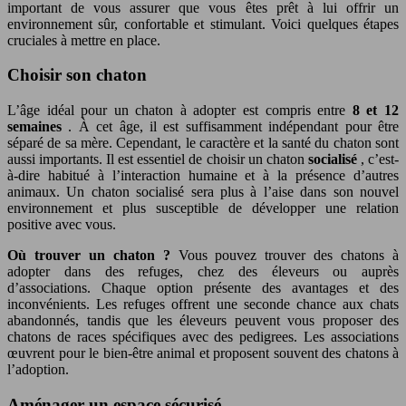
important de vous assurer que vous êtes prêt à lui offrir un
environnement sûr, confortable et stimulant. Voici quelques étapes
cruciales à mettre en place.
Choisir son chaton
L’âge idéal pour un chaton à adopter est compris entre
8 et 12
semaines
. À cet âge, il est suffisamment indépendant pour être
séparé de sa mère. Cependant, le caractère et la santé du chaton sont
aussi importants. Il est essentiel de choisir un chaton
socialisé
, c’est-
à-dire habitué à l’interaction humaine et à la présence d’autres
animaux. Un chaton socialisé sera plus à l’aise dans son nouvel
environnement et plus susceptible de développer une relation
positive avec vous.
Où trouver un chaton ?
Vous pouvez trouver des chatons à
adopter dans des refuges, chez des éleveurs ou auprès
d’associations. Chaque option présente des avantages et des
inconvénients. Les refuges offrent une seconde chance aux chats
abandonnés, tandis que les éleveurs peuvent vous proposer des
chatons de races spécifiques avec des pedigrees. Les associations
œuvrent pour le bien-être animal et proposent souvent des chatons à
l’adoption.
Aménager un espace sécurisé