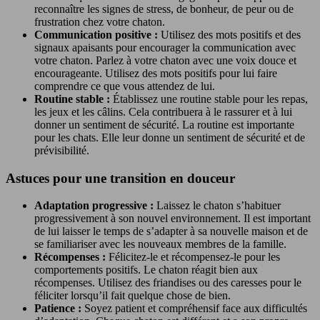
reconnaître les signes de stress, de bonheur, de peur ou de
frustration chez votre chaton.
Communication positive :
Utilisez des mots positifs et des
signaux apaisants pour encourager la communication avec
votre chaton. Parlez à votre chaton avec une voix douce et
encourageante. Utilisez des mots positifs pour lui faire
comprendre ce que vous attendez de lui.
Routine stable :
Établissez une routine stable pour les repas,
les jeux et les câlins. Cela contribuera à le rassurer et à lui
donner un sentiment de sécurité. La routine est importante
pour les chats. Elle leur donne un sentiment de sécurité et de
prévisibilité.
Astuces pour une transition en douceur
Adaptation progressive :
Laissez le chaton s’habituer
progressivement à son nouvel environnement. Il est important
de lui laisser le temps de s’adapter à sa nouvelle maison et de
se familiariser avec les nouveaux membres de la famille.
Récompenses :
Félicitez-le et récompensez-le pour les
comportements positifs. Le chaton réagit bien aux
récompenses. Utilisez des friandises ou des caresses pour le
féliciter lorsqu’il fait quelque chose de bien.
Patience :
Soyez patient et compréhensif face aux difficultés