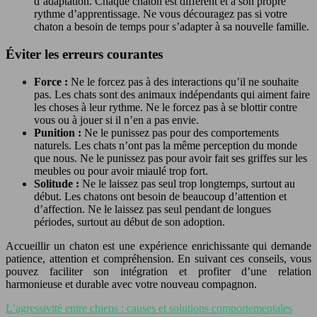
d’adaptation. Chaque chaton est différent et a son propre
rythme d’apprentissage. Ne vous découragez pas si votre
chaton a besoin de temps pour s’adapter à sa nouvelle famille.
Éviter les erreurs courantes
Force :
Ne le forcez pas à des interactions qu’il ne souhaite
pas. Les chats sont des animaux indépendants qui aiment faire
les choses à leur rythme. Ne le forcez pas à se blottir contre
vous ou à jouer si il n’en a pas envie.
Punition :
Ne le punissez pas pour des comportements
naturels. Les chats n’ont pas la même perception du monde
que nous. Ne le punissez pas pour avoir fait ses griffes sur les
meubles ou pour avoir miaulé trop fort.
Solitude :
Ne le laissez pas seul trop longtemps, surtout au
début. Les chatons ont besoin de beaucoup d’attention et
d’affection. Ne le laissez pas seul pendant de longues
périodes, surtout au début de son adoption.
Accueillir un chaton est une expérience enrichissante qui demande
patience, attention et compréhension. En suivant ces conseils, vous
pouvez faciliter son intégration et profiter d’une relation
harmonieuse et durable avec votre nouveau compagnon.
L’agressivité entre chiens : causes et solutions comportementales