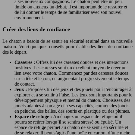
à ses nouveaux compagnons. Le chaton peut être un peu
timide ou anxieux au début, il est important de le rassurer et
de lui donner le temps de se familiariser avec son nouvel
environnement.
Créer des liens de confiance
Le chaton a besoin de se sentir en sécurité et aimé dans sa nouvelle
maison. Voici quelques conseils pour établir des liens de confiance
dès le départ.
Casseres :
Offrez-lui des caresses douces et des interactions
positives. Les caresses sont un excellent moyen de créer un
lien avec votre chaton. Commencez par des caresses douces
sur la tête et le cou, en augmentant progressivement le temps
de contact.
Jeux :
Proposez-lui des jeux et des jouets pour l’encourager à
explorer et à se sentir à l’aise. Les jeux sont importants pour le
développement physique et mental du chaton. Choisissez des
jouets adaptés à son âge et à ses capacités, comme des jouets
en peluche, des balles, des souris en plastique ou des plumes.
Espace de refuge :
Aménagez un espace de refuge où il
pourra se retirer lorsqu’il se sentira stressé ou épuisé. Un
espace de refuge permet au chaton de se sentir en sécurité et
de se relaxer. Il peut s’agir d’une boîte en carton, d’une niche