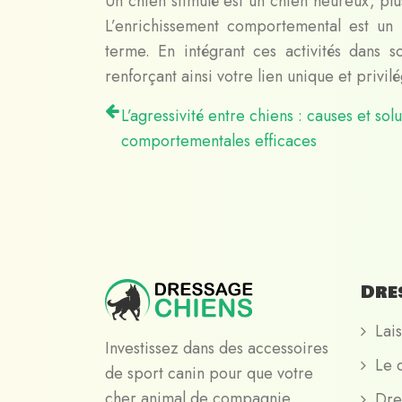
Un chien stimulé est un chien heureux, plu
L’enrichissement comportemental est un 
terme. En intégrant ces activités dans s
renforçant ainsi votre lien unique et privilé
L’agressivité entre chiens : causes et solu
comportementales efficaces
Dre
Lais
Investissez dans des accessoires
Le 
de sport canin pour que votre
cher animal de compagnie
Dre