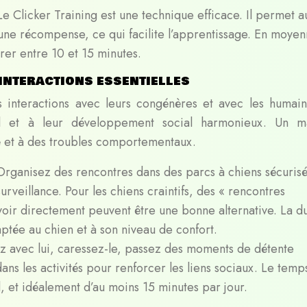
Le Clicker Training est une technique efficace. Il permet a
à une récompense, ce qui facilite l’apprentissage. En moyen
rer entre 10 et 15 minutes.
 interactions essentielles
 interactions avec leurs congénères et avec les humain
nel et à leur développement social harmonieux. Un 
té et à des troubles comportementaux.
Organisez des rencontres dans des parcs à chiens sécurisé
rveillance. Pour les chiens craintifs, des « rencontres
se voir directement peuvent être une bonne alternative. La d
aptée au chien et à son niveau de confort.
z avec lui, caressez-le, passez des moments de détente
ans les activités pour renforcer les liens sociaux. Le temp
al, et idéalement d’au moins 15 minutes par jour.