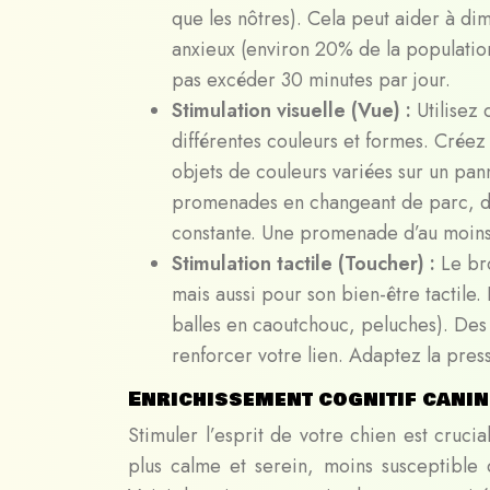
que les nôtres). Cela peut aider à di
anxieux (environ 20% de la population
pas excéder 30 minutes par jour.
Stimulation visuelle (Vue) :
Utilisez
différentes couleurs et formes. Créez u
objets de couleurs variées sur un pan
promenades en changeant de parc, de 
constante. Une promenade d’au moins
Stimulation tactile (Toucher) :
Le br
mais aussi pour son bien-être tactile.
balles en caoutchouc, peluches). Des
renforcer votre lien. Adaptez la pres
Enrichissement cognitif canin 
Stimuler l’esprit de votre chien est cruci
plus calme et serein, moins susceptible 