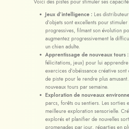
Voici des pistes pour stimuler ses capacités
Jeux d’intelligence :
Les distributeu
d’objets sont excellents pour stimul
progressives, filmant son évolution 
augmentez progressivement la difficul
un chien adulte.
Apprentissage de nouveaux tours 
félicitations, jeux) pour lui apprendre
exercices d’obéissance créative sont d
de piste pour le rendre plus amusant.
nouveaux tours par semaine.
Exploration de nouveaux environn
parcs, forêts ou sentiers. Les sortie
meilleure exploration sensorielle. Cr
explorés et planifier de nouvelles so
promenades par jour, réparties en plu