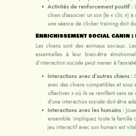
Activités de renforcement positif :
chien d’associer un son (le « clic ») 
une séance de clicker training doit du
Enrichissement social canin :
Les chiens sont des animaux sociaux. Les
essentielles à leur bien-être émotion
d’interaction sociale peut mener à l’anxié
Interactions avec d’autres chiens :
avec des chiens compatibles et sous su
olfactives » où ils se reniflent sans 
d’une interaction sociale doit être ad
Interactions avec les humains :
Joue
ensemble. Impliquez toute la famille d
jeu interactif avec son humain est vit