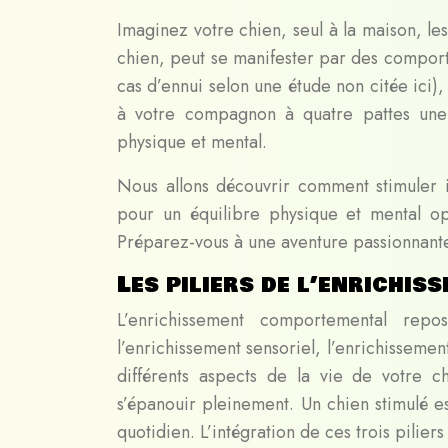
Imaginez votre chien, seul à la maison, le
chien, peut se manifester par des compor
cas d’ennui selon une étude non citée ici),
à votre compagnon à quatre pattes une 
physique et mental.
Nous allons découvrir comment stimuler i
pour un équilibre physique et mental opt
Préparez-vous à une aventure passionnant
Les piliers de l’enrichi
L’enrichissement comportemental repo
l’enrichissement sensoriel, l’enrichissemen
différents aspects de la vie de votre c
s’épanouir pleinement. Un chien stimulé es
quotidien. L’intégration de ces trois pilier