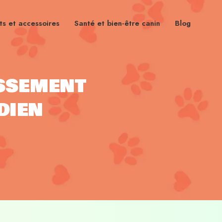
s et accessoires
Santé et bien-être canin
Blog
issement
dien