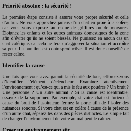
Priorité absolue : la sécurité !
La première étape consiste à assurer votre propre sécurité et celle
d’autrui. Ne vous approchez jamais d’un chat en proie à la colère,
car vous vous exposez au risque de griffures ou de morsures.
Éloignez les enfants et les autres animaux domestiques de la zone
afin d’éviter qu’ils ne soient blessés. Ne punissez en aucun cas un
chat colérique, car cela ne fera qu’aggraver la situation et accroître
sa peur. La punition est contre-productive. Il est donc conseillé de
rester calme.
Identifier la cause
Une fois que vous avez garanti la sécurité de tous, efforcez-vous
d’identifier l’élément déclencheur. Examinez attentivement
l’environnement : qu’est-ce qui a mis le feu aux poudres ? Un bruit ?
Une personne ? Un autre animal ? Si la cause est identifiable,
essayez de la supprimer. Par exemple, si votre chat est furieux à
cause du bruit de l’aspirateur, fermez la porte afin de l’isoler des
nuisances sonores. Si votre chat est en colère à cause de la présence
d’un autre chat, séparez-les dans des pièces distinctes. Le simple fait
de changer l’environnement de votre animal peut le calmer.
Créer un environnement sûr