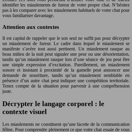
identifier les miaulements de fureur de votre propre chat. N’hésitez
pas à les comparer avec les miaulements habituels de votre chat pour
vous familiariser davantage.
Attention aux contextes
Il est capital de rappeler que le son seul ne suffit pas pour décrypter
un miaulement de fureur. Le cadre dans lequel le miaulement se
manifeste s’avère tout aussi pertinent. Un miaulement rauque au
beau milieu de la nuit peut signaler une peur ou une désorientation,
tandis qu’un miaulement rauque lors d’une séance de jeu peut être
une simple expression d’excitation. Pareillement, un miaulement
sonore et insistant à proximité de la gamelle peut annoncer une
demande de nourriture, tandis qu’un miaulement semblable en
présence d’un autre chat peut indiquer une compétition territoriale.
Tenez compte de la situation pour parvenir à une compréhension
juste.
Décrypter le langage corporel : le
contexte visuel
Les miaulements ne constituent qu’une facette de la communication
féline. Pour comprendre pleinement ce que votre chat essaie de vous