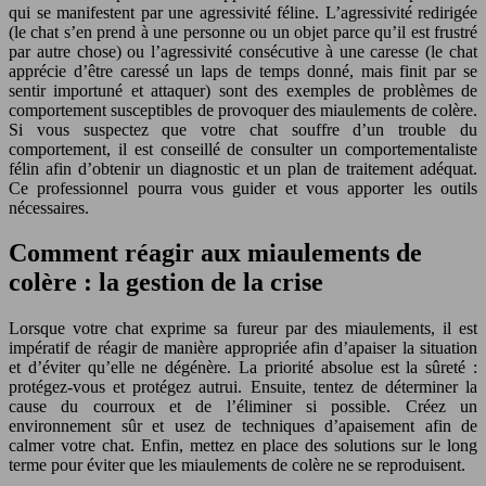
qui se manifestent par une agressivité féline. L’agressivité redirigée
(le chat s’en prend à une personne ou un objet parce qu’il est frustré
par autre chose) ou l’agressivité consécutive à une caresse (le chat
apprécie d’être caressé un laps de temps donné, mais finit par se
sentir importuné et attaquer) sont des exemples de problèmes de
comportement susceptibles de provoquer des miaulements de colère.
Si vous suspectez que votre chat souffre d’un trouble du
comportement, il est conseillé de consulter un comportementaliste
félin afin d’obtenir un diagnostic et un plan de traitement adéquat.
Ce professionnel pourra vous guider et vous apporter les outils
nécessaires.
Comment réagir aux miaulements de
colère : la gestion de la crise
Lorsque votre chat exprime sa fureur par des miaulements, il est
impératif de réagir de manière appropriée afin d’apaiser la situation
et d’éviter qu’elle ne dégénère. La priorité absolue est la sûreté :
protégez-vous et protégez autrui. Ensuite, tentez de déterminer la
cause du courroux et de l’éliminer si possible. Créez un
environnement sûr et usez de techniques d’apaisement afin de
calmer votre chat. Enfin, mettez en place des solutions sur le long
terme pour éviter que les miaulements de colère ne se reproduisent.