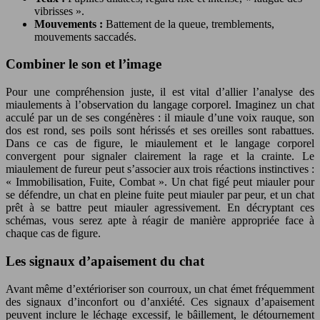
vibrisses ».
Mouvements :
Battement de la queue, tremblements,
mouvements saccadés.
Combiner le son et l’image
Pour une compréhension juste, il est vital d’allier l’analyse des
miaulements à l’observation du langage corporel. Imaginez un chat
acculé par un de ses congénères : il miaule d’une voix rauque, son
dos est rond, ses poils sont hérissés et ses oreilles sont rabattues.
Dans ce cas de figure, le miaulement et le langage corporel
convergent pour signaler clairement la rage et la crainte. Le
miaulement de fureur peut s’associer aux trois réactions instinctives :
« Immobilisation, Fuite, Combat ». Un chat figé peut miauler pour
se défendre, un chat en pleine fuite peut miauler par peur, et un chat
prêt à se battre peut miauler agressivement. En décryptant ces
schémas, vous serez apte à réagir de manière appropriée face à
chaque cas de figure.
Les signaux d’apaisement du chat
Avant même d’extérioriser son courroux, un chat émet fréquemment
des signaux d’inconfort ou d’anxiété. Ces signaux d’apaisement
peuvent inclure le léchage excessif, le bâillement, le détournement