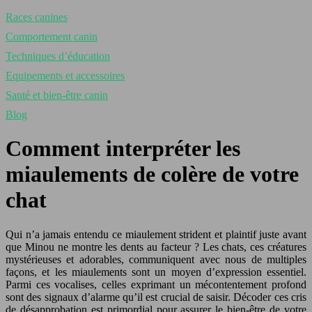
Races canines
Comportement canin
Techniques d’éducation
Equipements et accessoires
Santé et bien-être canin
Blog
Comment interpréter les
miaulements de colère de votre
chat
Qui n’a jamais entendu ce miaulement strident et plaintif juste avant
que Minou ne montre les dents au facteur ? Les chats, ces créatures
mystérieuses et adorables, communiquent avec nous de multiples
façons, et les miaulements sont un moyen d’expression essentiel.
Parmi ces vocalises, celles exprimant un mécontentement profond
sont des signaux d’alarme qu’il est crucial de saisir. Décoder ces cris
de désapprobation est primordial pour assurer le bien-être de votre