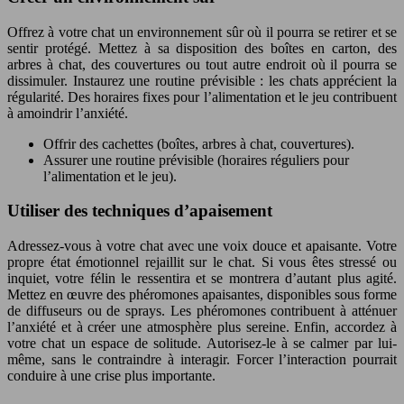
Offrez à votre chat un environnement sûr où il pourra se retirer et se
sentir protégé. Mettez à sa disposition des boîtes en carton, des
arbres à chat, des couvertures ou tout autre endroit où il pourra se
dissimuler. Instaurez une routine prévisible : les chats apprécient la
régularité. Des horaires fixes pour l’alimentation et le jeu contribuent
à amoindrir l’anxiété.
Offrir des cachettes (boîtes, arbres à chat, couvertures).
Assurer une routine prévisible (horaires réguliers pour
l’alimentation et le jeu).
Utiliser des techniques d’apaisement
Adressez-vous à votre chat avec une voix douce et apaisante. Votre
propre état émotionnel rejaillit sur le chat. Si vous êtes stressé ou
inquiet, votre félin le ressentira et se montrera d’autant plus agité.
Mettez en œuvre des phéromones apaisantes, disponibles sous forme
de diffuseurs ou de sprays. Les phéromones contribuent à atténuer
l’anxiété et à créer une atmosphère plus sereine. Enfin, accordez à
votre chat un espace de solitude. Autorisez-le à se calmer par lui-
même, sans le contraindre à interagir. Forcer l’interaction pourrait
conduire à une crise plus importante.