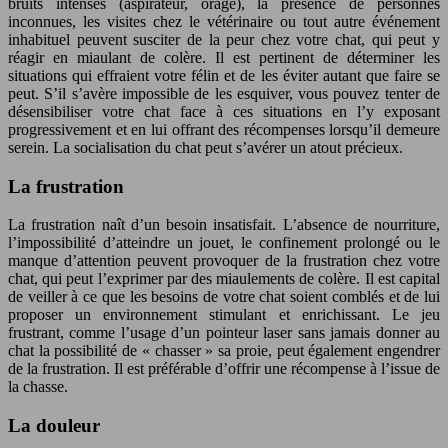
bruits intenses (aspirateur, orage), la présence de personnes
inconnues, les visites chez le vétérinaire ou tout autre événement
inhabituel peuvent susciter de la peur chez votre chat, qui peut y
réagir en miaulant de colère. Il est pertinent de déterminer les
situations qui effraient votre félin et de les éviter autant que faire se
peut. S’il s’avère impossible de les esquiver, vous pouvez tenter de
désensibiliser votre chat face à ces situations en l’y exposant
progressivement et en lui offrant des récompenses lorsqu’il demeure
serein. La socialisation du chat peut s’avérer un atout précieux.
La frustration
La frustration naît d’un besoin insatisfait. L’absence de nourriture,
l’impossibilité d’atteindre un jouet, le confinement prolongé ou le
manque d’attention peuvent provoquer de la frustration chez votre
chat, qui peut l’exprimer par des miaulements de colère. Il est capital
de veiller à ce que les besoins de votre chat soient comblés et de lui
proposer un environnement stimulant et enrichissant. Le jeu
frustrant, comme l’usage d’un pointeur laser sans jamais donner au
chat la possibilité de « chasser » sa proie, peut également engendrer
de la frustration. Il est préférable d’offrir une récompense à l’issue de
la chasse.
La douleur