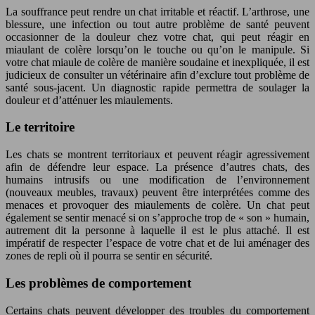
La souffrance peut rendre un chat irritable et réactif. L’arthrose, une
blessure, une infection ou tout autre problème de santé peuvent
occasionner de la douleur chez votre chat, qui peut réagir en
miaulant de colère lorsqu’on le touche ou qu’on le manipule. Si
votre chat miaule de colère de manière soudaine et inexpliquée, il est
judicieux de consulter un vétérinaire afin d’exclure tout problème de
santé sous-jacent. Un diagnostic rapide permettra de soulager la
douleur et d’atténuer les miaulements.
Le territoire
Les chats se montrent territoriaux et peuvent réagir agressivement
afin de défendre leur espace. La présence d’autres chats, des
humains intrusifs ou une modification de l’environnement
(nouveaux meubles, travaux) peuvent être interprétées comme des
menaces et provoquer des miaulements de colère. Un chat peut
également se sentir menacé si on s’approche trop de « son » humain,
autrement dit la personne à laquelle il est le plus attaché. Il est
impératif de respecter l’espace de votre chat et de lui aménager des
zones de repli où il pourra se sentir en sécurité.
Les problèmes de comportement
Certains chats peuvent développer des troubles du comportement