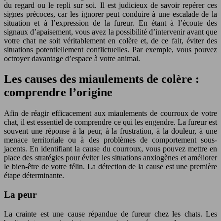
du regard ou le repli sur soi. Il est judicieux de savoir repérer ces
signes précoces, car les ignorer peut conduire à une escalade de la
situation et à l’expression de la fureur. En étant à l’écoute des
signaux d’apaisement, vous avez la possibilité d’intervenir avant que
votre chat ne soit véritablement en colère et, de ce fait, éviter des
situations potentiellement conflictuelles. Par exemple, vous pouvez
octroyer davantage d’espace à votre animal.
Les causes des miaulements de colère :
comprendre l’origine
Afin de réagir efficacement aux miaulements de courroux de votre
chat, il est essentiel de comprendre ce qui les engendre. La fureur est
souvent une réponse à la peur, à la frustration, à la douleur, à une
menace territoriale ou à des problèmes de comportement sous-
jacents. En identifiant la cause du courroux, vous pouvez mettre en
place des stratégies pour éviter les situations anxiogènes et améliorer
le bien-être de votre félin. La détection de la cause est une première
étape déterminante.
La peur
La crainte est une cause répandue de fureur chez les chats. Les