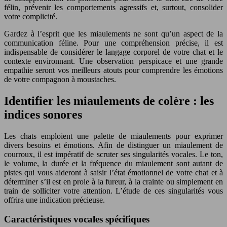
félin, prévenir les comportements agressifs et, surtout, consolider
votre complicité.
Gardez à l’esprit que les miaulements ne sont qu’un aspect de la
communication féline. Pour une compréhension précise, il est
indispensable de considérer le langage corporel de votre chat et le
contexte environnant. Une observation perspicace et une grande
empathie seront vos meilleurs atouts pour comprendre les émotions
de votre compagnon à moustaches.
Identifier les miaulements de colère : les
indices sonores
Les chats emploient une palette de miaulements pour exprimer
divers besoins et émotions. Afin de distinguer un miaulement de
courroux, il est impératif de scruter ses singularités vocales. Le ton,
le volume, la durée et la fréquence du miaulement sont autant de
pistes qui vous aideront à saisir l’état émotionnel de votre chat et à
déterminer s’il est en proie à la fureur, à la crainte ou simplement en
train de solliciter votre attention. L’étude de ces singularités vous
offrira une indication précieuse.
Caractéristiques vocales spécifiques