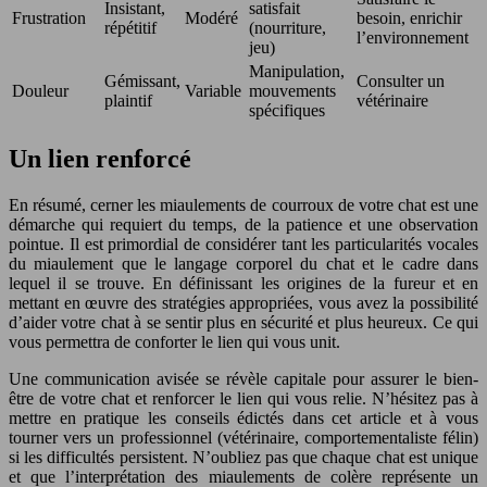
Insistant,
satisfait
Frustration
Modéré
besoin, enrichir
répétitif
(nourriture,
l’environnement
jeu)
Manipulation,
Gémissant,
Consulter un
Douleur
Variable
mouvements
plaintif
vétérinaire
spécifiques
Un lien renforcé
En résumé, cerner les miaulements de courroux de votre chat est une
démarche qui requiert du temps, de la patience et une observation
pointue. Il est primordial de considérer tant les particularités vocales
du miaulement que le langage corporel du chat et le cadre dans
lequel il se trouve. En définissant les origines de la fureur et en
mettant en œuvre des stratégies appropriées, vous avez la possibilité
d’aider votre chat à se sentir plus en sécurité et plus heureux. Ce qui
vous permettra de conforter le lien qui vous unit.
Une communication avisée se révèle capitale pour assurer le bien-
être de votre chat et renforcer le lien qui vous relie. N’hésitez pas à
mettre en pratique les conseils édictés dans cet article et à vous
tourner vers un professionnel (vétérinaire, comportementaliste félin)
si les difficultés persistent. N’oubliez pas que chaque chat est unique
et que l’interprétation des miaulements de colère représente un