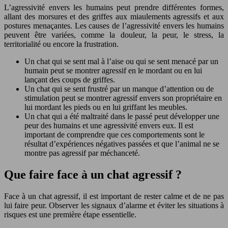
L’agressivité envers les humains peut prendre différentes formes,
allant des morsures et des griffes aux miaulements agressifs et aux
postures menaçantes. Les causes de l’agressivité envers les humains
peuvent être variées, comme la douleur, la peur, le stress, la
territorialité ou encore la frustration.
Un chat qui se sent mal à l’aise ou qui se sent menacé par un
humain peut se montrer agressif en le mordant ou en lui
lançant des coups de griffes.
Un chat qui se sent frustré par un manque d’attention ou de
stimulation peut se montrer agressif envers son propriétaire en
lui mordant les pieds ou en lui griffant les meubles.
Un chat qui a été maltraité dans le passé peut développer une
peur des humains et une agressivité envers eux. Il est
important de comprendre que ces comportements sont le
résultat d’expériences négatives passées et que l’animal ne se
montre pas agressif par méchanceté.
Que faire face à un chat agressif ?
Face à un chat agressif, il est important de rester calme et de ne pas
lui faire peur. Observer les signaux d’alarme et éviter les situations à
risques est une première étape essentielle.