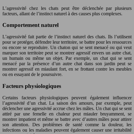
L’agressivité chez les chats peut être déclenchée par plusieurs
facteurs, allant de l’instinct naturel à des causes plus complexes.
Comportement naturel
L’agressivité fait partie de l’instinct naturel des chats. Ils l’utilisent
pour se protéger, défendre leur territoire, se battre pour les ressources
ou encore se reproduire. Un chaton qui se sent menacé ou qui veut
marquer son territoire peut se montrer agressif envers un autre chat,
un humain ou même un objet. Par exemple, un chat qui se sent
menacé par la présence d’un autre chat dans son jardin peut se
montrer agressif en miaulant fort, en se frottant contre les meubles
ou en essayant de le poursuivre.
Facteurs physiologiques
Certains facteurs physiologiques peuvent également influencer
l’agressivité d’un chat. La saison des amours, par exemple, peut
déclencher une agressivité accrue chez les mâles. Un chat qui se sent
attiré par une femelle en chaleur peut miauler bruyamment, se
montrer impatient et même se battre avec d’autres mâles pour attirer
son attention. Des problèmes de santé comme la douleur, les
infections ou les maladies peuvent également causer une irritabilité