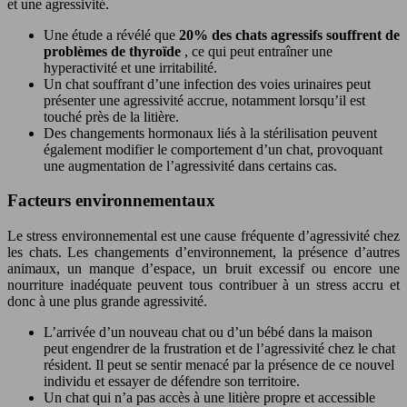
et une agressivité.
Une étude a révélé que
20% des chats agressifs souffrent de
problèmes de thyroïde
, ce qui peut entraîner une
hyperactivité et une irritabilité.
Un chat souffrant d’une infection des voies urinaires peut
présenter une agressivité accrue, notamment lorsqu’il est
touché près de la litière.
Des changements hormonaux liés à la stérilisation peuvent
également modifier le comportement d’un chat, provoquant
une augmentation de l’agressivité dans certains cas.
Facteurs environnementaux
Le stress environnemental est une cause fréquente d’agressivité chez
les chats. Les changements d’environnement, la présence d’autres
animaux, un manque d’espace, un bruit excessif ou encore une
nourriture inadéquate peuvent tous contribuer à un stress accru et
donc à une plus grande agressivité.
L’arrivée d’un nouveau chat ou d’un bébé dans la maison
peut engendrer de la frustration et de l’agressivité chez le chat
résident. Il peut se sentir menacé par la présence de ce nouvel
individu et essayer de défendre son territoire.
Un chat qui n’a pas accès à une litière propre et accessible