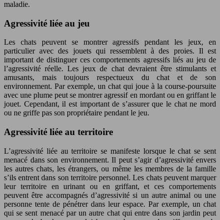
maladie.
Agressivité liée au jeu
Les chats peuvent se montrer agressifs pendant les jeux, en
particulier avec des jouets qui ressemblent à des proies. Il est
important de distinguer ces comportements agressifs liés au jeu de
l’agressivité réelle. Les jeux de chat devraient être stimulants et
amusants, mais toujours respectueux du chat et de son
environnement. Par exemple, un chat qui joue à la course-poursuite
avec une plume peut se montrer agressif en mordant ou en griffant le
jouet. Cependant, il est important de s’assurer que le chat ne mord
ou ne griffe pas son propriétaire pendant le jeu.
Agressivité liée au territoire
L’agressivité liée au territoire se manifeste lorsque le chat se sent
menacé dans son environnement. Il peut s’agir d’agressivité envers
les autres chats, les étrangers, ou même les membres de la famille
s’ils entrent dans son territoire personnel. Les chats peuvent marquer
leur territoire en urinant ou en griffant, et ces comportements
peuvent être accompagnés d’agressivité si un autre animal ou une
personne tente de pénétrer dans leur espace. Par exemple, un chat
qui se sent menacé par un autre chat qui entre dans son jardin peut