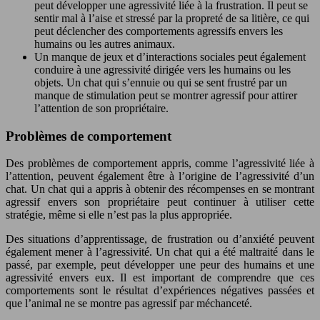
peut développer une agressivité liée à la frustration. Il peut se
sentir mal à l’aise et stressé par la propreté de sa litière, ce qui
peut déclencher des comportements agressifs envers les
humains ou les autres animaux.
Un manque de jeux et d’interactions sociales peut également
conduire à une agressivité dirigée vers les humains ou les
objets. Un chat qui s’ennuie ou qui se sent frustré par un
manque de stimulation peut se montrer agressif pour attirer
l’attention de son propriétaire.
Problèmes de comportement
Des problèmes de comportement appris, comme l’agressivité liée à
l’attention, peuvent également être à l’origine de l’agressivité d’un
chat. Un chat qui a appris à obtenir des récompenses en se montrant
agressif envers son propriétaire peut continuer à utiliser cette
stratégie, même si elle n’est pas la plus appropriée.
Des situations d’apprentissage, de frustration ou d’anxiété peuvent
également mener à l’agressivité. Un chat qui a été maltraité dans le
passé, par exemple, peut développer une peur des humains et une
agressivité envers eux. Il est important de comprendre que ces
comportements sont le résultat d’expériences négatives passées et
que l’animal ne se montre pas agressif par méchanceté.