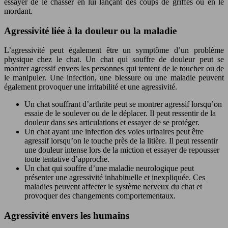
essayer de le chasser en lui lançant des coups de griffes ou en le
mordant.
Agressivité liée à la douleur ou la maladie
L’agressivité peut également être un symptôme d’un problème
physique chez le chat. Un chat qui souffre de douleur peut se
montrer agressif envers les personnes qui tentent de le toucher ou de
le manipuler. Une infection, une blessure ou une maladie peuvent
également provoquer une irritabilité et une agressivité.
Un chat souffrant d’arthrite peut se montrer agressif lorsqu’on
essaie de le soulever ou de le déplacer. Il peut ressentir de la
douleur dans ses articulations et essayer de se protéger.
Un chat ayant une infection des voies urinaires peut être
agressif lorsqu’on le touche près de la litière. Il peut ressentir
une douleur intense lors de la miction et essayer de repousser
toute tentative d’approche.
Un chat qui souffre d’une maladie neurologique peut
présenter une agressivité inhabituelle et inexpliquée. Ces
maladies peuvent affecter le système nerveux du chat et
provoquer des changements comportementaux.
Agressivité envers les humains