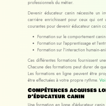
professionnels du métier.
Devenir éducateur canin nécessite un in
carrière enrichissant pour ceux qui ont 
courantes pour devenir éducateur canin c
Formation sur le comportement canin
Formation sur l’apprentissage et l’en
Formation sur l’interaction humain-an
Ces différentes formations fournissent u
Chacune des formations peut durer de quel
Les formations en ligne peuvent être pr
être effectuées à votre propre rythme.
Voi
Compétences acquises lo
d’éducateur canin
Une formation en ligne d’éducateur canin 