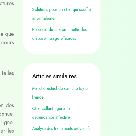
ctures
Solutions pour un chat qui souffle
anormalement
Propreté du chaton : méthodes
ne que
d’apprentissage efficaces
 cours
telles
Articles similaires
Marché actuel du caniche toy en
n
france
er des
Chat collant : gérer la
onnue.
dépendance affective
ligne.
Analyse des traitements préventifs
ar les