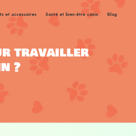
s et accessoires
Santé et bien-être canin
Blog
r travailler
n ?