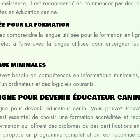
connaissance, il est recommandé de commencer par des le
sées en éducation canine.
sée pour la formation
vez comprendre la langue utilisée pour la formation en lig
êtes à l’aise avec la langue utilisée pour enseigner les
que minimales
 avez besoin de compétences en informatique minimales, 
 d’un ordinateur et des logiciels courants.
igne pour devenir éducateur cani
ligne pour devenir éducateur canin. Vous pouvez trouv
 est essentiel de choisir une formation accréditée et rec
mation qui offrent des diplômes ou des certifications en 
ui propose un programme complet et qui est reconnue p