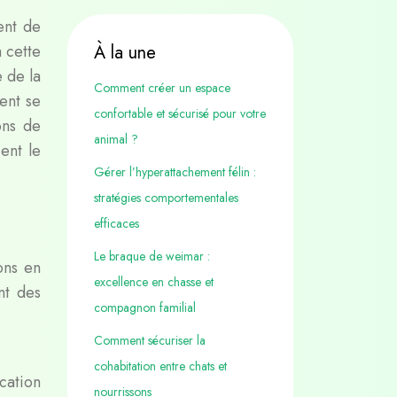
ent de
 cette
À la une
 de la
Comment créer un espace
ent se
confortable et sécurisé pour votre
ons de
animal ?
ent le
Gérer l’hyperattachement félin :
stratégies comportementales
efficaces
Le braque de weimar :
ons en
excellence en chasse et
nt des
compagnon familial
Comment sécuriser la
cohabitation entre chats et
cation
nourrissons