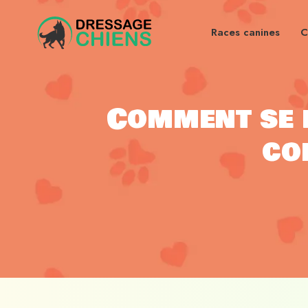
Races canines
C
Comment se 
co