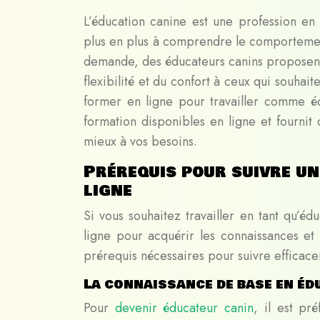
L’éducation canine est une profession en
plus en plus à comprendre le comportemen
demande, des éducateurs canins proposent d
flexibilité et du confort à ceux qui souh
former en ligne pour travailler comme é
formation disponibles en ligne et fournit 
mieux à vos besoins.
Prérequis pour suivre un
ligne
Si vous souhaitez travailler en tant qu’é
ligne pour acquérir les connaissances et 
prérequis nécessaires pour suivre efficace
La connaissance de base en éd
Pour
devenir éducateur canin
, il est p