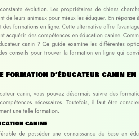
 constante évolution. Les propriétaires de chiens cherch
t de leurs animaux pour mieux les éduquer. En réponse à
es formations en ligne. Cette alternative offre l’avantage
aitent acquérir des compétences en éducation canine. Comm
ducateur canin ? Ce guide examine les différentes opti
des conseils pour trouver la formation en ligne qui convi
e formation d’éducateur canin en
ducateur canin, vous pouvez désormais suivre des formati
compétences nécessaires. Toutefois, il faut être conscie
ment une telle formation.
ucation canine
référable de posséder une connaissance de base en édu