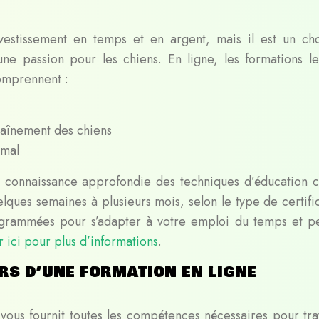
vestissement en temps et en argent, mais il est un ch
une passion pour les chiens. En ligne, les formations le
omprennent :
traînement des chiens
imal
ne connaissance approfondie des techniques d’éducation c
ques semaines à plusieurs mois, selon le type de certific
ogrammées pour s’adapter à votre emploi du temps et p
r ici pour plus d’informations
.
rs d’une formation en ligne
vous fournit toutes les compétences nécessaires pour trav