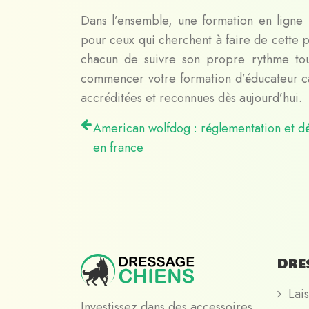
Dans l’ensemble, une formation en ligne 
pour ceux qui cherchent à faire de cette p
chacun de suivre son propre rythme tou
commencer votre formation d’éducateur ca
accréditées et reconnues dès aujourd’hui.
American wolfdog : réglementation et dé
en france
Dre
Lais
Investissez dans des accessoires