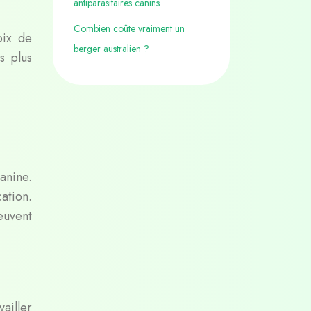
antiparasitaires canins
Combien coûte vraiment un
oix de
berger australien ?
s plus
anine.
ation.
euvent
ailler