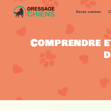
Races canines
C
Comprendre et
d