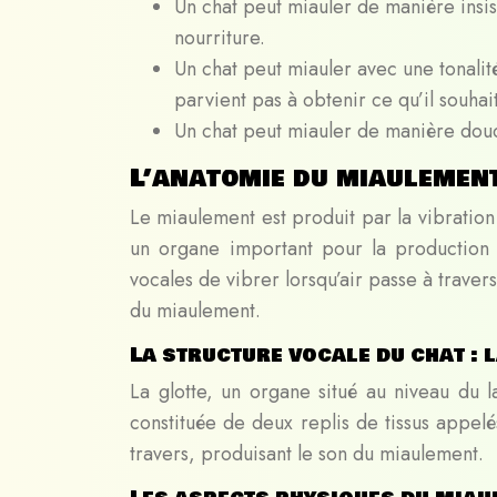
Un chat peut miauler de manière insis
nourriture.
Un chat peut miauler avec une tonali
parvient pas à obtenir ce qu’il souhai
Un chat peut miauler de manière douc
L’anatomie du miaulemen
Le miaulement est produit par la vibration 
un organe important pour la production
vocales de vibrer lorsqu’air passe à trave
du miaulement.
La structure vocale du chat : 
La glotte, un organe situé au niveau du l
constituée de deux replis de tissus appelé
travers, produisant le son du miaulement.