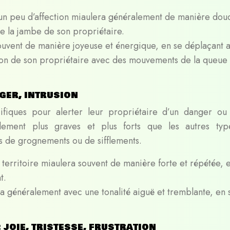
 un peu d’affection miaulera généralement de manière dou
tre la jambe de son propriétaire.
souvent de manière joyeuse et énergique, en se déplaçant 
tention de son propriétaire avec des mouvements de la queue
ger, intrusion
cifiques pour alerter leur propriétaire d’un danger ou
alement plus graves et plus forts que les autres ty
s de grognements ou de sifflements.
 territoire miaulera souvent de manière forte et répétée, 
t.
a généralement avec une tonalité aiguë et tremblante, en 
joie, tristesse, frustration