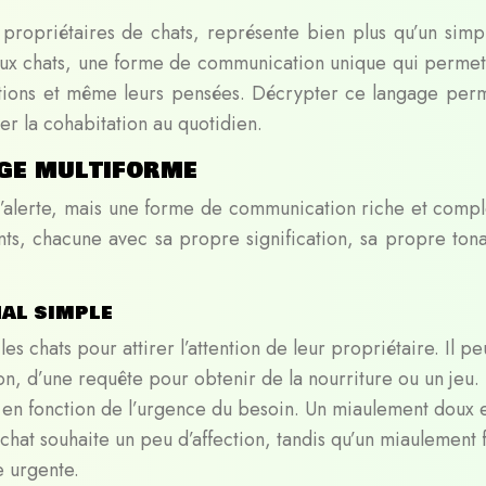
 propriétaires de chats, représente bien plus qu’un simpl
aux chats, une forme de communication unique qui permet
motions et même leurs pensées. Décrypter ce langage per
rer la cohabitation au quotidien.
age multiforme
d’alerte, mais une forme de communication riche et comple
ts, chacune avec sa propre signification, sa propre tonal
nal simple
es chats pour attirer l’attention de leur propriétaire. Il pe
on, d’une requête pour obtenir de la nourriture ou un jeu.
en fonction de l’urgence du besoin. Un miaulement doux 
chat souhaite un peu d’affection, tandis qu’un miaulement f
e urgente.