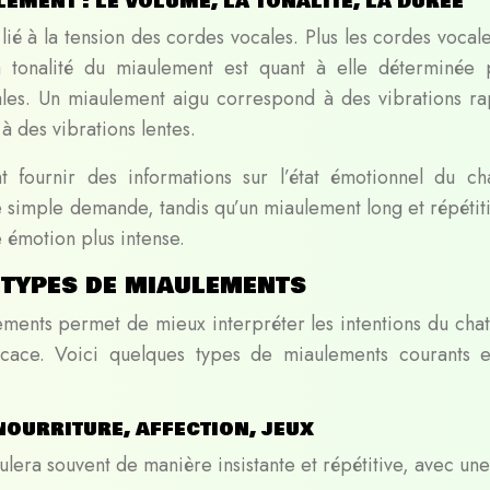
ement : le volume, la tonalité, la durée
é à la tension des cordes vocales. Plus les cordes vocale
a tonalité du miaulement est quant à elle déterminée 
les. Un miaulement aigu correspond à des vibrations ra
 des vibrations lentes.
fournir des informations sur l’état émotionnel du ch
e simple demande, tandis qu’un miaulement long et répétiti
émotion plus intense.
 types de miaulements
ments permet de mieux interpréter les intentions du chat
cace. Voici quelques types de miaulements courants e
nourriture, affection, jeux
ulera souvent de manière insistante et répétitive, avec une