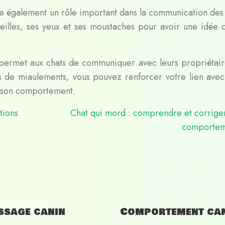
e également un rôle important dans la communication des 
eilles, ses yeux et ses moustaches pour avoir une idée 
permet aux chats de communiquer avec leurs propriétair
es de miaulements, vous pouvez renforcer votre lien avec
e son comportement.
tions
Chat qui mord : comprendre et corrige
comportem
ssage canin
Comportement ca