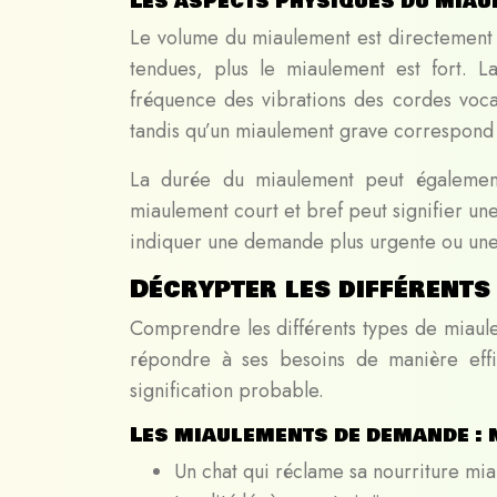
Les aspects physiques du miaul
Le volume du miaulement est directement li
tendues, plus le miaulement est fort. L
fréquence des vibrations des cordes voca
tandis qu’un miaulement grave correspond à
La durée du miaulement peut également 
miaulement court et bref peut signifier un
indiquer une demande plus urgente ou une 
Décrypter les différents
Comprendre les différents types de miaule
répondre à ses besoins de manière effi
signification probable.
Les miaulements de demande : 
Un chat qui réclame sa nourriture mia