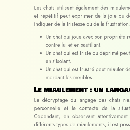
Les chats utilisent également des miaule
et répétitif peut exprimer de la joie ou 
indiquer de la tristesse ou de la frustration.
Un chat qui joue avec son propriétair
contre lui et en sautillant.
Un chat qui est triste ou déprimé peu
en s’isolant.
Un chat qui est frustré peut miauler de
mordant les meubles.
Le miaulement : un langa
Le décryptage du langage des chats n’est
personnelle et le contexte de la situa
Cependant, en observant attentivement
différents types de miaulements, il est po