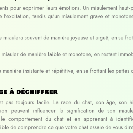
ments pour exprimer leurs émotions. Un miaulement haut-
de l’excitation, tandis qu’un miaulement grave et monoton
e miaulera souvent de manière joyeuse et aiguë, en se frot
t miauler de manière faible et monotone, en restant immob
 manière insistante et répétitive, en se frottant les pattes 
ge à déchiffrer
 pas toujours facile. La race du chat, son âge, son hi
tion peuvent influencer la signification de son miaul
 le comportement du chat et en apprenant à identifi
ssible de comprendre ce que votre chat essaie de vous dire