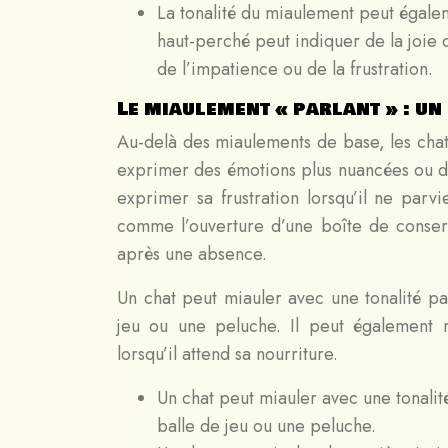
La tonalité du miaulement peut égale
haut-perché peut indiquer de la joie 
de l’impatience ou de la frustration.
Le miaulement « parlant » : u
Au-delà des miaulements de base, les chat
exprimer des émotions plus nuancées ou d
exprimer sa frustration lorsqu’il ne par
comme l’ouverture d’une boîte de conserv
après une absence.
Un chat peut miauler avec une tonalité p
jeu ou une peluche. Il peut également 
lorsqu’il attend sa nourriture.
Un chat peut miauler avec une tonali
balle de jeu ou une peluche.