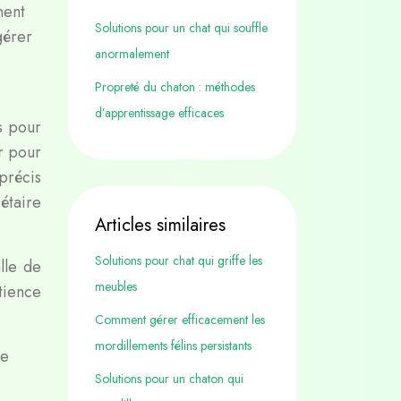
ment
Solutions pour un chat qui souffle
gérer
anormalement
Propreté du chaton : méthodes
d’apprentissage efficaces
s pour
r pour
précis
étaire
Articles similaires
Solutions pour chat qui griffe les
lle de
meubles
tience
Comment gérer efficacement les
mordillements félins persistants
ne
Solutions pour un chaton qui