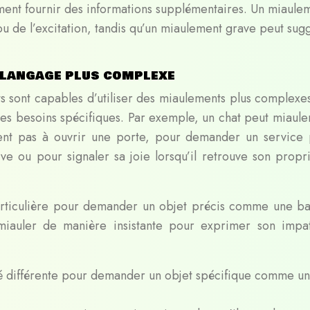
ment fournir des informations supplémentaires. Un miaule
ou de l’excitation, tandis qu’un miaulement grave peut sug
n langage plus complexe
s sont capables d’utiliser des miaulements plus complexe
es besoins spécifiques. Par exemple, un chat peut miaule
vient pas à ouvrir une porte, pour demander un service 
e ou pour signaler sa joie lorsqu’il retrouve son propri
articulière pour demander un objet précis comme une ba
miauler de manière insistante pour exprimer son impa
té différente pour demander un objet spécifique comme u