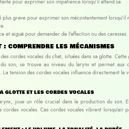
tante pour exprimer son impatience lorsqu’il attend sa
té plus grave pour exprimer son mécontentement lorsqu’il 
te.
e et aiguë pour demander de l’affection ou des caresses.
t : comprendre les mécanismes
des cordes vocales du chat, situées dans sa glotte. Cette 
 du son, se trouve au niveau du larynx et permet aux 
rs. La tension des cordes vocales influence directement le 
la glotte et les cordes vocales
arynx, joue un rôle crucial dans la production du son. El
s cordes vocales. Ces cordes vocales vibrent lorsqu’air p