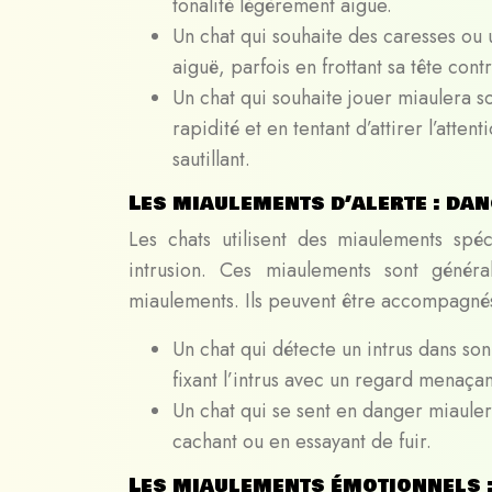
tonalité légèrement aigüe.
Un chat qui souhaite des caresses ou
aiguë, parfois en frottant sa tête con
Un chat qui souhaite jouer miaulera 
rapidité et en tentant d’attirer l’at
sautillant.
Les miaulements d’alerte : dan
Les chats utilisent des miaulements spé
intrusion. Ces miaulements sont génér
miaulements. Ils peuvent être accompagné
Un chat qui détecte un intrus dans son
fixant l’intrus avec un regard menaçan
Un chat qui se sent en danger miauler
cachant ou en essayant de fuir.
Les miaulements émotionnels : 