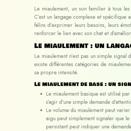
Le miaulement, un son familier à tous les
C’est un langage complexe et spécifique 
félins d’exprimer leurs besoins, leurs é
renforcer le lien avec son chat et d’amélio
Le miaulement : un lang
Le miaulement n’est pas un simple signal 
existe différentes catégories de miaulemen
sa propre intensité.
Le miaulement de base : un sig
Le miaulement basique est utilisé par l
s’agir d’une simple demande d’attenti
Le volume du miaulement peut varier 
aigu peut simplement signaler que le 
persistant peut indiquer une demand