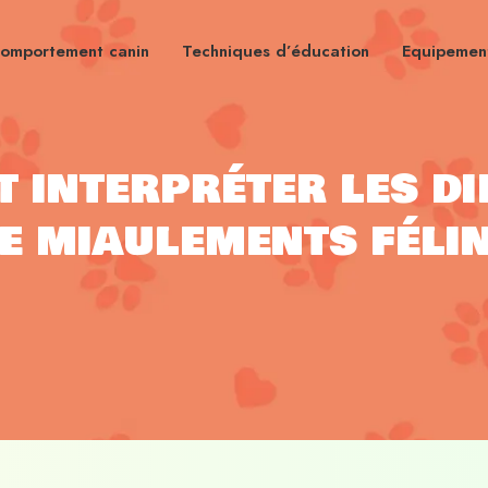
omportement canin
Techniques d’éducation
Equipement
 interpréter les di
e miaulements féli