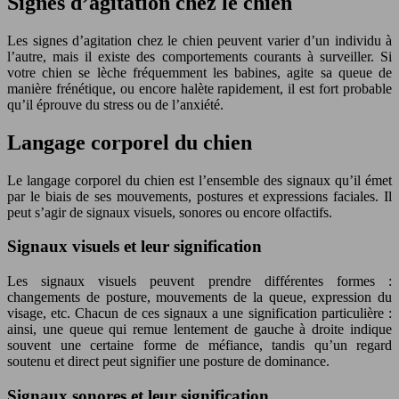
Signes d’agitation chez le chien
Les signes d’agitation chez le chien peuvent varier d’un individu à
l’autre, mais il existe des comportements courants à surveiller. Si
votre chien se lèche fréquemment les babines, agite sa queue de
manière frénétique, ou encore halète rapidement, il est fort probable
qu’il éprouve du stress ou de l’anxiété.
Langage corporel du chien
Le langage corporel du chien est l’ensemble des signaux qu’il émet
par le biais de ses mouvements, postures et expressions faciales. Il
peut s’agir de signaux visuels, sonores ou encore olfactifs.
Signaux visuels et leur signification
Les signaux visuels peuvent prendre différentes formes :
changements de posture, mouvements de la queue, expression du
visage, etc. Chacun de ces signaux a une signification particulière :
ainsi, une queue qui remue lentement de gauche à droite indique
souvent une certaine forme de méfiance, tandis qu’un regard
soutenu et direct peut signifier une posture de dominance.
Signaux sonores et leur signification