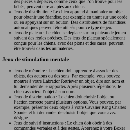
des pièces à déplacer, comme ceux que l’on trouve pour les
bébés, peuvent être adaptés aux chiens.
Jeux de distribution : Le chien apprend à manipuler un objet
pour obtenir une friandise, par exemple en tirant sur une corde
ou en appuyant sur un bouton. Des distributeurs de friandises
automatiques peuvent être utilisés pour ce type de jeu.
Jeux de plateau : Le chien se déplace sur un plateau de jeu en
suivant des règles précises. Des jeux de plateau spécialement
conçus pour les chiens, avec des pions et des cases, peuvent
être trouvés dans les animaleries.
Jeux de stimulation mentale
Jeux de mémoire : Le chien doit apprendre à associer des
objets, des actions ou des sons. Par exemple, vous pouvez
montrer à votre Labrador Retriever un objet, dire son nom et
lui demander de le rapporter. Après plusieurs répétitions, le
chien associera l’objet à son nom.
Jeux de discrimination : Le chien doit choisir l’objet ou
l’action correcte parmi plusieurs options. Vous pouvez, par
exemple, présenter deux objets à votre Cavalier King Charles
Spaniel et lui demander de choisir l’objet que vous avez
désigné.
Jeux de suivi d’instructions : Le chien doit obéir à des
commandes verbales et à des gestes. Apprenez à votre Boxer