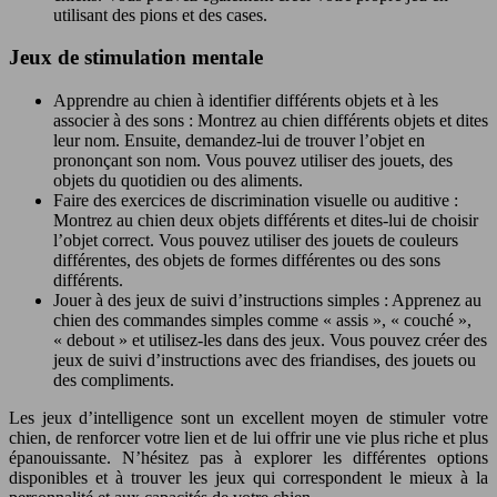
utilisant des pions et des cases.
Jeux de stimulation mentale
Apprendre au chien à identifier différents objets et à les
associer à des sons : Montrez au chien différents objets et dites
leur nom. Ensuite, demandez-lui de trouver l’objet en
prononçant son nom. Vous pouvez utiliser des jouets, des
objets du quotidien ou des aliments.
Faire des exercices de discrimination visuelle ou auditive :
Montrez au chien deux objets différents et dites-lui de choisir
l’objet correct. Vous pouvez utiliser des jouets de couleurs
différentes, des objets de formes différentes ou des sons
différents.
Jouer à des jeux de suivi d’instructions simples : Apprenez au
chien des commandes simples comme « assis », « couché »,
« debout » et utilisez-les dans des jeux. Vous pouvez créer des
jeux de suivi d’instructions avec des friandises, des jouets ou
des compliments.
Les jeux d’intelligence sont un excellent moyen de stimuler votre
chien, de renforcer votre lien et de lui offrir une vie plus riche et plus
épanouissante. N’hésitez pas à explorer les différentes options
disponibles et à trouver les jeux qui correspondent le mieux à la