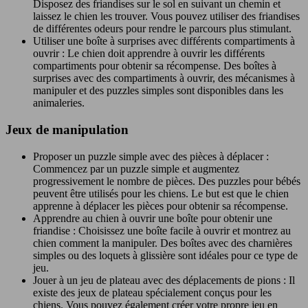
Disposez des friandises sur le sol en suivant un chemin et
laissez le chien les trouver. Vous pouvez utiliser des friandises
de différentes odeurs pour rendre le parcours plus stimulant.
Utiliser une boîte à surprises avec différents compartiments à
ouvrir : Le chien doit apprendre à ouvrir les différents
compartiments pour obtenir sa récompense. Des boîtes à
surprises avec des compartiments à ouvrir, des mécanismes à
manipuler et des puzzles simples sont disponibles dans les
animaleries.
Jeux de manipulation
Proposer un puzzle simple avec des pièces à déplacer :
Commencez par un puzzle simple et augmentez
progressivement le nombre de pièces. Des puzzles pour bébés
peuvent être utilisés pour les chiens. Le but est que le chien
apprenne à déplacer les pièces pour obtenir sa récompense.
Apprendre au chien à ouvrir une boîte pour obtenir une
friandise : Choisissez une boîte facile à ouvrir et montrez au
chien comment la manipuler. Des boîtes avec des charnières
simples ou des loquets à glissière sont idéales pour ce type de
jeu.
Jouer à un jeu de plateau avec des déplacements de pions : Il
existe des jeux de plateau spécialement conçus pour les
chiens. Vous pouvez également créer votre propre jeu en