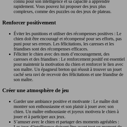
connu pour son intelligence et sa capacité à apprendre
rapidement. Vous pouvez lui proposer des jeux plus
complexes, comme des puzzles ou des jeux de plateau.
Renforcer positivement
Éviter les punitions et utiliser des récompenses positives : Le
chien doit être encouragé et récompensé pour ses efforts, pas
puni pour ses erreurs. Les félicitations, les caresses et les
friandises sont des récompenses efficaces.
Féliciter le chien avec des mots d’encouragement, des
caresses et des friandises : Le renforcement positif est essentiel
pour maintenir la motivation du chien et renforcer le lien avec
son maître. Un épagneul breton qui réussit à trouver un jouet
caché sera ravi de recevoir des félicitations et une friandise de
son maître.
Créer une atmosphère de jeu
Garder une ambiance positive et motivante : Le maître doit
montrer son enthousiasme et son plaisir à jouer avec son
chien. Un maître enthousiaste et joyeux motivera le chien à
jouer et à participer aux jeux.
S’amuser avec le chien et partager des moments agréables :
Les jeux d’intelligence doivent être avant tout un moment de