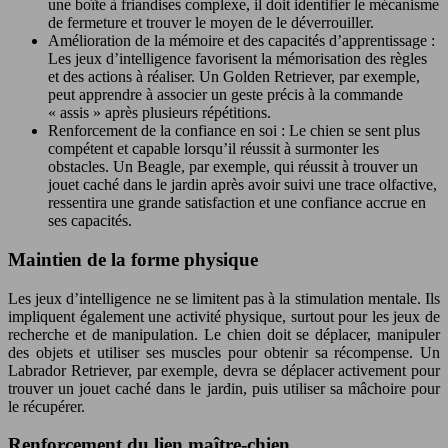
une boîte à friandises complexe, il doit identifier le mécanisme
de fermeture et trouver le moyen de le déverrouiller.
Amélioration de la mémoire et des capacités d’apprentissage :
Les jeux d’intelligence favorisent la mémorisation des règles
et des actions à réaliser. Un Golden Retriever, par exemple,
peut apprendre à associer un geste précis à la commande
« assis » après plusieurs répétitions.
Renforcement de la confiance en soi : Le chien se sent plus
compétent et capable lorsqu’il réussit à surmonter les
obstacles. Un Beagle, par exemple, qui réussit à trouver un
jouet caché dans le jardin après avoir suivi une trace olfactive,
ressentira une grande satisfaction et une confiance accrue en
ses capacités.
Maintien de la forme physique
Les jeux d’intelligence ne se limitent pas à la stimulation mentale. Ils
impliquent également une activité physique, surtout pour les jeux de
recherche et de manipulation. Le chien doit se déplacer, manipuler
des objets et utiliser ses muscles pour obtenir sa récompense. Un
Labrador Retriever, par exemple, devra se déplacer activement pour
trouver un jouet caché dans le jardin, puis utiliser sa mâchoire pour
le récupérer.
Renforcement du lien maître-chien