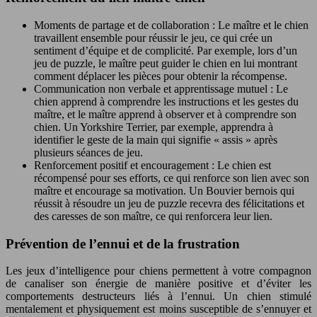
Moments de partage et de collaboration : Le maître et le chien
travaillent ensemble pour réussir le jeu, ce qui crée un
sentiment d’équipe et de complicité. Par exemple, lors d’un
jeu de puzzle, le maître peut guider le chien en lui montrant
comment déplacer les pièces pour obtenir la récompense.
Communication non verbale et apprentissage mutuel : Le
chien apprend à comprendre les instructions et les gestes du
maître, et le maître apprend à observer et à comprendre son
chien. Un Yorkshire Terrier, par exemple, apprendra à
identifier le geste de la main qui signifie « assis » après
plusieurs séances de jeu.
Renforcement positif et encouragement : Le chien est
récompensé pour ses efforts, ce qui renforce son lien avec son
maître et encourage sa motivation. Un Bouvier bernois qui
réussit à résoudre un jeu de puzzle recevra des félicitations et
des caresses de son maître, ce qui renforcera leur lien.
Prévention de l’ennui et de la frustration
Les jeux d’intelligence pour chiens permettent à votre compagnon
de canaliser son énergie de manière positive et d’éviter les
comportements destructeurs liés à l’ennui. Un chien stimulé
mentalement et physiquement est moins susceptible de s’ennuyer et