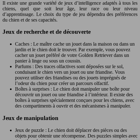
Il existe une grande variété de jeux d’intelligence adaptés à tous les
chiens, quel que soit leur âge, leur race ou leur niveau
d’apprentissage. Le choix du type de jeu dépendra des préférences
du chien et de ses capacités.
Jeux de recherche et de découverte
Caches : Le maître cache un jouet dans la maison ou dans un
jardin et le chien doit le trouver. Par exemple, vous pouvez
cacher un jouet préféré de votre Golden Retriever dans un
panier à linge ou sous un coussin.
Parfums : Des traces olfactives sont déposées sur le sol,
conduisant le chien vers un jouet ou une friandise. Vous
pouvez utiliser des friandises ou des jouets imprégnés de
l’odeur du chien pour créer un parcours olfactif.
Boîtes à surprises : Le chien doit manipuler une boîte pour
découvrir un jouet ou une friandise à l’intérieur. Il existe des
boîtes à surprises spécialement conçues pour les chiens, avec
des compartiments à ouvrir et des mécanismes à manipuler.
Jeux de manipulation
Jeux de puzzle : Le chien doit déplacer des pièces ou des
objets pour obtenir une récompense. Des puzzles simples avec