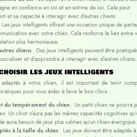
gagne en confiance en soi et en estime de soi. Cela peut
 et sa capacité à interagir avec d’autres chiens.
. Les jeux intelligents offrent une occasion unique de part
unication avec votre chien. Cela renforce le lien entre 
elation plus harmonieuse.
autres chiens
. Des jeux intelligents peuvent être pratiqué
ocialiser et d’apprendre à interagir avec d’autres chiens.
choisir les jeux intelligents
lus adaptés à votre chien, il est important de tenir com
 pratiques pour vous aider à faire le bon choix :
 et du tempérament du chien
. Un petit chien ne pourra 
n. Un chiot n’aura pas les mêmes capacités cognitives qu’
de aura besoin de jeux plus calmes qu’un chien énergique.
ptés à la taille du chien
. Les jeux doivent être adaptés à