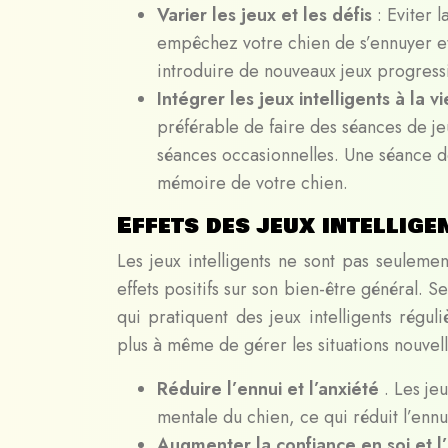
Varier les jeux et les défis
: Eviter 
empêchez votre chien de s’ennuyer e
introduire de nouveaux jeux progress
Intégrer les jeux intelligents à la 
préférable de faire des séances de jeu
séances occasionnelles. Une séance de
mémoire de votre chien.
Effets des jeux intellige
Les jeux intelligents ne sont pas seulem
effets positifs sur son bien-être général. S
qui pratiquent des jeux intelligents régu
plus à même de gérer les situations nouvell
Réduire l’ennui et l’anxiété
. Les je
mentale du chien, ce qui réduit l’ennui
Augmenter la confiance en soi et l