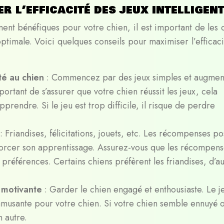
r l’efficacité des jeux intelligen
ement bénéfiques pour votre chien, il est important de les 
timale. Voici quelques conseils pour maximiser l’efficaci
pté au chien
: Commencez par des jeux simples et augmen
mportant de s’assurer que votre chien réussit les jeux, cela
prendre. Si le jeu est trop difficile, il risque de perdre
: Friandises, félicitations, jouets, etc. Les récompenses po
nforcer son apprentissage. Assurez-vous que les récompen
 préférences. Certains chiens préfèrent les friandises, d’au
t motivante
: Garder le chien engagé et enthousiaste. Le j
 amusante pour votre chien. Si votre chien semble ennuyé 
n autre.