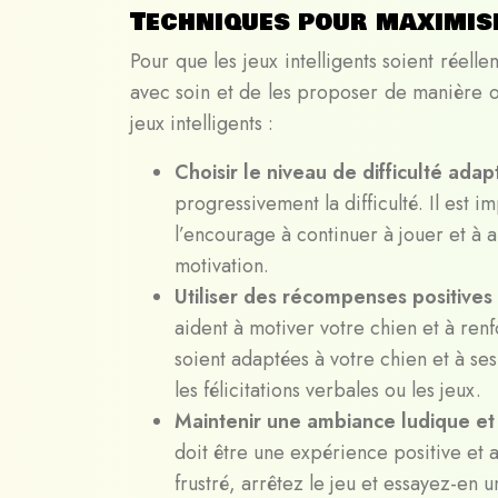
Techniques pour maximise
Pour que les jeux intelligents soient réell
avec soin et de les proposer de manière op
jeux intelligents :
Choisir le niveau de difficulté ada
progressivement la difficulté. Il est i
l’encourage à continuer à jouer et à ap
motivation.
Utiliser des récompenses positives
aident à motiver votre chien et à re
soient adaptées à votre chien et à ses
les félicitations verbales ou les jeux.
Maintenir une ambiance ludique e
doit être une expérience positive et
frustré, arrêtez le jeu et essayez-en u