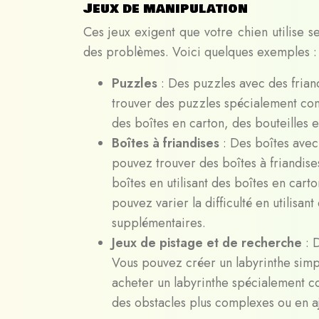
Jeux de manipulation
Ces jeux exigent que votre chien utilise 
des problèmes. Voici quelques exemples :
Puzzles
: Des puzzles avec des frian
trouver des puzzles spécialement conç
des boîtes en carton, des bouteilles e
Boîtes à friandises
: Des boîtes ave
pouvez trouver des boîtes à friandis
boîtes en utilisant des boîtes en cart
pouvez varier la difficulté en utilis
supplémentaires.
Jeux de pistage et de recherche
: 
Vous pouvez créer un labyrinthe simpl
acheter un labyrinthe spécialement con
des obstacles plus complexes ou en a