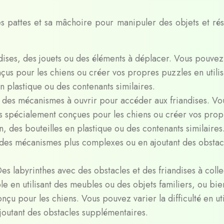
ses pattes et sa mâchoire pour manipuler des objets et ré
dises, des jouets ou des éléments à déplacer. Vous pouvez
us pour les chiens ou créer vos propres puzzles en utilis
n plastique ou des contenants similaires.
c des mécanismes à ouvrir pour accéder aux friandises. Vo
es spécialement conçues pour les chiens ou créer vos prop
on, des bouteilles en plastique ou des contenants similaires
ant des mécanismes plus complexes ou en ajoutant des obstac
Des labyrinthes avec des obstacles et des friandises à colle
e en utilisant des meubles ou des objets familiers, ou bie
çu pour les chiens. Vous pouvez varier la difficulté en uti
joutant des obstacles supplémentaires.