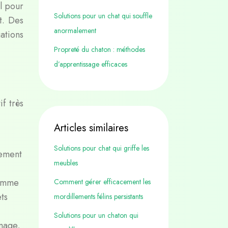
l pour
Solutions pour un chat qui souffle
t. Des
anormalement
ations
Propreté du chaton : méthodes
d’apprentissage efficaces
if très
Articles similaires
Solutions pour chat qui griffe les
vement
meubles
comme
Comment gérer efficacement les
ts
mordillements félins persistants
Solutions pour un chaton qui
omage,