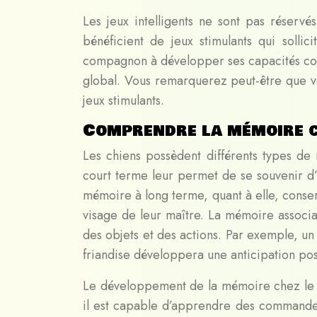
Les jeux intelligents ne sont pas réserv
bénéficient de jeux stimulants qui sollic
compagnon à développer ses capacités cogn
global. Vous remarquerez peut-être que vo
jeux stimulants.
Comprendre la mémoire 
Les chiens possèdent différents types de
court terme leur permet de se souvenir d’
mémoire à long terme, quant à elle, conse
visage de leur maître. La mémoire associ
des objets et des actions. Par exemple, un 
friandise développera une anticipation pos
Le développement de la mémoire chez le 
il est capable d’apprendre des commandes