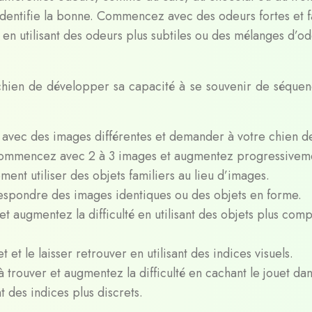
identifie la bonne. Commencez avec des odeurs fortes et f
é en utilisant des odeurs plus subtiles ou des mélanges d’od
hien de développer sa capacité à se souvenir de séquen
 avec des images différentes et demander à votre chien d
 Commencez avec 2 à 3 images et augmentez progressiveme
nt utiliser des objets familiers au lieu d’images.
respondre des images identiques ou des objets en forme.
 augmentez la difficulté en utilisant des objets plus com
t et le laisser retrouver en utilisant des indices visuels.
trouver et augmentez la difficulté en cachant le jouet da
t des indices plus discrets.