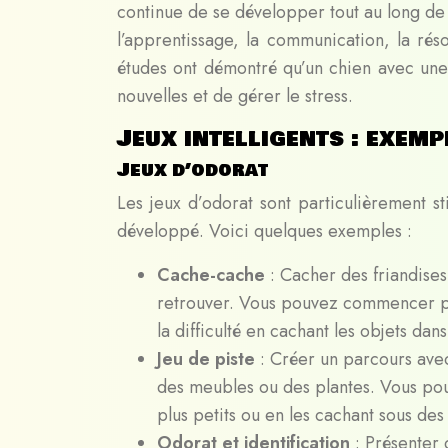
continue de se développer tout au long de
l’apprentissage, la communication, la ré
études ont démontré qu’un chien avec une
nouvelles et de gérer le stress.
Jeux intelligents : exemp
Jeux d’odorat
Les jeux d’odorat sont particulièrement stim
développé. Voici quelques exemples :
Cache-cache
: Cacher des friandises
retrouver. Vous pouvez commencer pa
la difficulté en cachant les objets da
Jeu de piste
: Créer un parcours avec
des meubles ou des plantes. Vous pou
plus petits ou en les cachant sous des
Odorat et identification
: Présenter