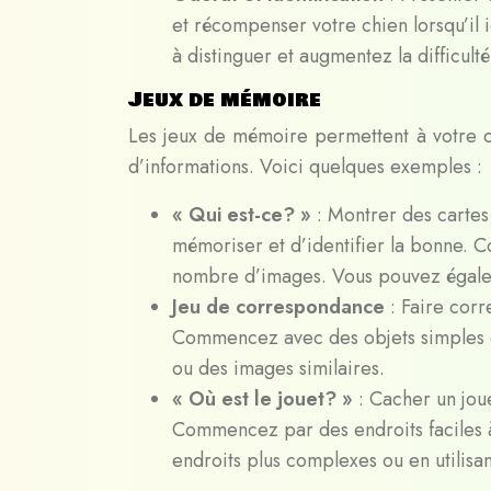
et récompenser votre chien lorsqu’il 
à distinguer et augmentez la difficult
Jeux de mémoire
Les jeux de mémoire permettent à votre c
d’informations. Voici quelques exemples :
« Qui est-ce? »
: Montrer des cartes
mémoriser et d’identifier la bonne.
nombre d’images. Vous pouvez égaleme
Jeu de correspondance
: Faire cor
Commencez avec des objets simples et
ou des images similaires.
« Où est le jouet? »
: Cacher un joue
Commencez par des endroits faciles à 
endroits plus complexes ou en utilisan