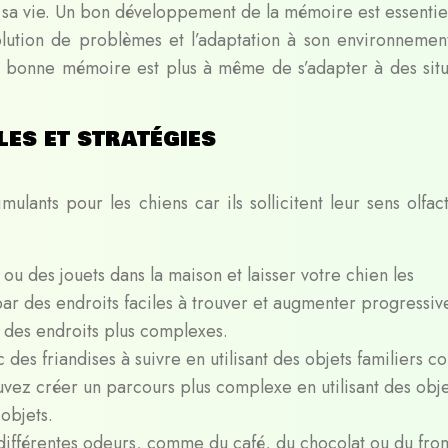
 sa vie. Un bon développement de la mémoire est essentie
solution de problèmes et l’adaptation à son environnemen
 bonne mémoire est plus à même de s’adapter à des situ
les et stratégies
ulants pour les chiens car ils sollicitent leur sens olfact
 ou des jouets dans la maison et laisser votre chien les
r des endroits faciles à trouver et augmenter progressi
ns des endroits plus complexes.
 des friandises à suivre en utilisant des objets familiers 
vez créer un parcours plus complexe en utilisant des obje
 objets.
 différentes odeurs, comme du café, du chocolat ou du fr