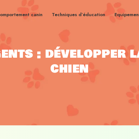
omportement canin
Techniques d’éducation
Equipement
gents : développer 
chien