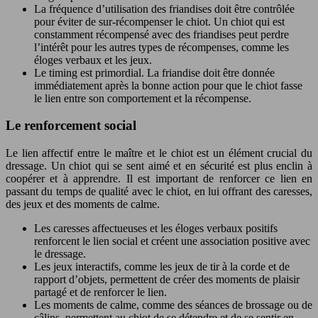
La fréquence d’utilisation des friandises doit être contrôlée
pour éviter de sur-récompenser le chiot. Un chiot qui est
constamment récompensé avec des friandises peut perdre
l’intérêt pour les autres types de récompenses, comme les
éloges verbaux et les jeux.
Le timing est primordial. La friandise doit être donnée
immédiatement après la bonne action pour que le chiot fasse
le lien entre son comportement et la récompense.
Le renforcement social
Le lien affectif entre le maître et le chiot est un élément crucial du
dressage. Un chiot qui se sent aimé et en sécurité est plus enclin à
coopérer et à apprendre. Il est important de renforcer ce lien en
passant du temps de qualité avec le chiot, en lui offrant des caresses,
des jeux et des moments de calme.
Les caresses affectueuses et les éloges verbaux positifs
renforcent le lien social et créent une association positive avec
le dressage.
Les jeux interactifs, comme les jeux de tir à la corde et de
rapport d’objets, permettent de créer des moments de plaisir
partagé et de renforcer le lien.
Les moments de calme, comme des séances de brossage ou de
câlins, permettent au chiot de se détendre et de se sentir en