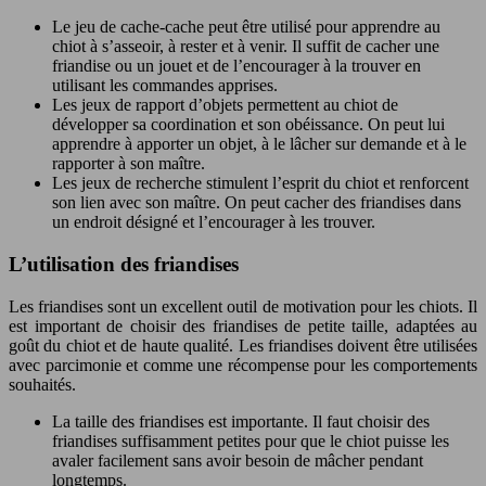
Le jeu de cache-cache peut être utilisé pour apprendre au
chiot à s’asseoir, à rester et à venir. Il suffit de cacher une
friandise ou un jouet et de l’encourager à la trouver en
utilisant les commandes apprises.
Les jeux de rapport d’objets permettent au chiot de
développer sa coordination et son obéissance. On peut lui
apprendre à apporter un objet, à le lâcher sur demande et à le
rapporter à son maître.
Les jeux de recherche stimulent l’esprit du chiot et renforcent
son lien avec son maître. On peut cacher des friandises dans
un endroit désigné et l’encourager à les trouver.
L’utilisation des friandises
Les friandises sont un excellent outil de motivation pour les chiots. Il
est important de choisir des friandises de petite taille, adaptées au
goût du chiot et de haute qualité. Les friandises doivent être utilisées
avec parcimonie et comme une récompense pour les comportements
souhaités.
La taille des friandises est importante. Il faut choisir des
friandises suffisamment petites pour que le chiot puisse les
avaler facilement sans avoir besoin de mâcher pendant
longtemps.