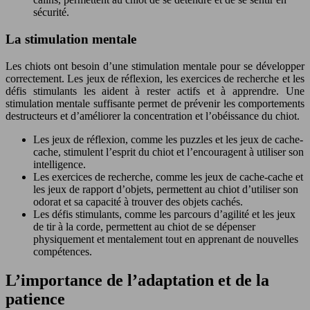
sécurité.
La stimulation mentale
Les chiots ont besoin d’une stimulation mentale pour se développer
correctement. Les jeux de réflexion, les exercices de recherche et les
défis stimulants les aident à rester actifs et à apprendre. Une
stimulation mentale suffisante permet de prévenir les comportements
destructeurs et d’améliorer la concentration et l’obéissance du chiot.
Les jeux de réflexion, comme les puzzles et les jeux de cache-
cache, stimulent l’esprit du chiot et l’encouragent à utiliser son
intelligence.
Les exercices de recherche, comme les jeux de cache-cache et
les jeux de rapport d’objets, permettent au chiot d’utiliser son
odorat et sa capacité à trouver des objets cachés.
Les défis stimulants, comme les parcours d’agilité et les jeux
de tir à la corde, permettent au chiot de se dépenser
physiquement et mentalement tout en apprenant de nouvelles
compétences.
L’importance de l’adaptation et de la
patience