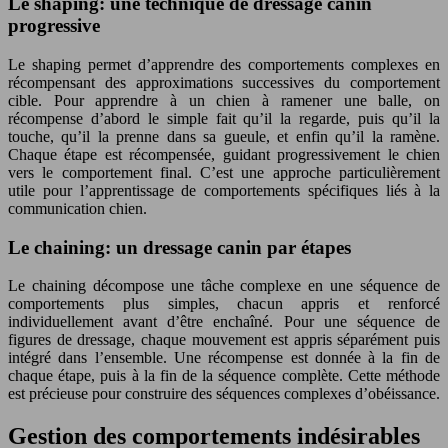
Le shaping: une technique de dressage canin
progressive
Le shaping permet d’apprendre des comportements complexes en
récompensant des approximations successives du comportement
cible. Pour apprendre à un chien à ramener une balle, on
récompense d’abord le simple fait qu’il la regarde, puis qu’il la
touche, qu’il la prenne dans sa gueule, et enfin qu’il la ramène.
Chaque étape est récompensée, guidant progressivement le chien
vers le comportement final. C’est une approche particulièrement
utile pour l’apprentissage de comportements spécifiques liés à la
communication chien.
Le chaining: un dressage canin par étapes
Le chaining décompose une tâche complexe en une séquence de
comportements plus simples, chacun appris et renforcé
individuellement avant d’être enchaîné. Pour une séquence de
figures de dressage, chaque mouvement est appris séparément puis
intégré dans l’ensemble. Une récompense est donnée à la fin de
chaque étape, puis à la fin de la séquence complète. Cette méthode
est précieuse pour construire des séquences complexes d’obéissance.
Gestion des comportements indésirables