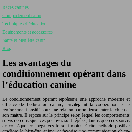
Races canines
Comportement canin
Techniques d’éducation
Equipements et accessoires
Santé et bien-être canin
Blog
Les avantages du
conditionnement opérant dans
l’éducation canine
Le conditionnement opérant représente une approche moderne et
efficace de l’éducation canine, privilégiant la coopération et le
renforcement positif pour une relation harmonieuse entre le chien et
son maître. Il repose sur le principe selon lequel les comportements
suivis de conséquences positives sont répétés, tandis que ceux suivis
de conséquences négatives le sont moins. Cette méthode positive
améliore le bien-être animal et favorise une communication chien-