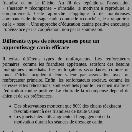
friandise et on le félicite. Au fil des répétitions, l’association
« s’asseoir = récompense » s’installe, le motivant à reproduire le
comportement. Cette approche s’applique à de nombreuses
commandes de dressage canin comme le « couché », le « rapporte »
ou le « reste ». Une approche d’éducation canine positive encourage
l’obéissance par la coopération, non par la soumission.
Différents types de récompenses pour un
apprentissage canin efficace
Il existe différents types de renforçateurs. Les renforçateurs
primaires, comme les friandises appétentes, satisfont des besoins
biologiques immédiats. Les renforçateurs secondaires, comme un
jouet fétiche, acquièrent leur valeur par association avec un
renforçateur primaire. Enfin, les renforçateurs sociaux, comme les
caresses et les félicitations, sont essentiels pour le lien chien-maître et
l’éducation canine positive. Le choix de la récompense dépend du
chien et de ses préférences.
Des observations montrent que 80% des chiens réagissent
favorablement à des friandises de haute valeur.
Les jouets interactifs augmentent l’engagement et la
motivation durant les séances de dressage canin.