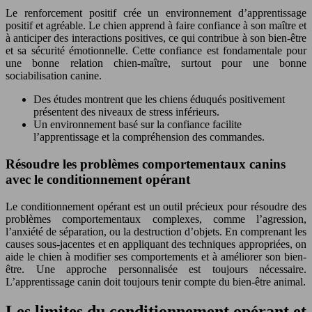
Le renforcement positif crée un environnement d’apprentissage
positif et agréable. Le chien apprend à faire confiance à son maître et
à anticiper des interactions positives, ce qui contribue à son bien-être
et sa sécurité émotionnelle. Cette confiance est fondamentale pour
une bonne relation chien-maître, surtout pour une bonne
sociabilisation canine.
Des études montrent que les chiens éduqués positivement
présentent des niveaux de stress inférieurs.
Un environnement basé sur la confiance facilite
l’apprentissage et la compréhension des commandes.
Résoudre les problèmes comportementaux canins
avec le conditionnement opérant
Le conditionnement opérant est un outil précieux pour résoudre des
problèmes comportementaux complexes, comme l’agression,
l’anxiété de séparation, ou la destruction d’objets. En comprenant les
causes sous-jacentes et en appliquant des techniques appropriées, on
aide le chien à modifier ses comportements et à améliorer son bien-
être. Une approche personnalisée est toujours nécessaire.
L’apprentissage canin doit toujours tenir compte du bien-être animal.
Les limites du conditionnement opérant et