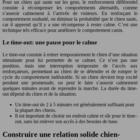
Pour un chien qui saute sur les gens, le renforcement différentiel
consiste à récompenser les comportements alternatifs, comme
s’asseoir calmement à l’arrivée de visiteurs. En renforçant le
comportement souhaité, on diminue la probabilité que le chien saute,
car il apprend qu’il y a une récompense à rester calme. C’est une
technique très efficace pour améliorer le comportement canin.
Le time-out: une pause pour le calme
Le time-out consiste à retirer temporairement le chien d’une situation
stimulante pour lui permettre de se calmer. Ce n’est pas une
punition, mais une interruption temporaire de l’accès aux
renforçateurs, permettant au chien de se détendre et de rompre le
cycle du comportement indésirable. Si un chien devient trop excité
pendant une promenade, on peut le faire s’asseoir calmement
quelques minutes avant de reprendre la marche. La durée du time-
out dépend du chien et de la situation.
Un time-out de 2 à 5 minutes est généralement suffisant pour
la plupart des chiens.
Il est important de choisir un endroit calme et sûr pour le time-
out, sans lui enlever son accès à des besoins de base.
Construire une relation solide chien-