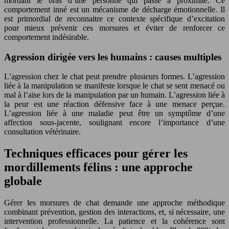
mordant le bras d’une personne qui passe à proximité. Ce
comportement inné est un mécanisme de décharge émotionnelle. Il
est primordial de reconnaitre ce contexte spécifique d’excitation
pour mieux prévenir ces morsures et éviter de renforcer ce
comportement indésirable.
Agression dirigée vers les humains : causes multiples
L’agression chez le chat peut prendre plusieurs formes. L’agression
liée à la manipulation se manifeste lorsque le chat se sent menacé ou
mal à l’aise lors de la manipulation par un humain. L’agression liée à
la peur est une réaction défensive face à une menace perçue.
L’agression liée à une maladie peut être un symptôme d’une
affection sous-jacente, soulignant encore l’importance d’une
consultation vétérinaire.
Techniques efficaces pour gérer les
mordillements félins : une approche
globale
Gérer les morsures de chat demande une approche méthodique
combinant prévention, gestion des interactions, et, si nécessaire, une
intervention professionnelle. La patience et la cohérence sont