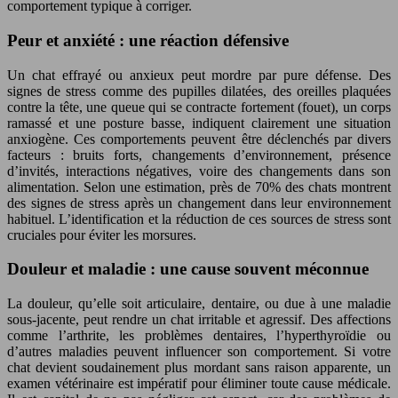
comportement typique à corriger.
Peur et anxiété : une réaction défensive
Un chat effrayé ou anxieux peut mordre par pure défense. Des
signes de stress comme des pupilles dilatées, des oreilles plaquées
contre la tête, une queue qui se contracte fortement (fouet), un corps
ramassé et une posture basse, indiquent clairement une situation
anxiogène. Ces comportements peuvent être déclenchés par divers
facteurs : bruits forts, changements d’environnement, présence
d’invités, interactions négatives, voire des changements dans son
alimentation. Selon une estimation, près de 70% des chats montrent
des signes de stress après un changement dans leur environnement
habituel. L’identification et la réduction de ces sources de stress sont
cruciales pour éviter les morsures.
Douleur et maladie : une cause souvent méconnue
La douleur, qu’elle soit articulaire, dentaire, ou due à une maladie
sous-jacente, peut rendre un chat irritable et agressif. Des affections
comme l’arthrite, les problèmes dentaires, l’hyperthyroïdie ou
d’autres maladies peuvent influencer son comportement. Si votre
chat devient soudainement plus mordant sans raison apparente, un
examen vétérinaire est impératif pour éliminer toute cause médicale.