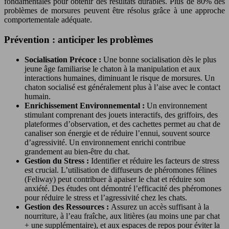
fondamentales pour obtenir des résultats durables. Plus de 80% des
problèmes de morsures peuvent être résolus grâce à une approche
comportementale adéquate.
Prévention : anticiper les problèmes
Socialisation Précoce :
Une bonne socialisation dès le plus
jeune âge familiarise le chaton à la manipulation et aux
interactions humaines, diminuant le risque de morsures. Un
chaton socialisé est généralement plus à l’aise avec le contact
humain.
Enrichissement Environnemental :
Un environnement
stimulant comprenant des jouets interactifs, des griffoirs, des
plateformes d’observation, et des cachettes permet au chat de
canaliser son énergie et de réduire l’ennui, souvent source
d’agressivité. Un environnement enrichi contribue
grandement au bien-être du chat.
Gestion du Stress :
Identifier et réduire les facteurs de stress
est crucial. L’utilisation de diffuseurs de phéromones félines
(Feliway) peut contribuer à apaiser le chat et réduire son
anxiété. Des études ont démontré l’efficacité des phéromones
pour réduire le stress et l’agressivité chez les chats.
Gestion des Ressources :
Assurez un accès suffisant à la
nourriture, à l’eau fraîche, aux litières (au moins une par chat
+ une supplémentaire), et aux espaces de repos pour éviter la