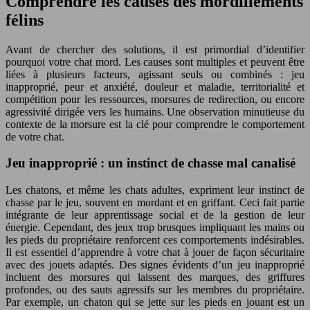
Comprendre les causes des mordillements
félins
Avant de chercher des solutions, il est primordial d’identifier
pourquoi votre chat mord. Les causes sont multiples et peuvent être
liées à plusieurs facteurs, agissant seuls ou combinés : jeu
inapproprié, peur et anxiété, douleur et maladie, territorialité et
compétition pour les ressources, morsures de redirection, ou encore
agressivité dirigée vers les humains. Une observation minutieuse du
contexte de la morsure est la clé pour comprendre le comportement
de votre chat.
Jeu inapproprié : un instinct de chasse mal canalisé
Les chatons, et même les chats adultes, expriment leur instinct de
chasse par le jeu, souvent en mordant et en griffant. Ceci fait partie
intégrante de leur apprentissage social et de la gestion de leur
énergie. Cependant, des jeux trop brusques impliquant les mains ou
les pieds du propriétaire renforcent ces comportements indésirables.
Il est essentiel d’apprendre à votre chat à jouer de façon sécuritaire
avec des jouets adaptés. Des signes évidents d’un jeu inapproprié
incluent des morsures qui laissent des marques, des griffures
profondes, ou des sauts agressifs sur les membres du propriétaire.
Par exemple, un chaton qui se jette sur les pieds en jouant est un