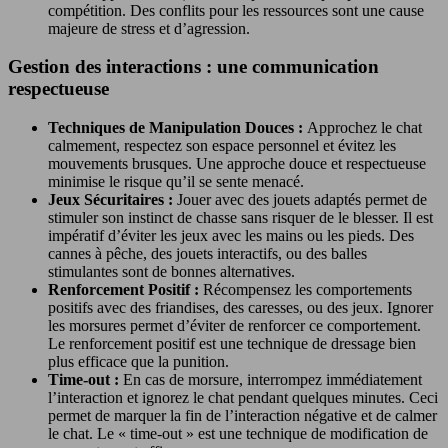
compétition. Des conflits pour les ressources sont une cause
majeure de stress et d’agression.
Gestion des interactions : une communication
respectueuse
Techniques de Manipulation Douces :
Approchez le chat
calmement, respectez son espace personnel et évitez les
mouvements brusques. Une approche douce et respectueuse
minimise le risque qu’il se sente menacé.
Jeux Sécuritaires :
Jouer avec des jouets adaptés permet de
stimuler son instinct de chasse sans risquer de le blesser. Il est
impératif d’éviter les jeux avec les mains ou les pieds. Des
cannes à pêche, des jouets interactifs, ou des balles
stimulantes sont de bonnes alternatives.
Renforcement Positif :
Récompensez les comportements
positifs avec des friandises, des caresses, ou des jeux. Ignorer
les morsures permet d’éviter de renforcer ce comportement.
Le renforcement positif est une technique de dressage bien
plus efficace que la punition.
Time-out :
En cas de morsure, interrompez immédiatement
l’interaction et ignorez le chat pendant quelques minutes. Ceci
permet de marquer la fin de l’interaction négative et de calmer
le chat. Le « time-out » est une technique de modification de