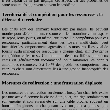
Il est capital de ne pas négliger cet aspect, car des problèmes de
santé non traités aggravent souvent le problème.
Territorialité et compétition pour les ressources : la
défense du territoire
Les chats sont des animaux territoriaux par nature. Ils peuvent
mordre pour défendre leurs ressources : leur nourriture, leur espace
de repos, leurs jouets, ou même leur litière. La compétition pour ces
ressources, particulièrement dans les foyers multi-chats, peut
intensifier les comportements agressifs et les morsures. Il est vital de
fournir suffisamment de ressources à chaque chat, afin d’éviter la
compétition et le stress. Un minimum de deux litières pour deux
chats est généralement recommandé pour minimiser les conflits
autour des ressources. 5 à 10 % des problèmes comportementaux
chez les chats sont directement liés à une gestion inappropriée des
ressources.
Morsures de redirection : une frustration déplacée
Les morsures de redirection surviennent lorsqu’un chat, très excité
par une activité comme la chasse à un jouet, redirige soudainement
son énergie et son agressivité sur une cible proche, souvent un
humain. Imaginons un chat jouant avec un jouet à plumes, puis