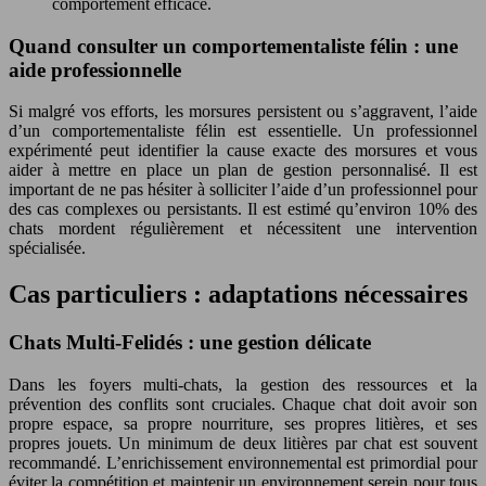
comportement efficace.
Quand consulter un comportementaliste félin : une
aide professionnelle
Si malgré vos efforts, les morsures persistent ou s’aggravent, l’aide
d’un comportementaliste félin est essentielle. Un professionnel
expérimenté peut identifier la cause exacte des morsures et vous
aider à mettre en place un plan de gestion personnalisé. Il est
important de ne pas hésiter à solliciter l’aide d’un professionnel pour
des cas complexes ou persistants. Il est estimé qu’environ 10% des
chats mordent régulièrement et nécessitent une intervention
spécialisée.
Cas particuliers : adaptations nécessaires
Chats Multi-Felidés : une gestion délicate
Dans les foyers multi-chats, la gestion des ressources et la
prévention des conflits sont cruciales. Chaque chat doit avoir son
propre espace, sa propre nourriture, ses propres litières, et ses
propres jouets. Un minimum de deux litières par chat est souvent
recommandé. L’enrichissement environnemental est primordial pour
éviter la compétition et maintenir un environnement serein pour tous