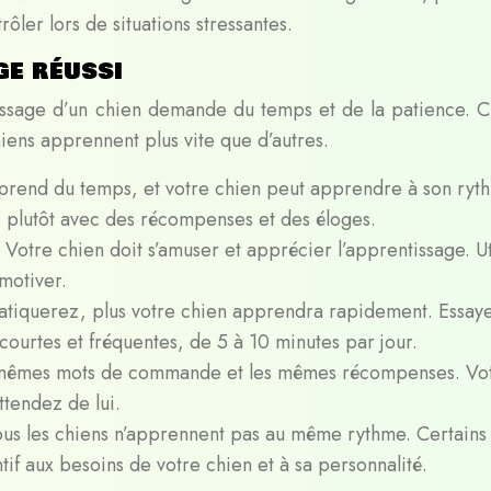
ôler lors de situations stressantes.
ge réussi
ressage d’un chien demande du temps et de la patience. 
iens apprennent plus vite que d’autres.
e prend du temps, et votre chien peut apprendre à son ryt
 plutôt avec des récompenses et des éloges.
Votre chien doit s’amuser et apprécier l’apprentissage. Ut
motiver.
ratiquerez, plus votre chien apprendra rapidement. Essay
ourtes et fréquentes, de 5 à 10 minutes par jour.
es mêmes mots de commande et les mêmes récompenses. Vo
tendez de lui.
ous les chiens n’apprennent pas au même rythme. Certains
tif aux besoins de votre chien et à sa personnalité.