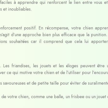
faciles à apprendre qui renforcent le lien entre vous et
 et inoubliables.
enforcement positif. En récompense, votre chien appre
Il s’agit d’une approche bien plus efficace que la punition
tions souhaitées car il comprend que cela lui apporte
Les friandises, les jouets et les éloges peuvent être ut
r ce qui motive votre chien et de l’utiliser pour l’encour
 savoureuses et de petite taille pour éviter de suraliment
s de votre chien, comme une balle, un frisbee ou un jouet 