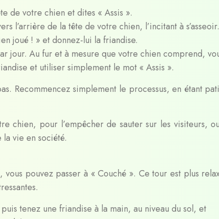
te de votre chien et dites « Assis ».
rs l’arrière de la tête de votre chien, l’incitant à s’asseoir
en joué ! » et donnez-lui la friandise.
par jour. Au fur et à mesure que votre chien comprend, vo
andise et utiliser simplement le mot « Assis ».
 pas. Recommencez simplement le processus, en étant pati
tre chien, pour l’empêcher de sauter sur les visiteurs, o
la vie en société.
», vous pouvez passer à « Couché ». Ce tour est plus relax
tressantes.
puis tenez une friandise à la main, au niveau du sol, et