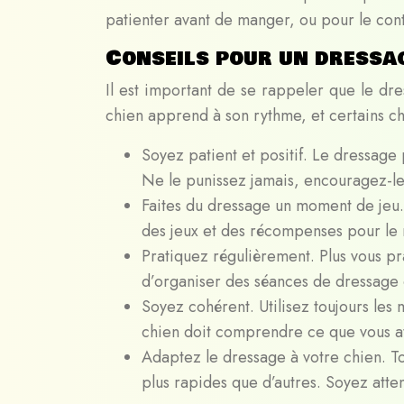
patienter avant de manger, ou pour le contr
Conseils pour un dressa
Il est important de se rappeler que le d
chien apprend à son rythme, et certains ch
Soyez patient et positif. Le dressag
Ne le punissez jamais, encouragez-le
Faites du dressage un moment de jeu. 
des jeux et des récompenses pour le 
Pratiquez régulièrement. Plus vous p
d’organiser des séances de dressage c
Soyez cohérent. Utilisez toujours l
chien doit comprendre ce que vous at
Adaptez le dressage à votre chien. T
plus rapides que d’autres. Soyez atten