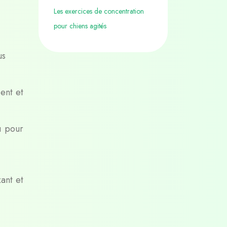
Les exercices de concentration
.
pour chiens agités
us
ent et
u pour
ant et