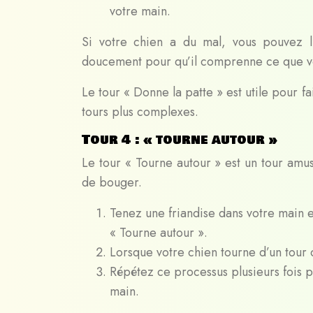
votre main.
Si votre chien a du mal, vous pouvez l
doucement pour qu’il comprenne ce que v
Le tour « Donne la patte » est utile pour f
tours plus complexes.
Tour 4 : « tourne autour »
Le tour « Tourne autour » est un tour amu
de bouger.
Tenez une friandise dans votre main e
« Tourne autour ».
Lorsque votre chien tourne d’un tour c
Répétez ce processus plusieurs fois 
main.