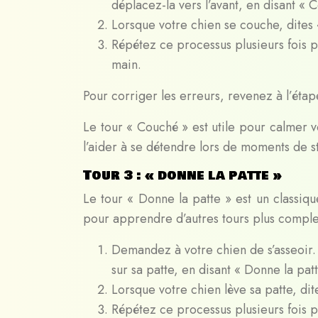
déplacez-la vers l’avant, en disant « 
Lorsque votre chien se couche, dites «
Répétez ce processus plusieurs fois 
main.
Pour corriger les erreurs, revenez à l’éta
Le tour « Couché » est utile pour calmer v
l’aider à se détendre lors de moments de st
Tour 3 : « donne la patte »
Le tour « Donne la patte » est un classique
pour apprendre d’autres tours plus comple
Demandez à votre chien de s’asseoir.
sur sa patte, en disant « Donne la patt
Lorsque votre chien lève sa patte, dite
Répétez ce processus plusieurs fois 