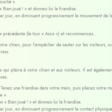
Couché ».
 Bien joué ! » et donnez-lui la friandise.
par jour, en diminuant progressivement le mouvement de l
pe précédente (le tour « Assis ») et recommencez.
otre chien, pour l’empêcher de sauter sur les visiteurs, o
ress.
 qui plaira à votre chien et aux visiteurs. Il est égalemen
xes.
 Tenez une friandise dans votre main, puis placez votre m
e ».
s « Bien joué ! » et donnez-lui la friandise.
par jour, en diminuant progressivement le contact physiqu