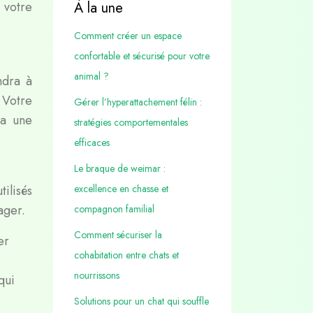
 votre
À la une
Comment créer un espace
confortable et sécurisé pour votre
animal ?
ndra à
. Votre
Gérer l’hyperattachement félin :
ra une
stratégies comportementales
efficaces
Le braque de weimar :
ilisés
excellence en chasse et
ager.
compagnon familial
Comment sécuriser la
er
cohabitation entre chats et
nourrissons
qui
Solutions pour un chat qui souffle