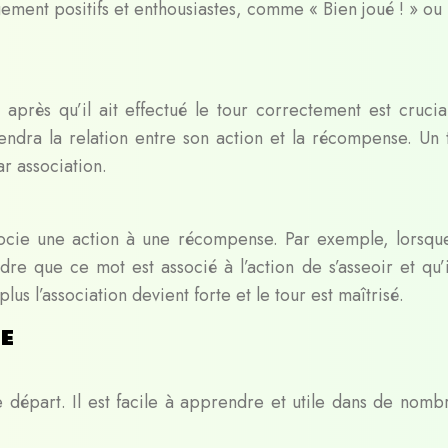
ement positifs et enthousiastes, comme « Bien joué ! » ou
rès qu’il ait effectué le tour correctement est crucial
endra la relation entre son action et la récompense. Un 
ar association.
socie une action à une récompense. Par exemple, lorsqu
re que ce mot est associé à l’action de s’asseoir et qu’i
us l’association devient forte et le tour est maîtrisé.
re
e départ. Il est facile à apprendre et utile dans de nomb