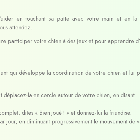
’aider en touchant sa patte avec votre main et en la 
ous attendez.
aire participer votre chien à des jeux et pour apprendre d
sant qui développe la coordination de votre chien et lui 
t déplacez-la en cercle autour de votre chien, en disant
omplet, dites « Bien joué ! » et donnez-lui la friandise.
par jour, en diminuant progressivement le mouvement de v