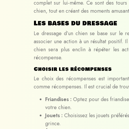
complet sur lui-même. Ce sont des tours 
chien, tout en créant des moments amusants
Les bases du dressage
Le dressage d’un chien se base sur le r
associer une action à un résultat positif. 
chien sera plus enclin à répéter les ac
récompense.
Choisir les récompenses
Le choix des récompenses est important. 
comme récompenses. Il est crucial de trouve
Friandises :
Optez pour des friandises
votre chien.
Jouets :
Choisissez les jouets préféré
grince.