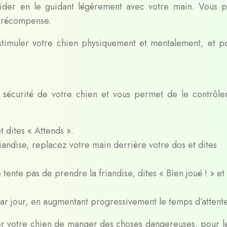
aider en le guidant légèrement avec votre main. Vous 
e récompense.
 stimuler votre chien physiquement et mentalement, et po
a sécurité de votre chien et vous permet de le contrôle
 dites « Attends ».
iandise, replacez votre main derrière votre dos et dites
tente pas de prendre la friandise, dites « Bien joué ! » et
ar jour, en augmentant progressivement le temps d’attente
er votre chien de manger des choses dangereuses, pour le