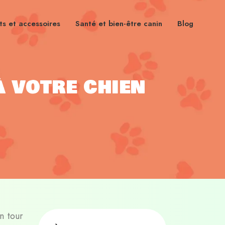
s et accessoires
Santé et bien-être canin
Blog
à votre chien
n tour