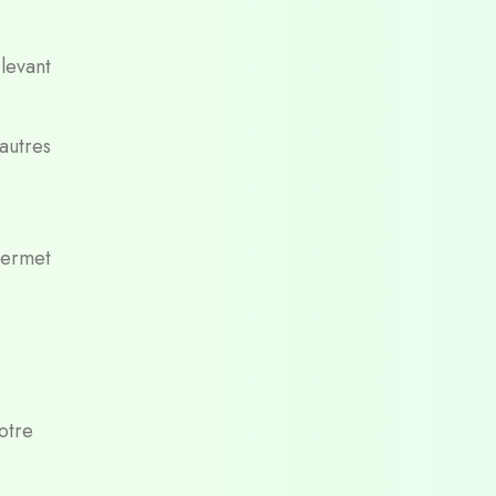
levant
’autres
permet
otre