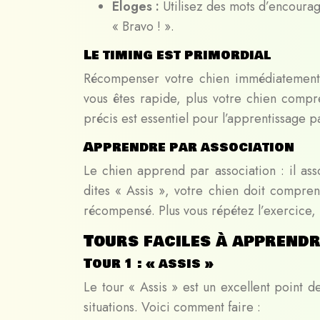
Éloges :
Utilisez des mots d’encourag
« Bravo ! ».
Le timing est primordial
Récompenser votre chien immédiatement ap
vous êtes rapide, plus votre chien compr
précis est essentiel pour l’apprentissage p
Apprendre par association
Le chien apprend par association : il as
dites « Assis », votre chien doit comprend
récompensé. Plus vous répétez l’exercice, pl
Tours faciles à apprend
Tour 1 : « assis »
Le tour « Assis » est un excellent point d
situations. Voici comment faire :