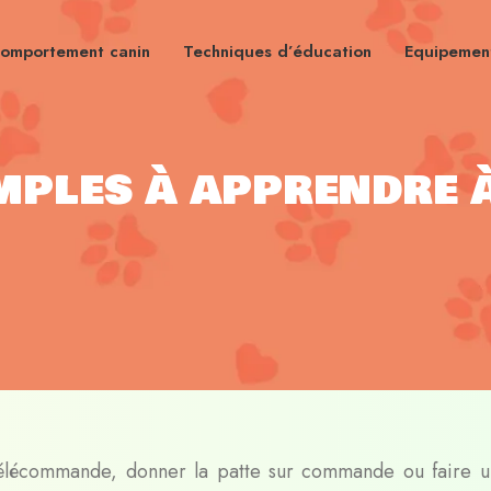
omportement canin
Techniques d’éducation
Equipement
mples à apprendre 
télécommande, donner la patte sur commande ou faire u