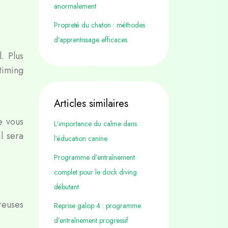
anormalement
Propreté du chaton : méthodes
d’apprentissage efficaces
. Plus
timing
Articles similaires
e vous
L’importance du calme dans
l sera
l’éducation canine
Programme d’entraînement
complet pour le dock diving
débutant
reuses
Reprise galop 4 : programme
d’entraînement progressif