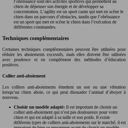
l’obéissance sont des activités sportives qui permettent au
chien de dépenser son énergie et de développer sa
concentration. L’agility est un sport canin qui met en scène le
chien dans un parcours d’obstacles, tandis que l’obéissance
est un sport qui met en scène le chien dans l’exécution de
différentes commandes.
Techniques complémentaires
Certaines techniques complémentaires peuvent être utilisées pour
réduire les aboiements excessifs, mais elles doivent être utilisées
avec prudence et en complément des méthodes d’éducation
positives.
Collier anti-aboiement
Les colliers anti-aboiements émettent un son ou une vibration
lorsqu’un chien aboie, ce qui peut dissuader l’animal d’aboyer à
nouveau.
Choisir un modèle adapté:
Il est important de choisir un
collier anti-aboiement qui n’est pas douloureux pour votre
chien et qui est adapté à sa taille et son poids. Il existe
différents types de colliers anti-aboiements sur le marché, il est
important de bien se renseigner avant de choisir un modèle.