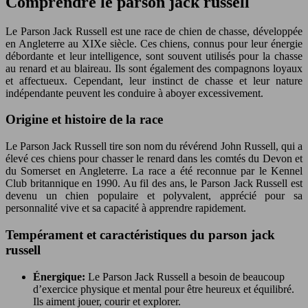
Comprendre le parson jack russell
Le Parson Jack Russell est une race de chien de chasse, développée
en Angleterre au XIXe siècle. Ces chiens, connus pour leur énergie
débordante et leur intelligence, sont souvent utilisés pour la chasse
au renard et au blaireau. Ils sont également des compagnons loyaux
et affectueux. Cependant, leur instinct de chasse et leur nature
indépendante peuvent les conduire à aboyer excessivement.
Origine et histoire de la race
Le Parson Jack Russell tire son nom du révérend John Russell, qui a
élevé ces chiens pour chasser le renard dans les comtés du Devon et
du Somerset en Angleterre. La race a été reconnue par le Kennel
Club britannique en 1990. Au fil des ans, le Parson Jack Russell est
devenu un chien populaire et polyvalent, apprécié pour sa
personnalité vive et sa capacité à apprendre rapidement.
Tempérament et caractéristiques du parson jack
russell
Énergique:
Le Parson Jack Russell a besoin de beaucoup
d’exercice physique et mental pour être heureux et équilibré.
Ils aiment jouer, courir et explorer.