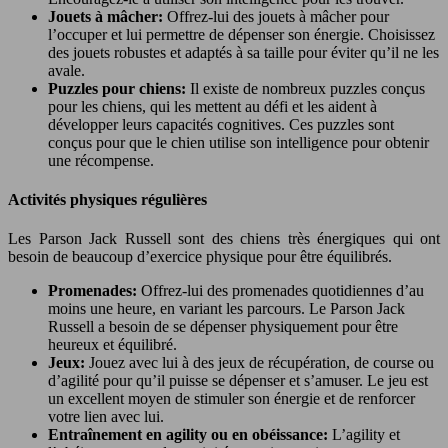
Jouets à mâcher:
Offrez-lui des jouets à mâcher pour
l’occuper et lui permettre de dépenser son énergie. Choisissez
des jouets robustes et adaptés à sa taille pour éviter qu’il ne les
avale.
Puzzles pour chiens:
Il existe de nombreux puzzles conçus
pour les chiens, qui les mettent au défi et les aident à
développer leurs capacités cognitives. Ces puzzles sont
conçus pour que le chien utilise son intelligence pour obtenir
une récompense.
Activités physiques régulières
Les Parson Jack Russell sont des chiens très énergiques qui ont
besoin de beaucoup d’exercice physique pour être équilibrés.
Promenades:
Offrez-lui des promenades quotidiennes d’au
moins une heure, en variant les parcours. Le Parson Jack
Russell a besoin de se dépenser physiquement pour être
heureux et équilibré.
Jeux:
Jouez avec lui à des jeux de récupération, de course ou
d’agilité pour qu’il puisse se dépenser et s’amuser. Le jeu est
un excellent moyen de stimuler son énergie et de renforcer
votre lien avec lui.
Entraînement en agility ou en obéissance:
L’agility et