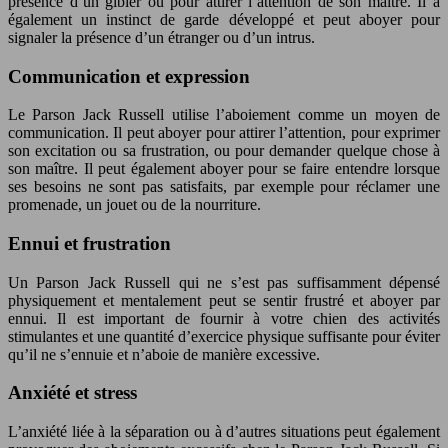
présence d’un gibier ou pour attirer l’attention de son maître. Il a
également un instinct de garde développé et peut aboyer pour
signaler la présence d’un étranger ou d’un intrus.
Communication et expression
Le Parson Jack Russell utilise l’aboiement comme un moyen de
communication. Il peut aboyer pour attirer l’attention, pour exprimer
son excitation ou sa frustration, ou pour demander quelque chose à
son maître. Il peut également aboyer pour se faire entendre lorsque
ses besoins ne sont pas satisfaits, par exemple pour réclamer une
promenade, un jouet ou de la nourriture.
Ennui et frustration
Un Parson Jack Russell qui ne s’est pas suffisamment dépensé
physiquement et mentalement peut se sentir frustré et aboyer par
ennui. Il est important de fournir à votre chien des activités
stimulantes et une quantité d’exercice physique suffisante pour éviter
qu’il ne s’ennuie et n’aboie de manière excessive.
Anxiété et stress
L’anxiété liée à la séparation ou à d’autres situations peut également