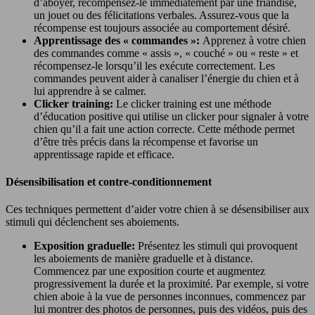
d’aboyer, récompensez-le immédiatement par une friandise,
un jouet ou des félicitations verbales. Assurez-vous que la
récompense est toujours associée au comportement désiré.
Apprentissage des « commandes »:
Apprenez à votre chien
des commandes comme « assis », « couché » ou « reste » et
récompensez-le lorsqu’il les exécute correctement. Les
commandes peuvent aider à canaliser l’énergie du chien et à
lui apprendre à se calmer.
Clicker training:
Le clicker training est une méthode
d’éducation positive qui utilise un clicker pour signaler à votre
chien qu’il a fait une action correcte. Cette méthode permet
d’être très précis dans la récompense et favorise un
apprentissage rapide et efficace.
Désensibilisation et contre-conditionnement
Ces techniques permettent d’aider votre chien à se désensibiliser aux
stimuli qui déclenchent ses aboiements.
Exposition graduelle:
Présentez les stimuli qui provoquent
les aboiements de manière graduelle et à distance.
Commencez par une exposition courte et augmentez
progressivement la durée et la proximité. Par exemple, si votre
chien aboie à la vue de personnes inconnues, commencez par
lui montrer des photos de personnes, puis des vidéos, puis des