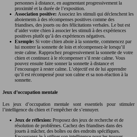
personnes à distance, en augmentant progressivement la
proximité et la durée de l’exposition.
Association positive:
Associez les stimuli qui déclenchent les
aboiements à des récompenses positives comme des
friandises, des jouets ou des félicitations verbales. Le but est
d’aider votre chien à associer les stimuli à des expériences
positives plutôt qu’à des expériences négatives.
Exemple:
Si votre chien aboie à la sonnette, commencez par
lui montrer la sonnette de loin et récompensez-le lorsqu’il
reste calme. Rapprochez progressivement la sonnette de votre
chien et continuez à le récompenser s’il reste calme. Vous
pouvez ensuite faire sonner la sonnette à distance et
l’encourager à rester calme. L’objectif est de lui apprendre
qu’il est récompensé pour son calme et sa non-réaction à la
sonnette.
Jeux d’occupation mentale
Les jeux d’occupation mentale sont essentiels pour stimuler
l’intelligence du chien et l’empêcher de s’ennuyer.
Jeux de réflexion:
Proposez des jeux de recherche et de
résolution de problèmes. Cachez des friandises dans des
jouets à mâcher, des boîtes ou des endroits spécifiques.
Encouragez-le à utiliser son intelligence pour les trouver.