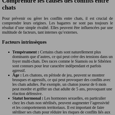
Comprendre les causes des conflits entre
chats
Pour prévenir ou gérer les conflits entre chats, il est crucial de
comprendre leurs origines. Les bagarres ne sont pas toujours le
résultat d’une simple rivalité. Elles peuvent être influencées par une
multitude de facteurs, tant internes qu’externes.
Facteurs intrinsèques
Tempérament :
Certains chats sont naturellement plus
dominants que d’autres, ce qui peut créer des tensions dans un
foyer multi-chats. Des races comme le Siamois ou le Sibérien
sont connues pour leur caractère indépendant et parfois
agressif.
Âge :
Les chatons, en période de jeu, peuvent se montrer
brusques et agressifs, ce qui peut provoquer des conflits avec
les chats adultes. Par exemple, un chaton joueur de 6 mois
peut mordre et griffer un chat adulte de 5 ans, provoquant une
réaction défensive.
Statut hormonal :
Les hormones sexuelles, en particulier
chez les chats non stérilisés, peuvent augmenter l’agressivité
et les comportements territoriaux. Il est important de faire
stériliser ses chats pour réduire les risques de conflits liés aux