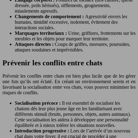
dressée, poils hérissés), sifflements, grognements,
miaulements agressifs.
Changements de comportement :
Agressivité envers les
humains, timidité excessive, isolement, évitement des
interactions sociales.
Marquages territoriaux :
Urine, griffures, frottements sur les
meubles et les objets pour marquer leur territoire.
Attaques directes :
Coups de griffes, morsures, poursuites,
attaques soudaines et imprévisibles.
Prévenir les conflits entre chats
Prévenir les conflits entre chats est bien plus facile que de les gérer
une fois qu’ils ont éclaté. En créant un environnement serein et en
favorisant la socialisation entre vos chats, vous pouvez minimiser les
risques de conflits.
Socialisation précoce :
Il est essentiel de socialiser les
chatons dès leur plus jeune âge en les familiarisant avec
différents stimuli (bruits, personnes, objets, autres animaux).
Cette socialisation les aidera à développer une personnalité
équilibrée et à mieux tolérer les situations nouvelles.
Introduction progressive :
Lors de l’arrivée d’un nouveau
chat dans votre foyer, il est crucial de procéder à une