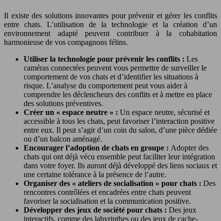
Il existe des solutions innovantes pour prévenir et gérer les conflits
entre chats. L’utilisation de la technologie et la création d’un
environnement adapté peuvent contribuer à la cohabitation
harmonieuse de vos compagnons félins.
Utiliser la technologie pour prévenir les conflits :
Les
caméras connectées peuvent vous permettre de surveiller le
comportement de vos chats et d’identifier les situations à
risque. L’analyse du comportement peut vous aider à
comprendre les déclencheurs des conflits et à mettre en place
des solutions préventives.
Créer un « espace neutre » :
Un espace neutre, sécurisé et
accessible à tous les chats, peut favoriser l’interaction positive
entre eux. Il peut s’agir d’un coin du salon, d’une pièce dédiée
ou d’un balcon aménagé.
Encourager l’adoption de chats en groupe :
Adopter des
chats qui ont déjà vécu ensemble peut faciliter leur intégration
dans votre foyer. Ils auront déjà développé des liens sociaux et
une certaine tolérance à la présence de l’autre.
Organiser des « ateliers de socialisation » pour chats :
Des
rencontres contrôlées et encadrées entre chats peuvent
favoriser la socialisation et la communication positive.
Développer des jeux de société pour chats :
Des jeux
interactifs, comme des labyrinthes ou des jeux de cache-