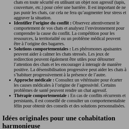
chats en toute sécurité en utilisant un objet non agressif (tapis,
couverture, etc.) pour créer une barrière. Il est important de ne
pas punir les chats, car cela ne fera qu’augmenter leur stress et
aggraver la situation.
Identifier l’origine du conflit :
Observez attentivement le
comportement de vos chats et analysez l’environnement pour
comprendre la cause du conflit. La compétition pour les
ressources, la territorialité ou un problème médical peuvent
être à l’origine des bagarres.
Solutions comportementales :
Les phéromones apaisantes
peuvent aider à calmer les chats stressés. Les jeux de
redirection peuvent également être utiles pour détourner
l’attention des chats et les encourager à interagir de manière
positive. La désensibilisation progressive peut aider les chats à
s’habituer progressivement à la présence de l’autre.
Approche médicale :
Consultez un vétérinaire pour écarter
les causes médicales à l’origine de l’agressivité. Certains
problèmes de santé peuvent rendre un chat agressif.
Thérapie comportementale :
En cas de conflits récurrents et
persistants, il est conseillé de consulter un comportementaliste
félin pour obtenir des conseils et des solutions personnalisées.
Idées originales pour une cohabitation
harmonieuse