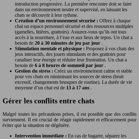
introduction progressive. La première rencontre doit se faire
dans un environnement neutre et supervisé, en laissant les
chats se découvrir à leur rythme.
Création d’un environnement sécurisé :
Offrez à chaque
chat un espace personnel sécurisé et des ressources multiples
(gamelles, litières, grattoirs). Assurez-vous qu’ils ont tous
accès à la nourriture, à l’eau et aux lieux de repos. Un chat a
besoin de
20 à 30 minutes de jeu par jour
.
Stimulation mentale et physique :
Proposez à vos chats des
jeux interactifs, des jouets stimulants et des grattoirs pour
canaliser leur énergie et réduire leur frustration. Un chat a
besoin de
6 à 8 heures de sommeil par jour
.
Gestion du stress :
Créez un environnement calme et stable
pour vos chats en minimisant les sources de stress (bruit
excessif, changements brusques de routine). La durée de vie
moyenne d’un chat est de
13 à 17 ans
.
Gérer les conflits entre chats
Malgré toutes les précautions prises, il est possible que des conflits
surviennent. Il est crucial de réagir rapidement et efficacement pour
éviter que la situation ne dégénère.
Intervention immédiate :
En cas de bagarre, séparez les