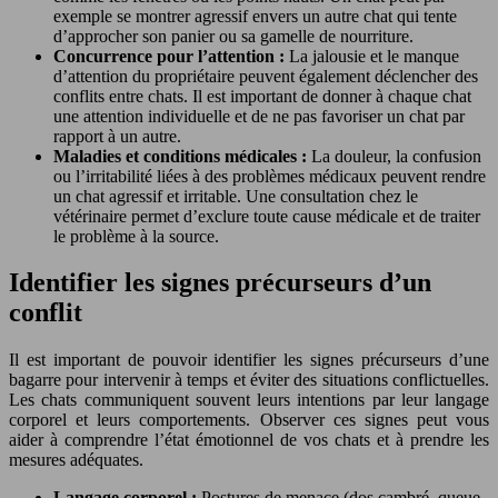
exemple se montrer agressif envers un autre chat qui tente
d’approcher son panier ou sa gamelle de nourriture.
Concurrence pour l’attention :
La jalousie et le manque
d’attention du propriétaire peuvent également déclencher des
conflits entre chats. Il est important de donner à chaque chat
une attention individuelle et de ne pas favoriser un chat par
rapport à un autre.
Maladies et conditions médicales :
La douleur, la confusion
ou l’irritabilité liées à des problèmes médicaux peuvent rendre
un chat agressif et irritable. Une consultation chez le
vétérinaire permet d’exclure toute cause médicale et de traiter
le problème à la source.
Identifier les signes précurseurs d’un
conflit
Il est important de pouvoir identifier les signes précurseurs d’une
bagarre pour intervenir à temps et éviter des situations conflictuelles.
Les chats communiquent souvent leurs intentions par leur langage
corporel et leurs comportements. Observer ces signes peut vous
aider à comprendre l’état émotionnel de vos chats et à prendre les
mesures adéquates.
Langage corporel :
Postures de menace (dos cambré, queue