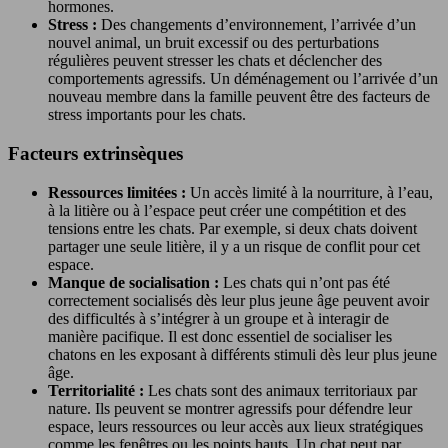
hormones.
Stress :
Des changements d’environnement, l’arrivée d’un
nouvel animal, un bruit excessif ou des perturbations
régulières peuvent stresser les chats et déclencher des
comportements agressifs. Un déménagement ou l’arrivée d’un
nouveau membre dans la famille peuvent être des facteurs de
stress importants pour les chats.
Facteurs extrinsèques
Ressources limitées :
Un accès limité à la nourriture, à l’eau,
à la litière ou à l’espace peut créer une compétition et des
tensions entre les chats. Par exemple, si deux chats doivent
partager une seule litière, il y a un risque de conflit pour cet
espace.
Manque de socialisation :
Les chats qui n’ont pas été
correctement socialisés dès leur plus jeune âge peuvent avoir
des difficultés à s’intégrer à un groupe et à interagir de
manière pacifique. Il est donc essentiel de socialiser les
chatons en les exposant à différents stimuli dès leur plus jeune
âge.
Territorialité :
Les chats sont des animaux territoriaux par
nature. Ils peuvent se montrer agressifs pour défendre leur
espace, leurs ressources ou leur accès aux lieux stratégiques
comme les fenêtres ou les points hauts. Un chat peut par