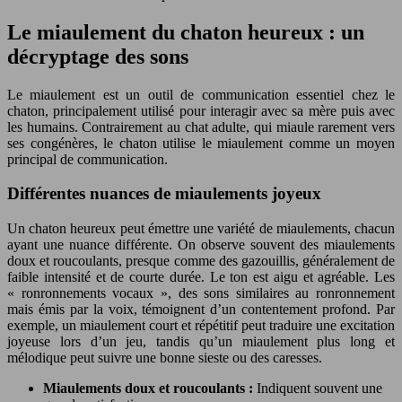
Le miaulement du chaton heureux : un
décryptage des sons
Le miaulement est un outil de communication essentiel chez le
chaton, principalement utilisé pour interagir avec sa mère puis avec
les humains. Contrairement au chat adulte, qui miaule rarement vers
ses congénères, le chaton utilise le miaulement comme un moyen
principal de communication.
Différentes nuances de miaulements joyeux
Un chaton heureux peut émettre une variété de miaulements, chacun
ayant une nuance différente. On observe souvent des miaulements
doux et roucoulants, presque comme des gazouillis, généralement de
faible intensité et de courte durée. Le ton est aigu et agréable. Les
« ronronnements vocaux », des sons similaires au ronronnement
mais émis par la voix, témoignent d’un contentement profond. Par
exemple, un miaulement court et répétitif peut traduire une excitation
joyeuse lors d’un jeu, tandis qu’un miaulement plus long et
mélodique peut suivre une bonne sieste ou des caresses.
Miaulements doux et roucoulants :
Indiquent souvent une