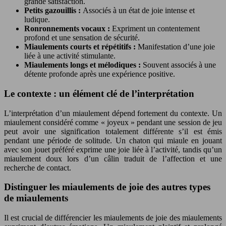
grande satisfaction.
Petits gazouillis :
Associés à un état de joie intense et
ludique.
Ronronnements vocaux :
Expriment un contentement
profond et une sensation de sécurité.
Miaulements courts et répétitifs :
Manifestation d’une joie
liée à une activité stimulante.
Miaulements longs et mélodiques :
Souvent associés à une
détente profonde après une expérience positive.
Le contexte : un élément clé de l’interprétation
L’interprétation d’un miaulement dépend fortement du contexte. Un
miaulement considéré comme « joyeux » pendant une session de jeu
peut avoir une signification totalement différente s’il est émis
pendant une période de solitude. Un chaton qui miaule en jouant
avec son jouet préféré exprime une joie liée à l’activité, tandis qu’un
miaulement doux lors d’un câlin traduit de l’affection et une
recherche de contact.
Distinguer les miaulements de joie des autres types
de miaulements
Il est crucial de différencier les miaulements de joie des miaulements