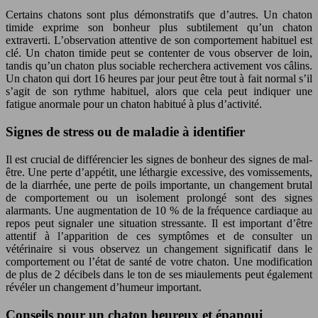
Certains chatons sont plus démonstratifs que d’autres. Un chaton
timide exprime son bonheur plus subtilement qu’un chaton
extraverti. L’observation attentive de son comportement habituel est
clé. Un chaton timide peut se contenter de vous observer de loin,
tandis qu’un chaton plus sociable recherchera activement vos câlins.
Un chaton qui dort 16 heures par jour peut être tout à fait normal s’il
s’agit de son rythme habituel, alors que cela peut indiquer une
fatigue anormale pour un chaton habitué à plus d’activité.
Signes de stress ou de maladie à identifier
Il est crucial de différencier les signes de bonheur des signes de mal-
être. Une perte d’appétit, une léthargie excessive, des vomissements,
de la diarrhée, une perte de poils importante, un changement brutal
de comportement ou un isolement prolongé sont des signes
alarmants. Une augmentation de 10 % de la fréquence cardiaque au
repos peut signaler une situation stressante. Il est important d’être
attentif à l’apparition de ces symptômes et de consulter un
vétérinaire si vous observez un changement significatif dans le
comportement ou l’état de santé de votre chaton. Une modification
de plus de 2 décibels dans le ton de ses miaulements peut également
révéler un changement d’humeur important.
Conseils pour un chaton heureux et épanoui