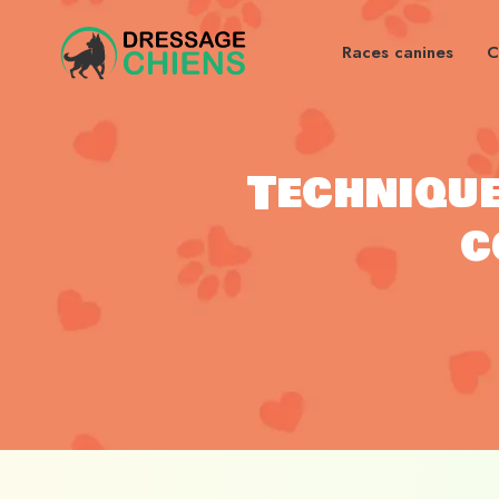
Races canines
C
Technique
c