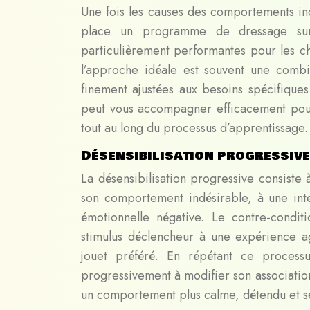
Une fois les causes des comportements ind
place un programme de dressage sur 
particulièrement performantes pour les ch
l’approche idéale est souvent une combi
finement ajustées aux besoins spécifique
peut vous accompagner efficacement pour 
tout au long du processus d’apprentissage
Désensibilisation progressiv
La désensibilisation progressive consiste
son comportement indésirable, à une int
émotionnelle négative. Le contre-condit
stimulus déclencheur à une expérience a
jouet préféré. En répétant ce process
progressivement à modifier son association
un comportement plus calme, détendu et se