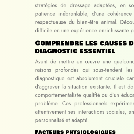
stratégies de dressage adaptées, en sou
patience inébranlable, d’une cohérence
respectueuse du bien-être animal. Déc
difficile
en une expérience enrichissante 
Comprendre les causes d
diagnostic essentiel
Avant de mettre en œuvre une quelconqu
raisons profondes qui sous-tendent le
diagnostique est absolument cruciale car
d’aggraver la situation existante. Il est d
comportementaliste qualifié ou d’un éducat
problème. Ces professionnels expérimen
attentivement ses interactions sociales, a
personnalisé et adapté.
Facteurs physiologiques