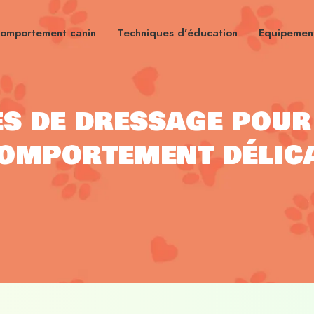
omportement canin
Techniques d’éducation
Equipement
s de dressage pour
omportement délic