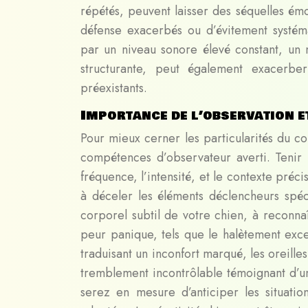
répétés, peuvent laisser des séquelles é
défense exacerbés ou d’évitement systéma
par un niveau sonore élevé constant, un 
structurante, peut également exacerbe
préexistants.
Importance de l’observation e
Pour mieux cerner les particularités du c
compétences d’observateur averti. Tenir 
fréquence, l’intensité, et le contexte pr
à déceler les éléments déclencheurs spé
corporel subtil de votre chien, à reconnaî
peur panique, tels que le halètement exce
traduisant un inconfort marqué, les oreille
tremblement incontrôlable témoignant d’un
serez en mesure d’anticiper les situat