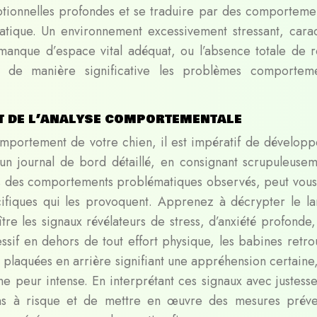
motionnelles profondes et se traduire par des comporteme
tique. Un environnement excessivement stressant, carac
manque d’espace vital adéquat, ou l’absence totale de r
r de manière significative les problèmes comportem
t de l’analyse comportementale
omportement de votre chien, il est impératif de développ
un journal de bord détaillé, en consignant scrupuleusem
écis des comportements problématiques observés, peut vous
cifiques qui les provoquent. Apprenez à décrypter le l
tre les signaux révélateurs de stress, d’anxiété profonde,
ssif en dehors de tout effort physique, les babines retro
s plaquées en arrière signifiant une appréhension certaine
e peur intense. En interprétant ces signaux avec justesse
ions à risque et de mettre en œuvre des mesures préve