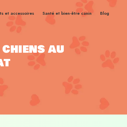
s et accessoires
Santé et bien-être canin
Blog
 chiens au
at