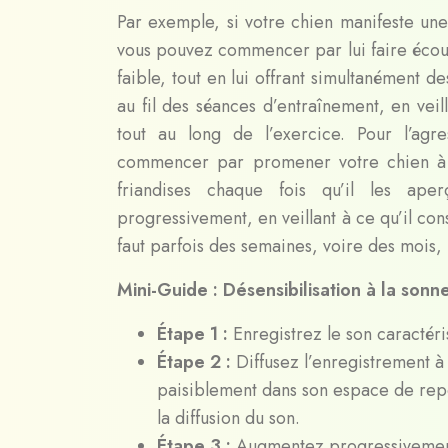
Par exemple, si votre chien manifeste une 
vous pouvez commencer par lui faire écou
faible, tout en lui offrant simultanément 
au fil des séances d’entraînement, en vei
tout au long de l’exercice. Pour l’agr
commencer par promener votre chien à u
friandises chaque fois qu’il les ape
progressivement, en veillant à ce qu’il cons
faut parfois des semaines, voire des mois, p
Mini-Guide : Désensibilisation à la sonn
Étape 1 :
Enregistrez le son caractéri
Étape 2 :
Diffusez l’enregistrement 
paisiblement dans son espace de repo
la diffusion du son.
Étape 3 :
Augmentez progressivement 