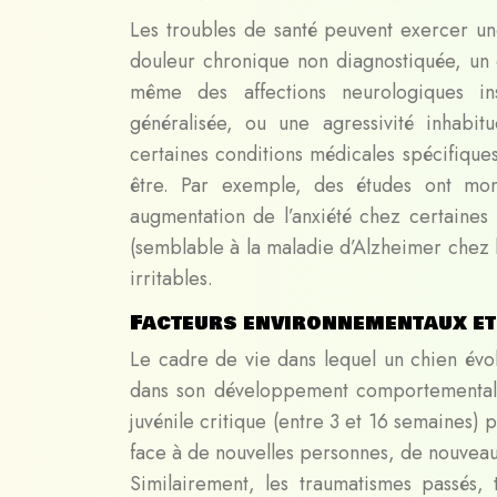
Les troubles de santé peuvent exercer un
douleur chronique non diagnostiquée, un 
même des affections neurologiques inso
généralisée, ou une agressivité inhabit
certaines conditions médicales spécifiques
être. Par exemple, des études ont mont
augmentation de l’anxiété chez certaines
(semblable à la maladie d’Alzheimer chez
irritables.
Facteurs environnementaux et
Le cadre de vie dans lequel un chien évol
dans son développement comportemental 
juvénile critique (entre 3 et 16 semaines)
face à de nouvelles personnes, de nouvea
Similairement, les traumatismes passés,