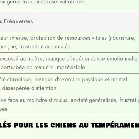
ux gérée avec une observation fine.
es Fréquentes
ur intense, protection de ressources vitales (nourriture,
perçue, frustration accumulée
excessif au maître, manque d’indépendance émotionnelle,
 perturbée de manière imprévisible
été chronique, manque d’exercice physique et mental
e désespérée d’attention
ive face au moindre stimulus, anxiété généralisée, frustrati
rbée
lés pour les chiens au tempérame