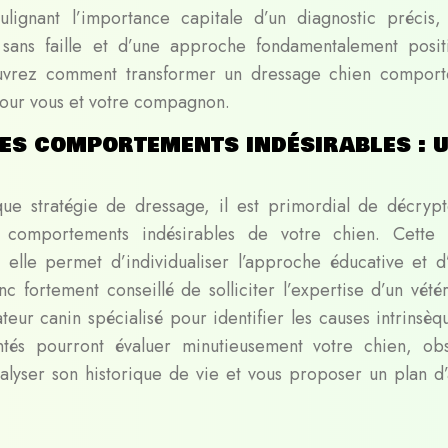
lignant l’importance capitale d’un diagnostic précis,
 sans faille et d’une approche fondamentalement posit
ouvrez comment transformer un
dressage chien compor
pour vous et votre compagnon.
es comportements indésirables : 
e stratégie de dressage, il est primordial de décrypt
s comportements indésirables de votre chien. Cette
 elle permet d’individualiser l’approche éducative et d’
onc fortement conseillé de solliciter l’expertise d’un vété
eur canin spécialisé pour identifier les causes intrinsèq
tés pourront évaluer minutieusement votre chien, ob
nalyser son historique de vie et vous proposer un plan d’