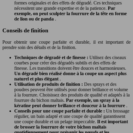
formes originales et des effets de dégradé. Ces techniques
nécessitent une grande expertise et de la patience.
Par
exemple, on peut sculpter la fourrure de la tête en forme
de lion ou de panda
.
Conseils de finition
Pour obtenir une coupe parfaite et durable, il est important de
prendre soin des détails et de la finition.
Techniques de dégradé et de finesse :
Utilisez des ciseaux
courbes pour créer des dégradés subtils et des effets de
finesse. Les transitions doivent être douces et harmonieuses.
Un dégradé bien réalisé donne à la coupe un aspect plus
naturel et plus élégant
.
Utilisation de produits de finition :
Des sprays et des
poudres peuvent être utilisés pour donner brillance et volume
à la fourrure. Choisissez des produits de qualité et adaptés à la
fourrure du bichon maltais.
Par exemple, un spray à la
kératine peut donner brillance et douceur à la fourrure
.
Conseils pour une coupe parfaite et durable :
Un brossage
régulier, un bain adapté et une coupe de qualité garantissent
une coupe durable et un pelage impeccable.
Il est important
de brosser la fourrure de votre bichon maltais
quotidiennement pour prévenir les nœuds et les