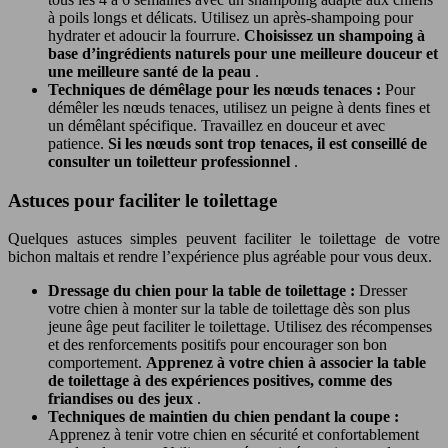
à poils longs et délicats. Utilisez un après-shampoing pour
hydrater et adoucir la fourrure.
Choisissez un shampoing à
base d’ingrédients naturels pour une meilleure douceur et
une meilleure santé de la peau
.
Techniques de démêlage pour les nœuds tenaces :
Pour
démêler les nœuds tenaces, utilisez un peigne à dents fines et
un démêlant spécifique. Travaillez en douceur et avec
patience.
Si les nœuds sont trop tenaces, il est conseillé de
consulter un toiletteur professionnel
.
Astuces pour faciliter le toilettage
Quelques astuces simples peuvent faciliter le toilettage de votre
bichon maltais et rendre l’expérience plus agréable pour vous deux.
Dressage du chien pour la table de toilettage :
Dresser
votre chien à monter sur la table de toilettage dès son plus
jeune âge peut faciliter le toilettage. Utilisez des récompenses
et des renforcements positifs pour encourager son bon
comportement.
Apprenez à votre chien à associer la table
de toilettage à des expériences positives, comme des
friandises ou des jeux
.
Techniques de maintien du chien pendant la coupe :
Apprenez à tenir votre chien en sécurité et confortablement