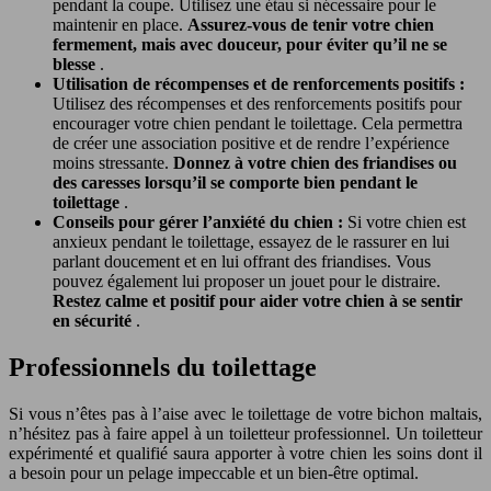
pendant la coupe. Utilisez une étau si nécessaire pour le
maintenir en place.
Assurez-vous de tenir votre chien
fermement, mais avec douceur, pour éviter qu’il ne se
blesse
.
Utilisation de récompenses et de renforcements positifs :
Utilisez des récompenses et des renforcements positifs pour
encourager votre chien pendant le toilettage. Cela permettra
de créer une association positive et de rendre l’expérience
moins stressante.
Donnez à votre chien des friandises ou
des caresses lorsqu’il se comporte bien pendant le
toilettage
.
Conseils pour gérer l’anxiété du chien :
Si votre chien est
anxieux pendant le toilettage, essayez de le rassurer en lui
parlant doucement et en lui offrant des friandises. Vous
pouvez également lui proposer un jouet pour le distraire.
Restez calme et positif pour aider votre chien à se sentir
en sécurité
.
Professionnels du toilettage
Si vous n’êtes pas à l’aise avec le toilettage de votre bichon maltais,
n’hésitez pas à faire appel à un toiletteur professionnel. Un toiletteur
expérimenté et qualifié saura apporter à votre chien les soins dont il
a besoin pour un pelage impeccable et un bien-être optimal.