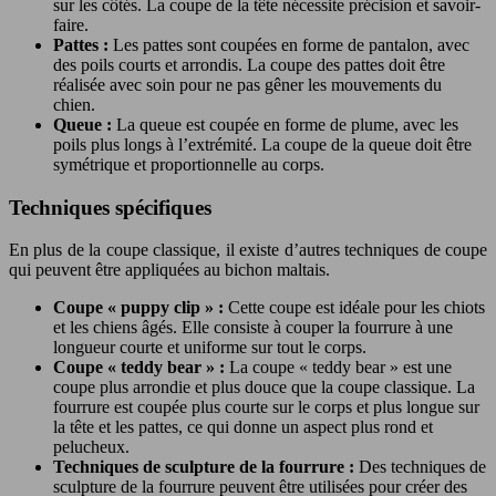
sur les côtés. La coupe de la tête nécessite précision et savoir-
faire.
Pattes :
Les pattes sont coupées en forme de pantalon, avec
des poils courts et arrondis. La coupe des pattes doit être
réalisée avec soin pour ne pas gêner les mouvements du
chien.
Queue :
La queue est coupée en forme de plume, avec les
poils plus longs à l’extrémité. La coupe de la queue doit être
symétrique et proportionnelle au corps.
Techniques spécifiques
En plus de la coupe classique, il existe d’autres techniques de coupe
qui peuvent être appliquées au bichon maltais.
Coupe « puppy clip » :
Cette coupe est idéale pour les chiots
et les chiens âgés. Elle consiste à couper la fourrure à une
longueur courte et uniforme sur tout le corps.
Coupe « teddy bear » :
La coupe « teddy bear » est une
coupe plus arrondie et plus douce que la coupe classique. La
fourrure est coupée plus courte sur le corps et plus longue sur
la tête et les pattes, ce qui donne un aspect plus rond et
pelucheux.
Techniques de sculpture de la fourrure :
Des techniques de
sculpture de la fourrure peuvent être utilisées pour créer des