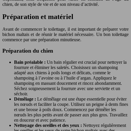
chien, de son style de vie et de son niveau d’activité.
Préparation et matériel
Avant de commencer le toilettage, il est important de préparer votre
bichon maltais et de réunir le matériel nécessaire. Un bon toilettage
commence par une préparation minutieuse.
Préparation du chien
Bain préalable :
Un bain régulier est crucial pour nettoyer la
fourrure et éliminer les saletés. Choisissez un shampoing
adapté aux chiens à poils longs et délicats, comme le
shampoing à l’avoine ou à l’huile d’argan. Appliquez le
shampoing en massant doucement et rincez abondamment.
Séchez soigneusement la fourrure avec une serviette et un
séchoir.
Démêlage :
Le démêlage est une étape essentielle pour éviter
les nœuds et faciliter la coupe. Utilisez un peigne à dents fines
et une brosse à poils doux. Commencez par démêler les
nœuds les plus petits avant de passer aux plus gros. Travaillez
en douceur et avec patience.
Nettoyage des oreilles et des yeux :
Nettoyez régulièrement
les oreilles et les yeux de votre bichon maltais avec des