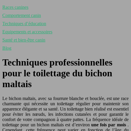
Races canines
Comportement canin
Techniques d’éducation
Equipements et accessoires
Santé et bien-être canin
Blog
Techniques professionnelles
pour le toilettage du bichon
maltais
Le bichon maltais, avec sa fourrure blanche et bouclée, est une race
charmante qui nécessite un toilettage régulier pour maintenir son
apparence élégante et sa santé. Un toilettage bien réalisé est essentiel
pour éviter les nœuds, les infections cutanées et pour garantir le
confort de votre compagnon à quatre pattes. La fréquence idéale de
toilettage pour un bichon maltais est d’environ
une fois par mois
.
Cependant, cette fréquence peut varier en fonction de l’âge du