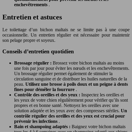
enchevêtrements
.
Entretien et astuces
Le toilettage d’un bichon maltais ne se limite pas à une coupe
occasionnelle. Un entretien régulier est nécessaire pour maintenir
son pelage propre et soyeux.
Conseils d’entretien quotidien
Brossage régulier :
Brossez votre bichon maltais au moins
une fois par jour pour éviter les nœuds et les enchevêtrements.
Un brossage régulier permet également de stimuler la
circulation sanguine et de distribuer les huiles naturelles de la
peau.
Utilisez une brosse à poils doux et un peigne à dents
fines pour démêler la fourrure
.
Contrôle des oreilles et des yeux :
Inspectez les oreilles et
les yeux de votre chien régulièrement pour vérifier qu’ils sont
propres et en bonne santé. Nettoyez les oreilles avec une
solution adaptée et les yeux avec des compresses stériles.
Un
contrôle régulier des oreilles et des yeux est crucial pour
prévenir les infections
.
Bain et shampoing adaptés :
Baignez votre bichon maltais
tous les 4 à 6 semaines avec un shampoing adapté aux chiens