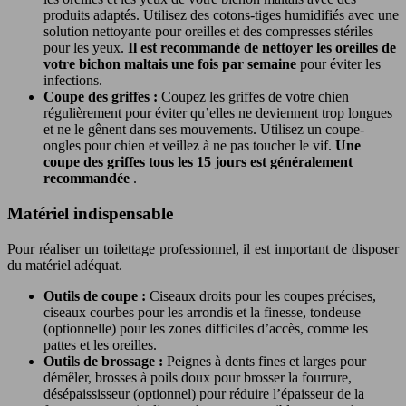
produits adaptés. Utilisez des cotons-tiges humidifiés avec une
solution nettoyante pour oreilles et des compresses stériles
pour les yeux.
Il est recommandé de nettoyer les oreilles de
votre bichon maltais une fois par semaine
pour éviter les
infections.
Coupe des griffes :
Coupez les griffes de votre chien
régulièrement pour éviter qu’elles ne deviennent trop longues
et ne le gênent dans ses mouvements. Utilisez un coupe-
ongles pour chien et veillez à ne pas toucher le vif.
Une
coupe des griffes tous les 15 jours est généralement
recommandée
.
Matériel indispensable
Pour réaliser un toilettage professionnel, il est important de disposer
du matériel adéquat.
Outils de coupe :
Ciseaux droits pour les coupes précises,
ciseaux courbes pour les arrondis et la finesse, tondeuse
(optionnelle) pour les zones difficiles d’accès, comme les
pattes et les oreilles.
Outils de brossage :
Peignes à dents fines et larges pour
démêler, brosses à poils doux pour brosser la fourrure,
désépaississeur (optionnel) pour réduire l’épaisseur de la