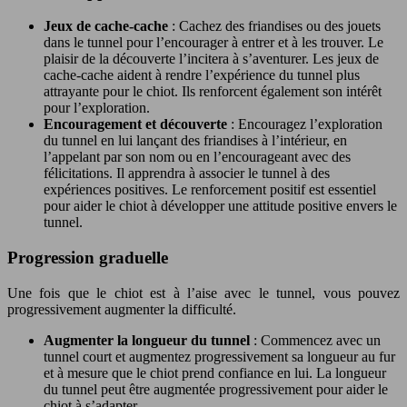
Jeux de cache-cache
: Cachez des friandises ou des jouets
dans le tunnel pour l’encourager à entrer et à les trouver. Le
plaisir de la découverte l’incitera à s’aventurer. Les jeux de
cache-cache aident à rendre l’expérience du tunnel plus
attrayante pour le chiot. Ils renforcent également son intérêt
pour l’exploration.
Encouragement et découverte
: Encouragez l’exploration
du tunnel en lui lançant des friandises à l’intérieur, en
l’appelant par son nom ou en l’encourageant avec des
félicitations. Il apprendra à associer le tunnel à des
expériences positives. Le renforcement positif est essentiel
pour aider le chiot à développer une attitude positive envers le
tunnel.
Progression graduelle
Une fois que le chiot est à l’aise avec le tunnel, vous pouvez
progressivement augmenter la difficulté.
Augmenter la longueur du tunnel
: Commencez avec un
tunnel court et augmentez progressivement sa longueur au fur
et à mesure que le chiot prend confiance en lui. La longueur
du tunnel peut être augmentée progressivement pour aider le
chiot à s’adapter.