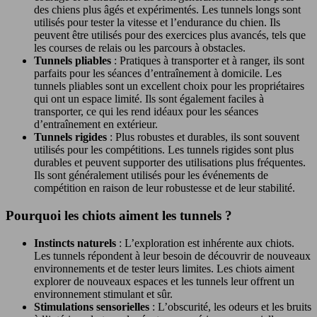
des chiens plus âgés et expérimentés. Les tunnels longs sont
utilisés pour tester la vitesse et l’endurance du chien. Ils
peuvent être utilisés pour des exercices plus avancés, tels que
les courses de relais ou les parcours à obstacles.
Tunnels pliables
: Pratiques à transporter et à ranger, ils sont
parfaits pour les séances d’entraînement à domicile. Les
tunnels pliables sont un excellent choix pour les propriétaires
qui ont un espace limité. Ils sont également faciles à
transporter, ce qui les rend idéaux pour les séances
d’entraînement en extérieur.
Tunnels rigides
: Plus robustes et durables, ils sont souvent
utilisés pour les compétitions. Les tunnels rigides sont plus
durables et peuvent supporter des utilisations plus fréquentes.
Ils sont généralement utilisés pour les événements de
compétition en raison de leur robustesse et de leur stabilité.
Pourquoi les chiots aiment les tunnels ?
Instincts naturels
: L’exploration est inhérente aux chiots.
Les tunnels répondent à leur besoin de découvrir de nouveaux
environnements et de tester leurs limites. Les chiots aiment
explorer de nouveaux espaces et les tunnels leur offrent un
environnement stimulant et sûr.
Stimulations sensorielles
: L’obscurité, les odeurs et les bruits