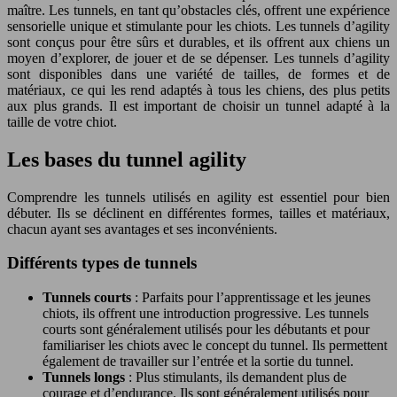
maître. Les tunnels, en tant qu’obstacles clés, offrent une expérience
sensorielle unique et stimulante pour les chiots. Les tunnels d’agility
sont conçus pour être sûrs et durables, et ils offrent aux chiens un
moyen d’explorer, de jouer et de se dépenser. Les tunnels d’agility
sont disponibles dans une variété de tailles, de formes et de
matériaux, ce qui les rend adaptés à tous les chiens, des plus petits
aux plus grands. Il est important de choisir un tunnel adapté à la
taille de votre chiot.
Les bases du tunnel agility
Comprendre les tunnels utilisés en agility est essentiel pour bien
débuter. Ils se déclinent en différentes formes, tailles et matériaux,
chacun ayant ses avantages et ses inconvénients.
Différents types de tunnels
Tunnels courts
: Parfaits pour l’apprentissage et les jeunes
chiots, ils offrent une introduction progressive. Les tunnels
courts sont généralement utilisés pour les débutants et pour
familiariser les chiots avec le concept du tunnel. Ils permettent
également de travailler sur l’entrée et la sortie du tunnel.
Tunnels longs
: Plus stimulants, ils demandent plus de
courage et d’endurance. Ils sont généralement utilisés pour