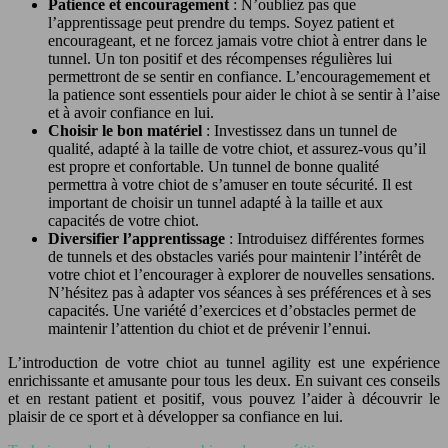
Patience et encouragement
: N’oubliez pas que
l’apprentissage peut prendre du temps. Soyez patient et
encourageant, et ne forcez jamais votre chiot à entrer dans le
tunnel. Un ton positif et des récompenses régulières lui
permettront de se sentir en confiance. L’encouragemement et
la patience sont essentiels pour aider le chiot à se sentir à l’aise
et à avoir confiance en lui.
Choisir le bon matériel
: Investissez dans un tunnel de
qualité, adapté à la taille de votre chiot, et assurez-vous qu’il
est propre et confortable. Un tunnel de bonne qualité
permettra à votre chiot de s’amuser en toute sécurité. Il est
important de choisir un tunnel adapté à la taille et aux
capacités de votre chiot.
Diversifier l’apprentissage
: Introduisez différentes formes
de tunnels et des obstacles variés pour maintenir l’intérêt de
votre chiot et l’encourager à explorer de nouvelles sensations.
N’hésitez pas à adapter vos séances à ses préférences et à ses
capacités. Une variété d’exercices et d’obstacles permet de
maintenir l’attention du chiot et de prévenir l’ennui.
L’introduction de votre chiot au tunnel agility est une expérience
enrichissante et amusante pour tous les deux. En suivant ces conseils
et en restant patient et positif, vous pouvez l’aider à découvrir le
plaisir de ce sport et à développer sa confiance en lui.