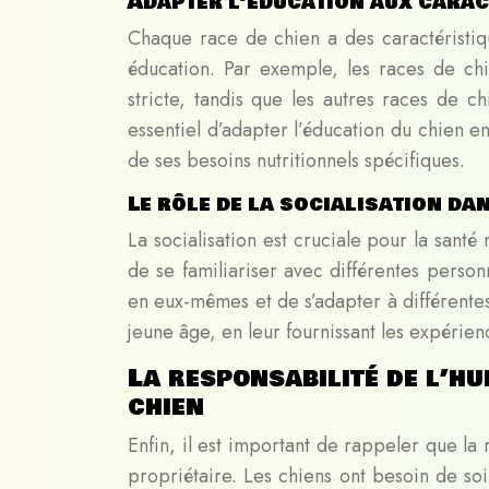
Adapter l’éducation aux carac
Chaque race de chien a des caractéristiq
éducation. Par exemple, les races de ch
stricte, tandis que les autres races de 
essentiel d’adapter l’éducation du chien e
de ses besoins nutritionnels spécifiques.
Le rôle de la socialisation dan
La socialisation est cruciale pour la sant
de se familiariser avec différentes pers
en eux-mêmes et de s’adapter à différentes s
jeune âge, en leur fournissant les expérien
La responsabilité de l’h
chien
Enfin, il est important de rappeler que l
propriétaire. Les chiens ont besoin de soi