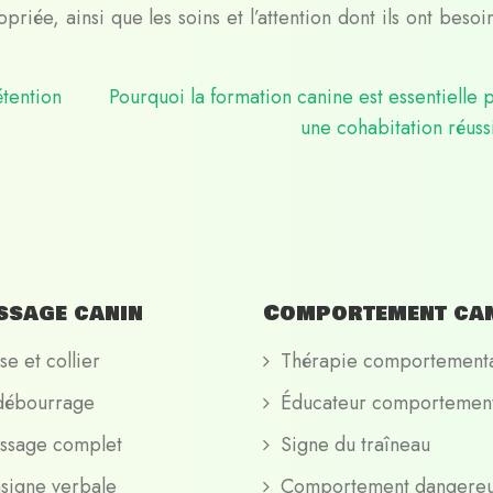
riée, ainsi que les soins et l’attention dont ils ont beso
tention
Pourquoi la formation canine est essentielle 
une cohabitation réuss
ssage canin
Comportement ca
se et collier
Thérapie comportement
débourrage
Éducateur comportement
ssage complet
Signe du traîneau
signe verbale
Comportement dangere