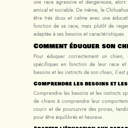
une race agressive et dangereuse, alor
amical et sociable. De même, le Chihuahua
être très doux et calme avec une éducat
fonction de sa race, mais plutôt de reg
adaptée à ses besoins et caractéristiques.
Comment éduquer son chi
Pour éduquer correctement un chien, i
spécifiques en fonction de leur race et
besoins et les instincts de son chien, il est
Comprendre les besoins et les
Comprendre les besoins et les instincts s
de chiens à comprendre leur comportemen
courir et de poursuivre des proies, tand
pour être équilibrés et heureux.