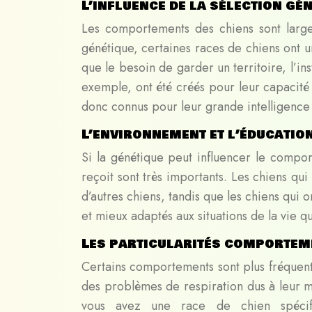
L’influence de la sélection gé
Les comportements des chiens sont largem
génétique, certaines races de chiens ont u
que le besoin de garder un territoire, l’ins
exemple, ont été créés pour leur capacité
donc connus pour leur grande intelligence
L’environnement et l’éducation
Si la génétique peut influencer le compor
reçoit sont très importants. Les chiens qu
d’autres chiens, tandis que les chiens qui 
et mieux adaptés aux situations de la vie q
Les particularités comportem
Certains comportements sont plus fréquent
des problèmes de respiration dus à leur mo
vous avez une race de chien spécifi