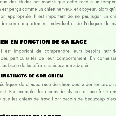
s que des études ont montré que cette race a un tempé
 est perçu comme un chien nerveux et aboyeur, alors qu’i
ion appropriée. Il est important de ne pas juger un ch
arder son comportement individuel et de l’éduquer de m
en en fonction de sa race
l est important de comprendre leurs besoins nutriti
 des particularités de leur comportement. En connaissa
 plus facile de lui offrir une éducation adaptée.
 instincts de son chien
pécifiques de chaque race de chien peut aider les proprié
t. Par exemple, les chiens de chasse ont une forte en
is que les chiens de travail ont besoin de beaucoup d’ex