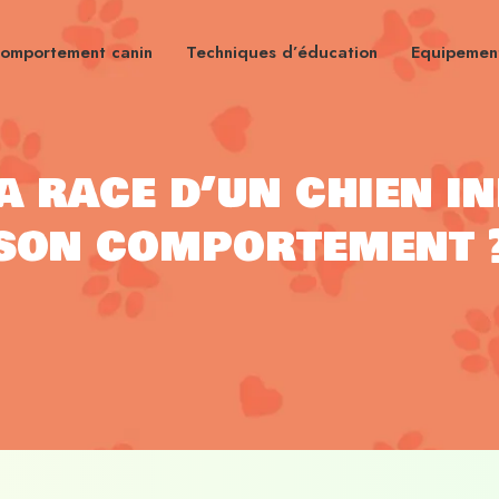
omportement canin
Techniques d’éducation
Equipement
a race d’un chien i
son comportement 