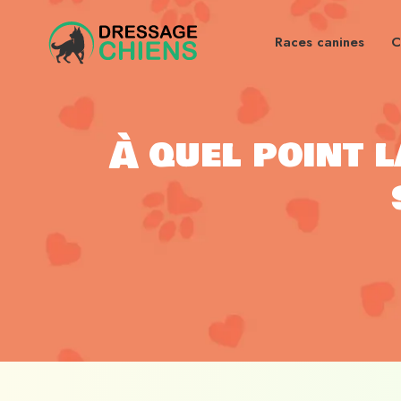
Races canines
C
À quel point l