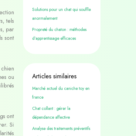
Solutions pour un chat qui souffle
ection
anormalement
, tels
es, par
Propreté du chaton : méthodes
s sont
d’apprentissage efficaces
 chien
Articles similaires
nes ou
ilibrés
Marché actuel du caniche toy en
france
Chat collant : gérer la
gs ont
dépendance affective
er. Si
Analyse des traitements préventifs
rités