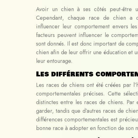
Avoir un chien à ses côtés peut-êtr
Cependant, chaque race de chien a des
influencer leur comportement envers le
facteurs peuvent influencer le comporteme
sont donnés. Il est donc important de co
chien afin de leur offrir une éducation et 
leur entourage.
Les différents comportem
Les races de chiens ont été créées par l’
comportementales précises. Cette sélec
distinctes entre les races de chiens. Pa
garder, tandis que d’autres races de chie
différences comportementales est précieu
bonne race à adopter en fonction de son 