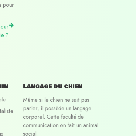
in pour
pour
ie ?
nin
Langage du chien
ale
Même si le chien ne sait pas
parler, il possède un langage
aliste
corporel. Cette faculté de
communication en fait un animal
social.
ux