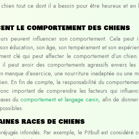
 chien tout ce dont il a besoin pour être heureux et en
cent le comportement des chiens
teurs peuvent influencer son comportement. Cela peut i
é, son éducation, son âge, son tempérament et son expérie
lément clé qui peut affecter le comportement d’un chien.
, il peut avoir des comportements agressifs envers les 
n manque d’exercice, une nourriture inadaptée ou une m
ien. En fin de compte, la responsabilité du comportemen
 donc important de comprendre les facteurs qui influenc
bases du
comportement et langage canin
, afin de donne
possibles.
aines races de chiens
réjugés infondés. Par exemple, le Pitbull est considéré