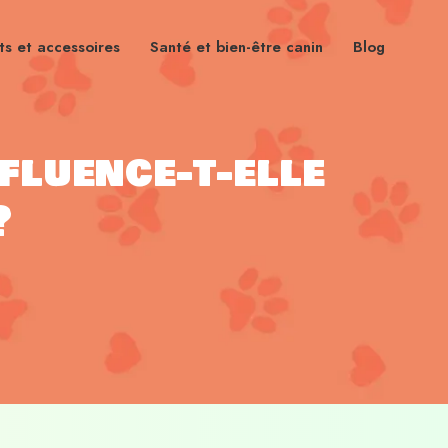
s et accessoires
Santé et bien-être canin
Blog
nfluence-t-elle
?