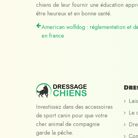
chiens de leur fournir une éducation approp
être heureux et en bonne santé.
American wolfdog : réglementation et dé
en france
Dre
Lais
Investissez dans des accessoires
Le 
de sport canin pour que votre
cher animal de compagnie
Dre
garde la pêche.
Con