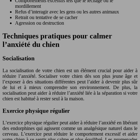
Comportements excessifs tels que le léchage ou le
mordillement
Refus d’interagir avec les gens ou les autres animaux
Retrait ou tentative de se cacher
Agression ou destruction
Techniques pratiques pour calmer
l’anxiété du chien
Socialisation
La socialisation de votre chien est un élément crucial pour aider à
réduire l’anxiété. Socialiser votre chien dès son plus jeune âge et
l’exposer à des situations différentes peut l’aider à devenir plus sûr
de lui et à mieux comprendre son environnement. De plus, la
socialisation peut aider à réduire l’anxiété liée à la séparation si votre
chien est habitué à rester seul à la maison.
Exercice physique régulier
L’exercice physique régulier peut aider à réduire l’anxiété en libérant
des endorphines qui agissent comme un analgésique naturel dans le
cerveau. L’exercice peut réduire le comportement excessif et aider
votre chien à se sentir plus calme et plus équilibré. Les promenades