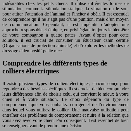
indésirables chez les petits chiens. Il utilise différentes formes de
stimulation, comme la stimulation statique, la vibration ou le son,
pour attirer l’attention de l’animal et l’inciter à obéir. Il est essentiel
de comprendre qu’il ne s’agit pas d’une punition, mais d’un moyen
de communication. Cependant, il est impératif d’adopter une
approche responsable et éthique, en privilégiant toujours le bien-être
de votre compagnon à quatre pattes. Avant d’opter pour cette
solution, il est crucial de consulter un éducateur canin certifié
(Organisations de protection animale) et d’explorer les méthodes de
dressage chien positif petite race.
Comprendre les différents types de
colliers électriques
Il existe plusieurs types de colliers électriques, chacun conçu pour
répondre à des besoins spécifiques. Il est crucial de bien comprendre
leurs différences afin de choisir celui qui convient le mieux à votre
chien et à votre situation. Le choix dépendra du type de
comportement que vous souhaitez corriger et de l’environnement
dans lequel vous utilisez le collier. Une mauvaise utilisation peut
entraîner des problèmes de comportement et nuire à la relation que
vous avez avec votre chien. Par conséquent, il est essentiel de bien
se renseigner avant de prendre une décision.