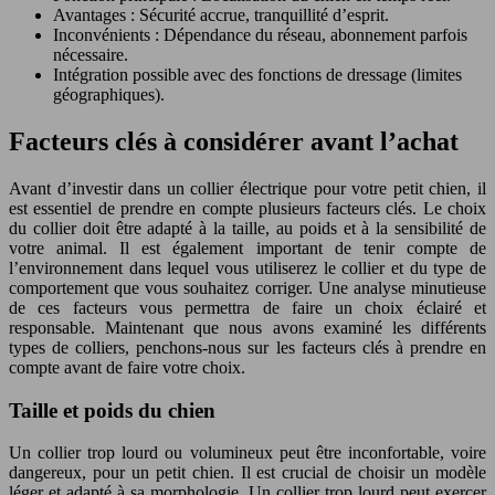
Avantages : Sécurité accrue, tranquillité d’esprit.
Inconvénients : Dépendance du réseau, abonnement parfois
nécessaire.
Intégration possible avec des fonctions de dressage (limites
géographiques).
Facteurs clés à considérer avant l’achat
Avant d’investir dans un collier électrique pour votre petit chien, il
est essentiel de prendre en compte plusieurs facteurs clés. Le choix
du collier doit être adapté à la taille, au poids et à la sensibilité de
votre animal. Il est également important de tenir compte de
l’environnement dans lequel vous utiliserez le collier et du type de
comportement que vous souhaitez corriger. Une analyse minutieuse
de ces facteurs vous permettra de faire un choix éclairé et
responsable. Maintenant que nous avons examiné les différents
types de colliers, penchons-nous sur les facteurs clés à prendre en
compte avant de faire votre choix.
Taille et poids du chien
Un collier trop lourd ou volumineux peut être inconfortable, voire
dangereux, pour un petit chien. Il est crucial de choisir un modèle
léger et adapté à sa morphologie. Un collier trop lourd peut exercer