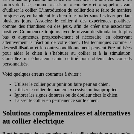
ordres de base, comme « assis », « couché » et « rappel », avant
d’utiliser le collier. L’introduction du collier doit se faire de manière
progressive, en habituant le chien à le porter sans l’activer pendant
plusieurs jours. Associez le collier à des expériences positives,
comme des friandises ou des jeux, afin de créer une association
positive. Commencez toujours avec le niveau de stimulation le plus
bas et augmentez progressivement si nécessaire, en observant
attentivement la réaction de votre chien. Des techniques comme la
désensibilisation et le contre-conditionnement peuvent être utilisées
pour aider le chien à s’habituer au collier et à la stimulation.
Consultez un éducateur canin certifié pour obtenir des conseils
personnalisés.
Voici quelques erreurs courantes à éviter :
Utiliser le collier pour punir ou faire peur au chien.
Utiliser le collier de manière excessive ou inappropriée.
Ignorer les signes de stress ou de douleur chez le chien.
Laisser le collier en permanence sur le chien.
Solutions complémentaires et alternatives
au collier électrique
Il est important de se rappeler que le collier électrique n’est qu’un