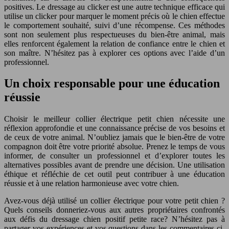
positives. Le dressage au clicker est une autre technique efficace qui
utilise un clicker pour marquer le moment précis où le chien effectue
le comportement souhaité, suivi d’une récompense. Ces méthodes
sont non seulement plus respectueuses du bien-être animal, mais
elles renforcent également la relation de confiance entre le chien et
son maître. N’hésitez pas à explorer ces options avec l’aide d’un
professionnel.
Un choix responsable pour une éducation
réussie
Choisir le meilleur collier électrique petit chien nécessite une
réflexion approfondie et une connaissance précise de vos besoins et
de ceux de votre animal. N’oubliez jamais que le bien-être de votre
compagnon doit être votre priorité absolue. Prenez le temps de vous
informer, de consulter un professionnel et d’explorer toutes les
alternatives possibles avant de prendre une décision. Une utilisation
éthique et réfléchie de cet outil peut contribuer à une éducation
réussie et à une relation harmonieuse avec votre chien.
Avez-vous déjà utilisé un collier électrique pour votre petit chien ?
Quels conseils donneriez-vous aux autres propriétaires confrontés
aux défis du dressage chien positif petite race? N’hésitez pas à
partager vos expériences et vos questions dans les commentaires ci-