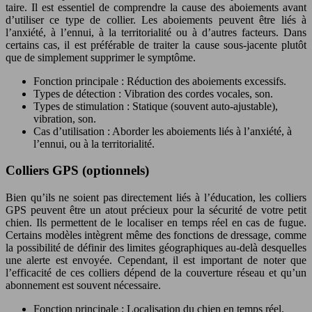
taire. Il est essentiel de comprendre la cause des aboiements avant
d’utiliser ce type de collier. Les aboiements peuvent être liés à
l’anxiété, à l’ennui, à la territorialité ou à d’autres facteurs. Dans
certains cas, il est préférable de traiter la cause sous-jacente plutôt
que de simplement supprimer le symptôme.
Fonction principale : Réduction des aboiements excessifs.
Types de détection : Vibration des cordes vocales, son.
Types de stimulation : Statique (souvent auto-ajustable),
vibration, son.
Cas d’utilisation : Aborder les aboiements liés à l’anxiété, à
l’ennui, ou à la territorialité.
Colliers GPS (optionnels)
Bien qu’ils ne soient pas directement liés à l’éducation, les colliers
GPS peuvent être un atout précieux pour la sécurité de votre petit
chien. Ils permettent de le localiser en temps réel en cas de fugue.
Certains modèles intègrent même des fonctions de dressage, comme
la possibilité de définir des limites géographiques au-delà desquelles
une alerte est envoyée. Cependant, il est important de noter que
l’efficacité de ces colliers dépend de la couverture réseau et qu’un
abonnement est souvent nécessaire.
Fonction principale : Localisation du chien en temps réel.