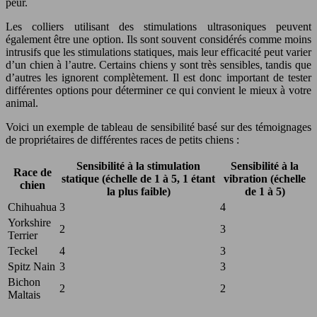
peur.
Les colliers utilisant des stimulations ultrasoniques peuvent
également être une option. Ils sont souvent considérés comme moins
intrusifs que les stimulations statiques, mais leur efficacité peut varier
d’un chien à l’autre. Certains chiens y sont très sensibles, tandis que
d’autres les ignorent complètement. Il est donc important de tester
différentes options pour déterminer ce qui convient le mieux à votre
animal.
Voici un exemple de tableau de sensibilité basé sur des témoignages
de propriétaires de différentes races de petits chiens :
Sensibilité à la stimulation
Sensibilité à la
Race de
statique (échelle de 1 à 5, 1 étant
vibration (échelle
chien
la plus faible)
de 1 à 5)
Chihuahua
3
4
Yorkshire
2
3
Terrier
Teckel
4
3
Spitz Nain
3
3
Bichon
2
2
Maltais