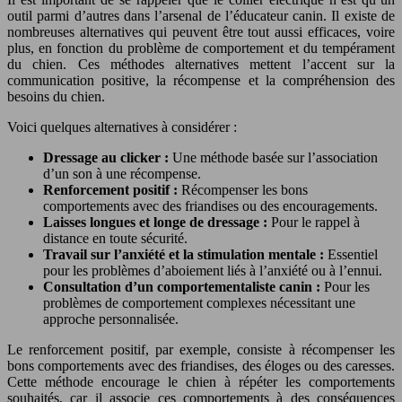
outil parmi d’autres dans l’arsenal de l’éducateur canin. Il existe de
nombreuses alternatives qui peuvent être tout aussi efficaces, voire
plus, en fonction du problème de comportement et du tempérament
du chien. Ces méthodes alternatives mettent l’accent sur la
communication positive, la récompense et la compréhension des
besoins du chien.
Voici quelques alternatives à considérer :
Dressage au clicker :
Une méthode basée sur l’association
d’un son à une récompense.
Renforcement positif :
Récompenser les bons
comportements avec des friandises ou des encouragements.
Laisses longues et longe de dressage :
Pour le rappel à
distance en toute sécurité.
Travail sur l’anxiété et la stimulation mentale :
Essentiel
pour les problèmes d’aboiement liés à l’anxiété ou à l’ennui.
Consultation d’un comportementaliste canin :
Pour les
problèmes de comportement complexes nécessitant une
approche personnalisée.
Le renforcement positif, par exemple, consiste à récompenser les
bons comportements avec des friandises, des éloges ou des caresses.
Cette méthode encourage le chien à répéter les comportements
souhaités, car il associe ces comportements à des conséquences