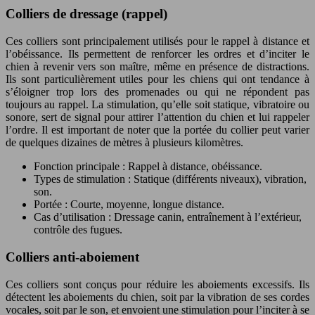
Colliers de dressage (rappel)
Ces colliers sont principalement utilisés pour le rappel à distance et
l’obéissance. Ils permettent de renforcer les ordres et d’inciter le
chien à revenir vers son maître, même en présence de distractions.
Ils sont particulièrement utiles pour les chiens qui ont tendance à
s’éloigner trop lors des promenades ou qui ne répondent pas
toujours au rappel. La stimulation, qu’elle soit statique, vibratoire ou
sonore, sert de signal pour attirer l’attention du chien et lui rappeler
l’ordre. Il est important de noter que la portée du collier peut varier
de quelques dizaines de mètres à plusieurs kilomètres.
Fonction principale : Rappel à distance, obéissance.
Types de stimulation : Statique (différents niveaux), vibration,
son.
Portée : Courte, moyenne, longue distance.
Cas d’utilisation : Dressage canin, entraînement à l’extérieur,
contrôle des fugues.
Colliers anti-aboiement
Ces colliers sont conçus pour réduire les aboiements excessifs. Ils
détectent les aboiements du chien, soit par la vibration de ses cordes
vocales, soit par le son, et envoient une stimulation pour l’inciter à se