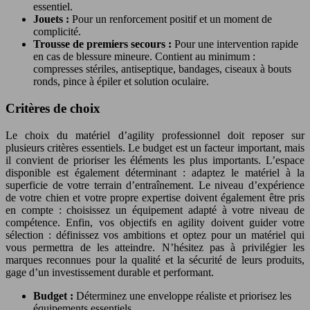
essentiel.
Jouets :
Pour un renforcement positif et un moment de
complicité.
Trousse de premiers secours :
Pour une intervention rapide
en cas de blessure mineure. Contient au minimum :
compresses stériles, antiseptique, bandages, ciseaux à bouts
ronds, pince à épiler et solution oculaire.
Critères de choix
Le choix du matériel d’agility professionnel doit reposer sur
plusieurs critères essentiels. Le budget est un facteur important, mais
il convient de prioriser les éléments les plus importants. L’espace
disponible est également déterminant : adaptez le matériel à la
superficie de votre terrain d’entraînement. Le niveau d’expérience
de votre chien et votre propre expertise doivent également être pris
en compte : choisissez un équipement adapté à votre niveau de
compétence. Enfin, vos objectifs en agility doivent guider votre
sélection : définissez vos ambitions et optez pour un matériel qui
vous permettra de les atteindre. N’hésitez pas à privilégier les
marques reconnues pour la qualité et la sécurité de leurs produits,
gage d’un investissement durable et performant.
Budget :
Déterminez une enveloppe réaliste et priorisez les
équipements essentiels.