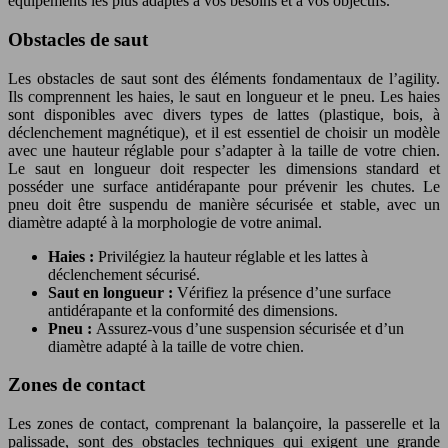
équipements les plus adaptés à vos besoins et à vos objectifs.
Obstacles de saut
Les obstacles de saut sont des éléments fondamentaux de l’agility.
Ils comprennent les haies, le saut en longueur et le pneu. Les haies
sont disponibles avec divers types de lattes (plastique, bois, à
déclenchement magnétique), et il est essentiel de choisir un modèle
avec une hauteur réglable pour s’adapter à la taille de votre chien.
Le saut en longueur doit respecter les dimensions standard et
posséder une surface antidérapante pour prévenir les chutes. Le
pneu doit être suspendu de manière sécurisée et stable, avec un
diamètre adapté à la morphologie de votre animal.
Haies :
Privilégiez la hauteur réglable et les lattes à
déclenchement sécurisé.
Saut en longueur :
Vérifiez la présence d’une surface
antidérapante et la conformité des dimensions.
Pneu :
Assurez-vous d’une suspension sécurisée et d’un
diamètre adapté à la taille de votre chien.
Zones de contact
Les zones de contact, comprenant la balançoire, la passerelle et la
palissade, sont des obstacles techniques qui exigent une grande