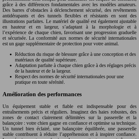
grâce à des différences fondamentales avec les modèles amateurs.
Des barres d’obstacles à déclenchement sécurisé, des revêtements
antidérapants et des tunnels flexibles et résistants en sont des
illustrations parfaites. Le matériel de qualité est également ajustable
en hauteur et en largeur, s’adaptant à la morphologie et à
l’expérience de chaque chien, favorisant une progression graduelle
et sécurisée. La conformité aux normes de sécurité internationales
est un gage supplémentaire de protection pour votre animal.
Réduction du risque de blessure grâce à une conception et des
matériaux de qualité supérieure.
Adaptation parfaite à chaque chien grâce à des réglages précis
de la hauteur et de la largeur.
Respect des normes de sécurité internationales pour une
pratique en toute sérénité.
Amélioration des performances
Un équipement stable et fiable est indispensable pour des
entraînements précis et réguliers. Imaginez des haies robustes, des
zones de contact clairement délimitées sur la passerelle et la
balançoire : votre chien gagne en confiance et optimise sa technique.
Un tunnel bien éclairé, une balançoire équilibrée, une passerelle
stable contribuent à réduire l’appréhension et à inspirer confiance.