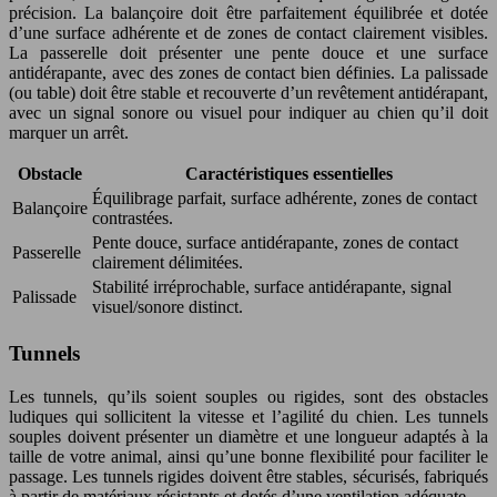
précision. La balançoire doit être parfaitement équilibrée et dotée
d’une surface adhérente et de zones de contact clairement visibles.
La passerelle doit présenter une pente douce et une surface
antidérapante, avec des zones de contact bien définies. La palissade
(ou table) doit être stable et recouverte d’un revêtement antidérapant,
avec un signal sonore ou visuel pour indiquer au chien qu’il doit
marquer un arrêt.
Obstacle
Caractéristiques essentielles
Équilibrage parfait, surface adhérente, zones de contact
Balançoire
contrastées.
Pente douce, surface antidérapante, zones de contact
Passerelle
clairement délimitées.
Stabilité irréprochable, surface antidérapante, signal
Palissade
visuel/sonore distinct.
Tunnels
Les tunnels, qu’ils soient souples ou rigides, sont des obstacles
ludiques qui sollicitent la vitesse et l’agilité du chien. Les tunnels
souples doivent présenter un diamètre et une longueur adaptés à la
taille de votre animal, ainsi qu’une bonne flexibilité pour faciliter le
passage. Les tunnels rigides doivent être stables, sécurisés, fabriqués
à partir de matériaux résistants et dotés d’une ventilation adéquate.