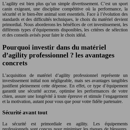
L’agility est bien plus qu’un simple divertissement. C’est un sport
canin exigeant, une discipline compétitive où la performance, la
sécurité et le bien-être animal sont essentiels. Face à l’évolution des
standards et des difficultés techniques, le choix du matériel devient
primordial. Nous aborderons les bénéfices de cet investissement, les
différents types d’équipements disponibles, les critères de sélection
et des conseils avisés pour faire le choix idéal.
Pourquoi investir dans du matériel
d’agility professionnel ? les avantages
concrets
L’acquisition de matériel d’agility professionnel représente un
investissement initial non négligeable, mais ses avantages tangibles
justifient pleinement cette dépense. En effet, ce type d’équipement
garantit une sécurité accrue, optimise les performances de votre
chien, assure une longévité à toute épreuve et stimule l’engagement
et la motivation, autant pour vous que pour votre fidèle partenaire.
Sécurité avant tout
La sécurité est primordiale en agility. Les équipements
professionnels sont conçus pour minimiser les risques de blessures,