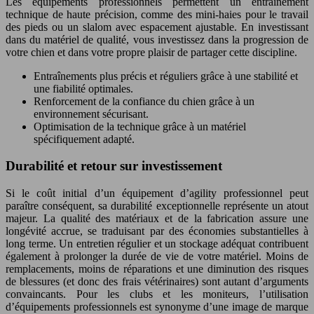
Les équipements professionnels permettent un entraînement
technique de haute précision, comme des mini-haies pour le travail
des pieds ou un slalom avec espacement ajustable. En investissant
dans du matériel de qualité, vous investissez dans la progression de
votre chien et dans votre propre plaisir de partager cette discipline.
Entraînements plus précis et réguliers grâce à une stabilité et
une fiabilité optimales.
Renforcement de la confiance du chien grâce à un
environnement sécurisant.
Optimisation de la technique grâce à un matériel
spécifiquement adapté.
Durabilité et retour sur investissement
Si le coût initial d’un équipement d’agility professionnel peut
paraître conséquent, sa durabilité exceptionnelle représente un atout
majeur. La qualité des matériaux et de la fabrication assure une
longévité accrue, se traduisant par des économies substantielles à
long terme. Un entretien régulier et un stockage adéquat contribuent
également à prolonger la durée de vie de votre matériel. Moins de
remplacements, moins de réparations et une diminution des risques
de blessures (et donc des frais vétérinaires) sont autant d’arguments
convaincants. Pour les clubs et les moniteurs, l’utilisation
d’équipements professionnels est synonyme d’une image de marque