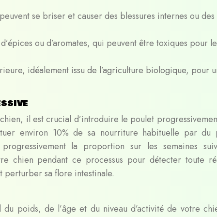
s peuvent se briser et causer des blessures internes ou des
d’épices ou d’aromates, qui peuvent être toxiques pour le
ieure, idéalement issu de l’agriculture biologique, pour 
essive
chien, il est crucial d’introduire le poulet progressiveme
tuer environ 10% de sa nourriture habituelle par du 
rogressivement la proportion sur les semaines suiv
otre chien pendant ce processus pour détecter toute ré
 perturber sa flore intestinale.
du poids, de l’âge et du niveau d’activité de votre chi