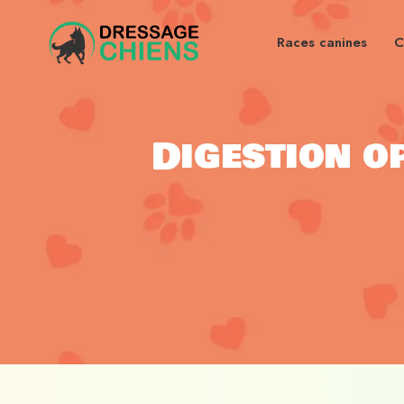
Races canines
C
Digestion o