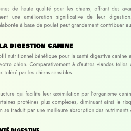
ines de haute qualité pour les chiens, offrant des ava
ent une amélioration significative de leur digestio
 élaborée à base de poulet peut grandement contribuer au
la digestion canine
ofil nutritionnel bénéfique pour la santé digestive canine 
 votre chien. Comparativement à d’autres viandes telles 
 toléré par les chiens sensibles.
cture qui facilite leur assimilation par l’organisme canin.
taines protéines plus complexes, diminuant ainsi le ris
ion se traduit par une meilleure absorption des nutriments 
nté digestive