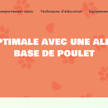
omportement canin
Techniques d’éducation
Equipement
ptimale avec une al
base de poulet