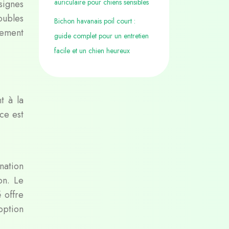
auriculaire pour chiens sensibles
signes
oubles
Bichon havanais poil court :
itement
guide complet pour un entretien
facile et un chien heureux
t à la
ce est
nation
on. Le
 offre
option