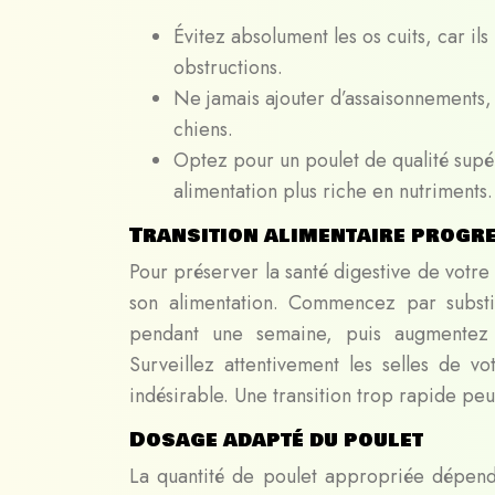
Évitez absolument les os cuits, car il
obstructions.
Ne jamais ajouter d’assaisonnements, 
chiens.
Optez pour un poulet de qualité supér
alimentation plus riche en nutriments.
Transition alimentaire progr
Pour préserver la santé digestive de votre 
son alimentation. Commencez par substi
pendant une semaine, puis augmentez p
Surveillez attentivement les selles de v
indésirable. Une transition trop rapide peut
Dosage adapté du poulet
La quantité de poulet appropriée dépend 