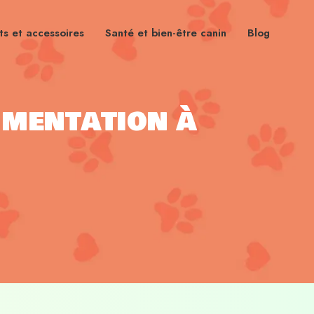
s et accessoires
Santé et bien-être canin
Blog
imentation à