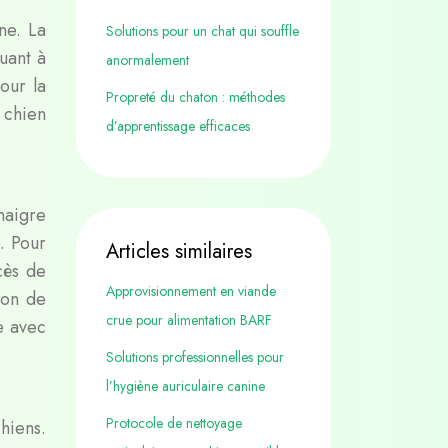
ne. La
Solutions pour un chat qui souffle
buant à
anormalement
our la
Propreté du chaton : méthodes
 chien
d’apprentissage efficaces
maigre
. Pour
Articles similaires
cès de
Approvisionnement en viande
ion de
crue pour alimentation BARF
e avec
Solutions professionnelles pour
l’hygiène auriculaire canine
Protocole de nettoyage
hiens.