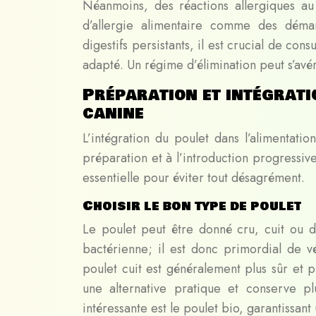
Néanmoins, des réactions allergiques au 
d’allergie alimentaire comme des déma
digestifs persistants, il est crucial de con
adapté. Un régime d’élimination peut s’avér
Préparation et intégrati
canine
L’intégration du poulet dans l’alimentatio
préparation et à l’introduction progressiv
essentielle pour éviter tout désagrément.
Choisir le bon type de poulet
Le poulet peut être donné cru, cuit ou d
bactérienne; il est donc primordial de v
poulet cuit est généralement plus sûr et p
une alternative pratique et conserve p
intéressante est le poulet bio, garantissan