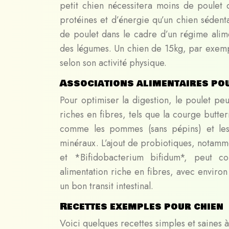
petit chien nécessitera moins de poulet 
protéines et d’énergie qu’un chien sédenta
de poulet dans le cadre d’un régime alim
des légumes. Un chien de 15kg, par exemp
selon son activité physique.
Associations alimentaires pou
Pour optimiser la digestion, le poulet pe
riches en fibres, tels que la courge buttern
comme les pommes (sans pépins) et les
minéraux. L’ajout de probiotiques, notam
et *Bifidobacterium bifidum*, peut con
alimentation riche en fibres, avec environ 
un bon transit intestinal.
Recettes exemples pour chien
Voici quelques recettes simples et saines 