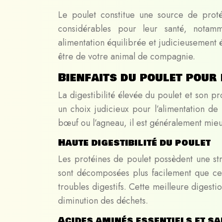
Le poulet constitue une source de proté
considérables pour leur santé, notamm
alimentation équilibrée et judicieusement
être de votre animal de compagnie.
Bienfaits du poulet pour 
La digestibilité élevée du poulet et son pr
un choix judicieux pour l’alimentation de
bœuf ou l’agneau, il est généralement mieux
Haute digestibilité du poulet
Les protéines de poulet possèdent une stru
sont décomposées plus facilement que cer
troubles digestifs. Cette meilleure digest
diminution des déchets.
Acides aminés essentiels et sa