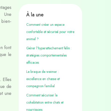
ntages
n. Une
À la une
 bien-
Comment créer un espace
confortable et sécurisé pour votre
animal ?
en font
Gérer l’hyperattachement félin :
que le
stratégies comportementales
efficaces
Le braque de weimar :
 Elles
excellence en chasse et
que de
compagnon familial
et une
Comment sécuriser la
cohabitation entre chats et
nourrissons