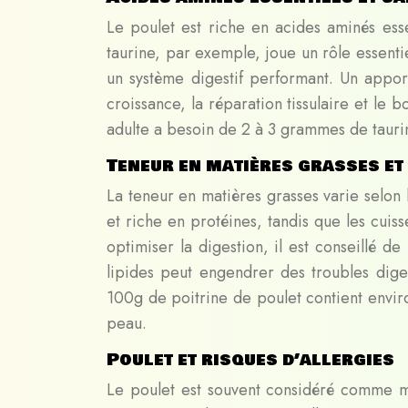
Le poulet est riche en acides aminés essen
taurine, par exemple, joue un rôle essentie
un système digestif performant. Un appor
croissance, la réparation tissulaire et l
adulte a besoin de 2 à 3 grammes de tauri
Teneur en matières grasses et
La teneur en matières grasses varie selon 
et riche en protéines, tandis que les cuis
optimiser la digestion, il est conseillé d
lipides peut engendrer des troubles dige
100g de poitrine de poulet contient envi
peau.
Poulet et risques d’allergies
Le poulet est souvent considéré comme mo