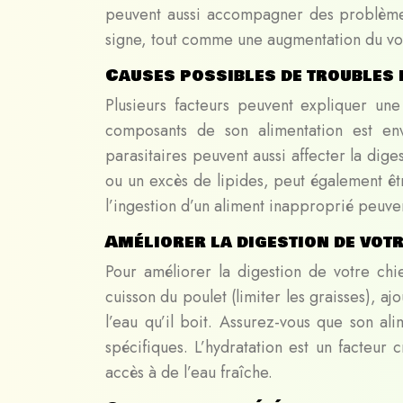
peuvent aussi accompagner des problèmes 
signe, tout comme une augmentation du vo
Causes possibles de troubles 
Plusieurs facteurs peuvent expliquer une
composants de son alimentation est envi
parasitaires peuvent aussi affecter la dig
ou un excès de lipides, peut également ê
l’ingestion d’un aliment inapproprié peuve
Améliorer la digestion de votr
Pour améliorer la digestion de votre chi
cuisson du poulet (limiter les graisses), aj
l’eau qu’il boit. Assurez-vous que son ali
spécifiques. L’hydratation est un facteur 
accès à de l’eau fraîche.