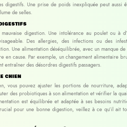
digestifs. Une prise de poids inexpliquée peut aussi ê
lume de selles.
digestifs
 mauvaise digestion. Une intolérance au poulet ou à d’
sageable. Des allergies, des infections ou des infest
estion. Une alimentation déséquilibrée, avec un manque de 
tre en cause. Par exemple, un changement alimentaire bru
nt entraîner des désordres digestifs passagers.
e chien
en, vous pouvez ajuster les portions de nourriture, adap
outer des probiotiques à son alimentation et vérifier la qua
mentation est équilibrée et adaptée à ses besoins nutriti
crucial pour une bonne digestion, veillez à ce qu’il ait to