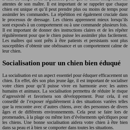
attentes de son maître. Il est important de se rappeler que chaque
chien est unique et qu’il peut prendre plus ou moins de temps pour
assimiler les commandes. La répétition est également cruciale dans
le processus de dressage. Les chiens apprennent mieux lorsqu’ils
sont exposés à un comportement ou à une commande plusieurs fois.
Il est important de donner des instructions claires et de les répéter
régulièrement pour que le chien puisse les assimiler plus facilement.
Les maîtres qui sont prêts à être patients et persistants sont plus
susceptibles d’obtenir une obéissance et un comportement calme de
leur chien.
Socialisation pour un chien bien éduqué
La socialisation est un aspect essentiel pour éduquer efficacement un
chien. En effet, dès son plus jeune âge, il est important de socialiser
votre chien pour qu’il puisse vivre en harmonie avec les autres
humains et animaux. La socialisation permettra de réduire le risque
d’agressivité et favorisera son développement. Pour cela, il est
conseillé de l’exposer régulièrement à des situations variées telles
que la rencontre avec d’autres chiens, avec des personnes de divers
âges et de différents environnements. Cela peut se faire lors de
promenades, à la plage ou même lors d’événements spécifiques pour
les chiens. Une bonne socialisation aidera votre chien à être bien
dans sa peau et à bien se comporter dans toutes les situations.