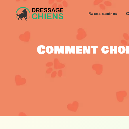
Races canines
C
Comment chois