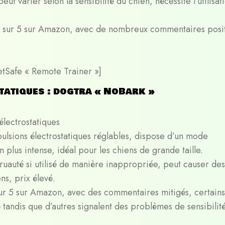
peut varier selon la sensibilité du chien, nécessite l’utilisat
les sur 5 sur Amazon, avec de nombreux commentaires posit
.
PetSafe « Remote Trainer »]
tatiques : dogtra « NoBark »
électrostatiques
pulsions électrostatiques réglables, dispose d’un mode
plus intense, idéal pour les chiens de grande taille.
cruauté si utilisé de manière inappropriée, peut causer des
ns, prix élevé.
s sur 5 sur Amazon, avec des commentaires mitigés, certains
é tandis que d’autres signalent des problèmes de sensibilité