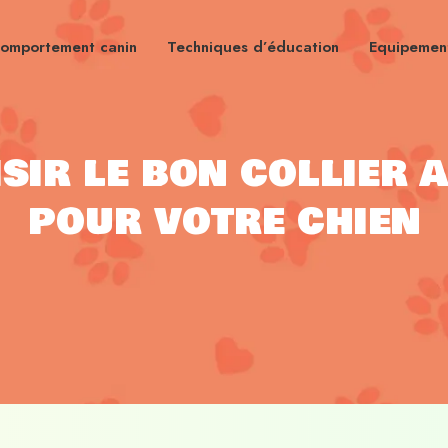
omportement canin
Techniques d’éducation
Equipement
ir le bon collier 
pour votre chien