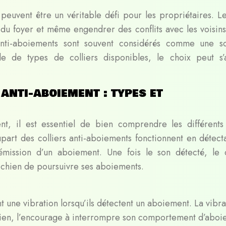
peuvent être un véritable défi pour les propriétaires. Le
té du foyer et même engendrer des conflits avec les voisin
nti-aboiements sont souvent considérés comme une so
de de types de colliers disponibles, le choix peut s’
anti-aboiement : types et
nt, il est essentiel de bien comprendre les différents
part des colliers anti-aboiements fonctionnent en détecta
émission d’un aboiement. Une fois le son détecté, le c
e chien de poursuivre ses aboiements.
t une vibration lorsqu’ils détectent un aboiement. La vibra
ien, l’encourage à interrompre son comportement d’aboi