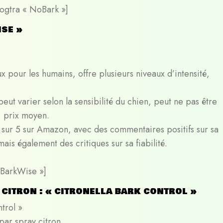
Dogtra « NoBark »]
ise »
ux pour les humains, offre plusieurs niveaux d’intensité,
 peut varier selon la sensibilité du chien, peut ne pas être
, prix moyen.
es sur 5 sur Amazon, avec des commentaires positifs sur sa
 mais également des critiques sur sa fiabilité.
« BarkWise »]
citron : « citronella bark control »
trol »
par spray citron