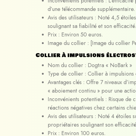
Inconvénients potentiels : L’efficacité 
d’une télécommande supplémentaire.
Avis des utilisateurs : Noté 4,5 étoi
soulignant sa fiabilité et son efficacité
Prix : Environ 50 euros.
Image du collier : [Image du collier 
Collier à impulsions électros
Nom du collier : Dogtra « NoBark »
Type de collier : Collier à impulsions 
Avantages clés : Offre 7 niveaux d’im
« aboiement continu » pour une action 
Inconvénients potentiels : Risque de 
réactions négatives chez certains chie
Avis des utilisateurs : Noté 4 étoile
propriétaires soulignant son efficacit
Prix : Environ 100 euros.