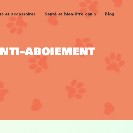
s et accessoires
Santé et bien-être canin
Blog
anti-aboiement