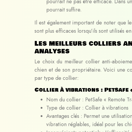
pourrait ne pas être efficace. Dans un
pourrait suffire.
Il est également important de noter que les
sont plus efficaces lorsqu’ils sont utilisé
Les meilleurs colliers a
analyses
Le choix du meilleur collier anti-aboiem
chien et de son propriétaire. Voici une c
par type de collier:
Collier à vibrations : PetSafe
Nom du collier : PetSafe « Remote Tr
Type de collier : Collier à vibrations
Avantages clés : Permet une utilisati
vibration réglables, idéal pour les chi