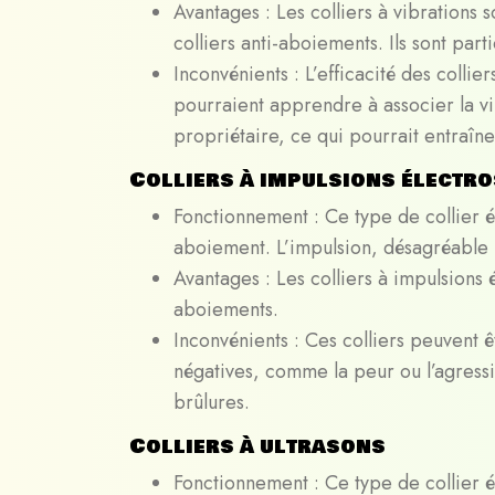
Avantages : Les colliers à vibrations
colliers anti-aboiements. Ils sont par
Inconvénients : L’efficacité des collie
pourraient apprendre à associer la vi
propriétaire, ce qui pourrait entraîner
Colliers à impulsions électro
Fonctionnement : Ce type de collier é
aboiement. L’impulsion, désagréable p
Avantages : Les colliers à impulsions 
aboiements.
Inconvénients : Ces colliers peuvent 
négatives, comme la peur ou l’agressi
brûlures.
Colliers à ultrasons
Fonctionnement : Ce type de collier é