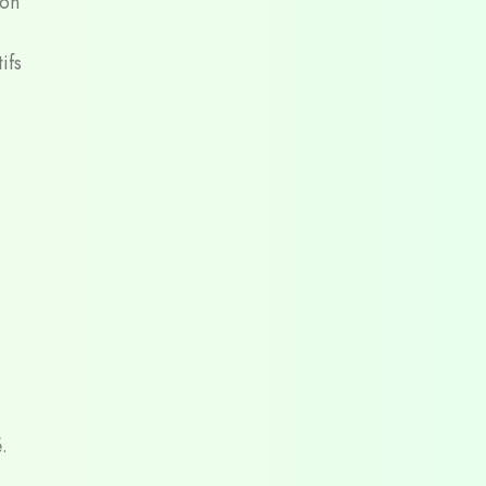
ion
ifs
.