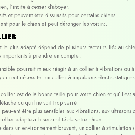
n, l’incite à cesser d’aboyer.
ifs et peuvent être dissuasifs pour certains chiens.
sant pour le chien et peut déranger les voisins.
llier
 le plus adapté dépend de plusieurs facteurs liés au chie
s importants à prendre en compte :
nsible pourrait mieux réagir à un collier à vibrations ou à
 pourrait nécessiter un collier à impulsions électrostatique
ollier est de la bonne taille pour votre chien et qu’il est a
étache ou qu’il ne soit trop serré.
 peuvent être plus sensibles aux vibrations, aux ultrasons 
collier adapté à la sensibilité de votre chien.
e dans un environnement bruyant, un collier à stimulation 