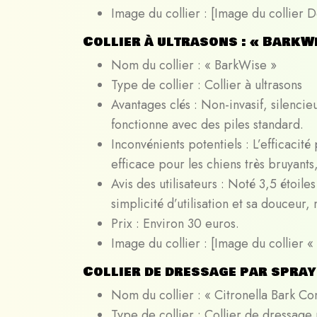
Image du collier : [Image du collier 
Collier à ultrasons : « BarkW
Nom du collier : « BarkWise »
Type de collier : Collier à ultrasons
Avantages clés : Non-invasif, silencie
fonctionne avec des piles standard.
Inconvénients potentiels : L’efficacité
efficace pour les chiens très bruyants
Avis des utilisateurs : Noté 3,5 étoil
simplicité d’utilisation et sa douceur,
Prix : Environ 30 euros.
Image du collier : [Image du collier 
Collier de dressage par spray 
Nom du collier : « Citronella Bark Con
Type de collier : Collier de dressage 