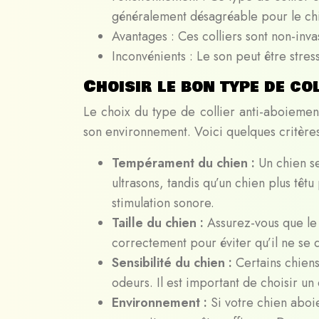
généralement désagréable pour le chie
Avantages : Ces colliers sont non-invas
Inconvénients : Le son peut être stres
Choisir le bon type de co
Le choix du type de collier anti-aboiement
son environnement. Voici quelques critère
Tempérament du chien :
Un chien se
ultrasons, tandis qu’un chien plus têtu
stimulation sonore.
Taille du chien :
Assurez-vous que le c
correctement pour éviter qu’il ne se d
Sensibilité du chien :
Certains chiens
odeurs. Il est important de choisir un 
Environnement :
Si votre chien aboi