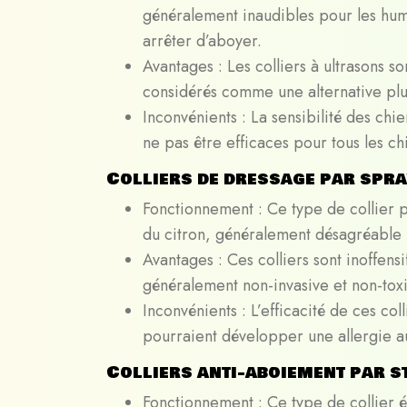
généralement inaudibles pour les huma
arrêter d’aboyer.
Avantages : Les colliers à ultrasons so
considérés comme une alternative plus
Inconvénients : La sensibilité des chi
ne pas être efficaces pour tous les ch
Colliers de dressage par spra
Fonctionnement : Ce type de collier pu
du citron, généralement désagréable p
Avantages : Ces colliers sont inoffensi
généralement non-invasive et non-toxi
Inconvénients : L’efficacité de ces col
pourraient développer une allergie au
Colliers anti-aboiement par 
Fonctionnement : Ce type de collier é