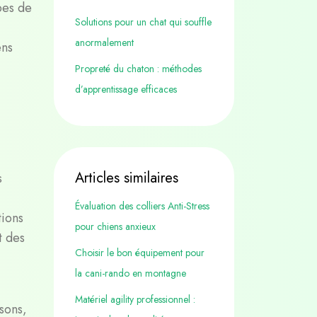
pes de
Solutions pour un chat qui souffle
anormalement
ens
Propreté du chaton : méthodes
d’apprentissage efficaces
Articles similaires
s
Évaluation des colliers Anti-Stress
tions
pour chiens anxieux
t des
Choisir le bon équipement pour
la cani-rando en montagne
Matériel agility professionnel :
sons,