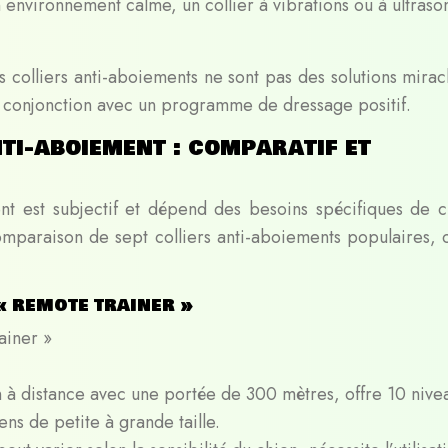
 environnement calme, un collier à vibrations ou à ultraso
 colliers anti-aboiements ne sont pas des solutions miracl
s en conjonction avec un programme de dressage positif.
nti-aboiement : comparatif et
ent est subjectif et dépend des besoins spécifiques de 
omparaison de sept colliers anti-aboiements populaires, c
 « remote trainer »
ainer »
on à distance avec une portée de 300 mètres, offre 10 nive
ens de petite à grande taille.