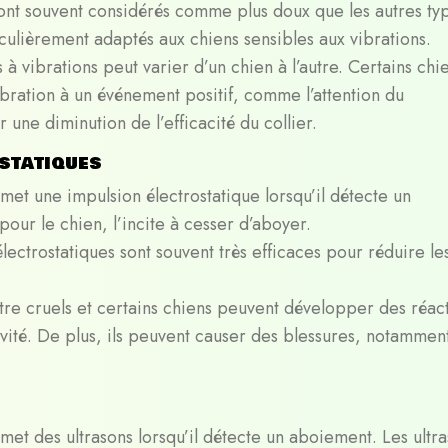
 sont souvent considérés comme plus doux que les autres ty
ticulièrement adaptés aux chiens sensibles aux vibrations.
rs à vibrations peut varier d’un chien à l’autre. Certains chi
bration à un événement positif, comme l’attention du
 une diminution de l’efficacité du collier.
statiques
met une impulsion électrostatique lorsqu’il détecte un
our le chien, l’incite à cesser d’aboyer.
électrostatiques sont souvent très efficaces pour réduire le
être cruels et certains chiens peuvent développer des réac
vité. De plus, ils peuvent causer des blessures, notammen
met des ultrasons lorsqu’il détecte un aboiement. Les ultra