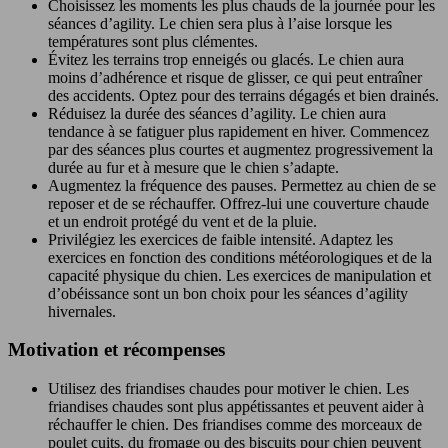
Choisissez les moments les plus chauds de la journée pour les
séances d’agility. Le chien sera plus à l’aise lorsque les
températures sont plus clémentes.
Évitez les terrains trop enneigés ou glacés. Le chien aura
moins d’adhérence et risque de glisser, ce qui peut entraîner
des accidents. Optez pour des terrains dégagés et bien drainés.
Réduisez la durée des séances d’agility. Le chien aura
tendance à se fatiguer plus rapidement en hiver. Commencez
par des séances plus courtes et augmentez progressivement la
durée au fur et à mesure que le chien s’adapte.
Augmentez la fréquence des pauses. Permettez au chien de se
reposer et de se réchauffer. Offrez-lui une couverture chaude
et un endroit protégé du vent et de la pluie.
Privilégiez les exercices de faible intensité. Adaptez les
exercices en fonction des conditions météorologiques et de la
capacité physique du chien. Les exercices de manipulation et
d’obéissance sont un bon choix pour les séances d’agility
hivernales.
Motivation et récompenses
Utilisez des friandises chaudes pour motiver le chien. Les
friandises chaudes sont plus appétissantes et peuvent aider à
réchauffer le chien. Des friandises comme des morceaux de
poulet cuits, du fromage ou des biscuits pour chien peuvent