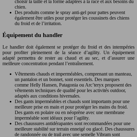
choisir la taille et la forme adaptées à la race et aux besoins du
chien.
Des produits comme le spray anti-gel pour pattes peuvent
également être utiles pour protéger les coussinets des chiens
du froid et de l’irritation.
Équipement du handler
Le handler doit également se protéger du froid et des intempéries
pour profiter pleinement de la séance d’agility. Un équipement
adapté permettra de rester au chaud et au sec, et d’assurer une
meilleure concentration pendant l’entraînement.
Vêtements chauds et imperméables, comprenant un manteau,
un pantalon et un bonnet, sont essentiels. Des marques
comme Helly Hansen, Patagonia ou Arc’teryx proposent des
vêtements techniques de qualité pour les activités outdoor,
adaptés aux conditions hivernales.
Des gants imperméables et chauds sont importants pour une
meilleure prise en main et pour protéger les mains du froid.
Des gants en polaire ou en néoprène avec une membrane
imperméable sont idéaux pour l’agility.
Des chaussures antidérapantes sont recommandées pour une
meilleure stabilité sur terrain enneigé ou glacé. Des chaussures
de randonnée ou de trail avec une semelle Vibram sont