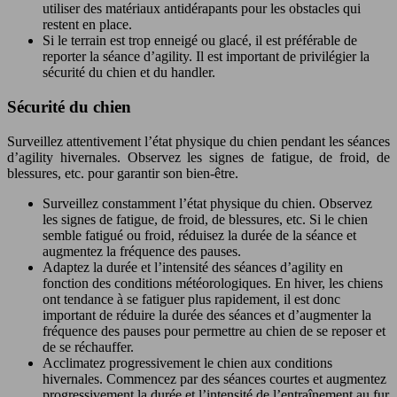
utiliser des matériaux antidérapants pour les obstacles qui
restent en place.
Si le terrain est trop enneigé ou glacé, il est préférable de
reporter la séance d’agility. Il est important de privilégier la
sécurité du chien et du handler.
Sécurité du chien
Surveillez attentivement l’état physique du chien pendant les séances
d’agility hivernales. Observez les signes de fatigue, de froid, de
blessures, etc. pour garantir son bien-être.
Surveillez constamment l’état physique du chien. Observez
les signes de fatigue, de froid, de blessures, etc. Si le chien
semble fatigué ou froid, réduisez la durée de la séance et
augmentez la fréquence des pauses.
Adaptez la durée et l’intensité des séances d’agility en
fonction des conditions météorologiques. En hiver, les chiens
ont tendance à se fatiguer plus rapidement, il est donc
important de réduire la durée des séances et d’augmenter la
fréquence des pauses pour permettre au chien de se reposer et
de se réchauffer.
Acclimatez progressivement le chien aux conditions
hivernales. Commencez par des séances courtes et augmentez
progressivement la durée et l’intensité de l’entraînement au fur