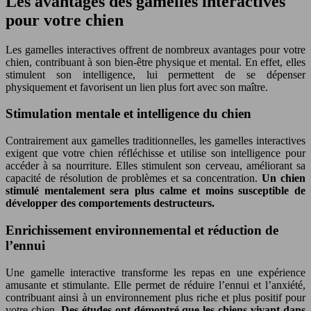
Les avantages des gamelles interactives
pour votre chien
Les gamelles interactives offrent de nombreux avantages pour votre
chien, contribuant à son bien-être physique et mental. En effet, elles
stimulent son intelligence, lui permettent de se dépenser
physiquement et favorisent un lien plus fort avec son maître.
Stimulation mentale et intelligence du chien
Contrairement aux gamelles traditionnelles, les gamelles interactives
exigent que votre chien réfléchisse et utilise son intelligence pour
accéder à sa nourriture. Elles stimulent son cerveau, améliorant sa
capacité de résolution de problèmes et sa concentration.
Un chien
stimulé mentalement sera plus calme et moins susceptible de
développer des comportements destructeurs.
Enrichissement environnemental et réduction de
l’ennui
Une gamelle interactive transforme les repas en une expérience
amusante et stimulante. Elle permet de réduire l’ennui et l’anxiété,
contribuant ainsi à un environnement plus riche et plus positif pour
votre chien.
Des études ont démontré que les chiens vivant dans