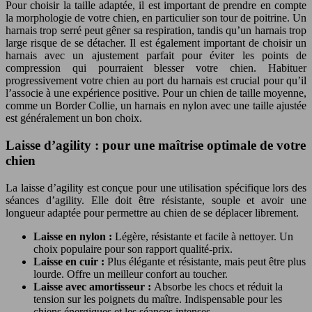
Pour choisir la taille adaptée, il est important de prendre en compte
la morphologie de votre chien, en particulier son tour de poitrine. Un
harnais trop serré peut gêner sa respiration, tandis qu’un harnais trop
large risque de se détacher. Il est également important de choisir un
harnais avec un ajustement parfait pour éviter les points de
compression qui pourraient blesser votre chien. Habituer
progressivement votre chien au port du harnais est crucial pour qu’il
l’associe à une expérience positive. Pour un chien de taille moyenne,
comme un Border Collie, un harnais en nylon avec une taille ajustée
est généralement un bon choix.
Laisse d’agility : pour une maîtrise optimale de votre
chien
La laisse d’agility est conçue pour une utilisation spécifique lors des
séances d’agility. Elle doit être résistante, souple et avoir une
longueur adaptée pour permettre au chien de se déplacer librement.
Laisse en nylon :
Légère, résistante et facile à nettoyer. Un
choix populaire pour son rapport qualité-prix.
Laisse en cuir :
Plus élégante et résistante, mais peut être plus
lourde. Offre un meilleur confort au toucher.
Laisse avec amortisseur :
Absorbe les chocs et réduit la
tension sur les poignets du maître. Indispensable pour les
chiens énergiques et les séances intenses.