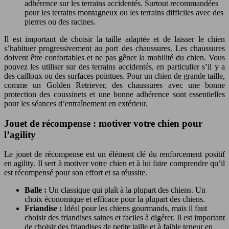
adhérence sur les terrains accidentés. Surtout recommandées
pour les terrains montagneux ou les terrains difficiles avec des
pierres ou des racines.
Il est important de choisir la taille adaptée et de laisser le chien
s’habituer progressivement au port des chaussures. Les chaussures
doivent être confortables et ne pas gêner la mobilité du chien. Vous
pouvez les utiliser sur des terrains accidentés, en particulier s’il y a
des cailloux ou des surfaces pointues. Pour un chien de grande taille,
comme un Golden Retriever, des chaussures avec une bonne
protection des coussinets et une bonne adhérence sont essentielles
pour les séances d’entraînement en extérieur.
Jouet de récompense : motiver votre chien pour
l’agility
Le jouet de récompense est un élément clé du renforcement positif
en agility. Il sert à motiver votre chien et à lui faire comprendre qu’il
est récompensé pour son effort et sa réussite.
Balle :
Un classique qui plaît à la plupart des chiens. Un
choix économique et efficace pour la plupart des chiens.
Friandise :
Idéal pour les chiens gourmands, mais il faut
choisir des friandises saines et faciles à digérer. Il est important
de choisir des friandises de petite taille et à faible teneur en