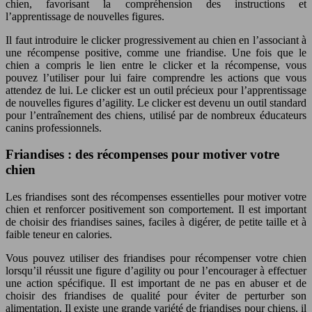
chien, favorisant la compréhension des instructions et
l’apprentissage de nouvelles figures.
Il faut introduire le clicker progressivement au chien en l’associant à
une récompense positive, comme une friandise. Une fois que le
chien a compris le lien entre le clicker et la récompense, vous
pouvez l’utiliser pour lui faire comprendre les actions que vous
attendez de lui. Le clicker est un outil précieux pour l’apprentissage
de nouvelles figures d’agility. Le clicker est devenu un outil standard
pour l’entraînement des chiens, utilisé par de nombreux éducateurs
canins professionnels.
Friandises : des récompenses pour motiver votre
chien
Les friandises sont des récompenses essentielles pour motiver votre
chien et renforcer positivement son comportement. Il est important
de choisir des friandises saines, faciles à digérer, de petite taille et à
faible teneur en calories.
Vous pouvez utiliser des friandises pour récompenser votre chien
lorsqu’il réussit une figure d’agility ou pour l’encourager à effectuer
une action spécifique. Il est important de ne pas en abuser et de
choisir des friandises de qualité pour éviter de perturber son
alimentation. Il existe une grande variété de friandises pour chiens, il