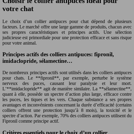
Choisir le collier antipuces idéal pour
votre chat
Le choix d’un collier antipuces pour chat dépend de plusieurs
facteurs. Le marché offre une large gamme de produits, chacun avec
ses propres caractéristiques et principes actifs. Une sélection
judicieuse est primordiale pour une protection efficace et sans risque
pour votre animal.
Principes actifs des colliers antipuces: fipronil,
imidaclopride, sélamectine…
De nombreux principes actifs sont utilisés dans les colliers antipuces
pour chats. Le **fipronil**, par exemple, perturbe le système
nerveux des puces, causant leur paralysie et leur mort.
L’**imidaclopride** agit de manière similaire. La **sélamectine**,
quant à elle, possède un spectre d’action plus large, efficace contre
les puces, les tiques et les vers. Chaque substance a ses propres
avantages et inconvénients concernant la durée d’efficacité (certains
colliers offrent une protection jusqu’à 8 mois), la toxicité et le
spectre d’action. Par exemple, 70% des colliers antipuces utilisent du
Fipronil comme principe actif.
Critères essentiels pour le choix d’un collier