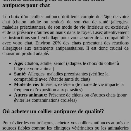
antipuces pour chat
Le choix d’un collier antipuce doit tenir compte de l’âge de votre
chat (chaton, adulte ou senior), de son état de santé (allergies,
maladies préexistantes), de son mode de vie (intérieur ou extérieur)
et de la présence d’autres animaux dans le foyer. Lisez attentivement
les instructions sur l’emballage pour vous assurer de la compatibilité
avec votre chat. Environ 20% des chats présentent des réactions
allergiques aux traitements antiparasitaires. Il est donc crucial de
choisir un produit adapté.
Âge:
Chaton, adulte, senior (adaptez le choix du collier à
l’âge de votre animal)
Santé:
Allergies, maladies préexistantes (vérifiez la
compatibilité avec l’état de santé du chat)
Mode de vie:
Intérieur, extérieur (le mode de vie impacte la
fréquence d’exposition aux parasites)
Autres animaux:
Présence de chiens ou d’autres chats (pour
éviter les contaminations croisées)
Où acheter un collier antipuces de qualité?
Pour éviter les contrefaçons, achetez vos colliers antipuces auprès de
sources fiables comme les cliniques vétérinaires ou les animaleries